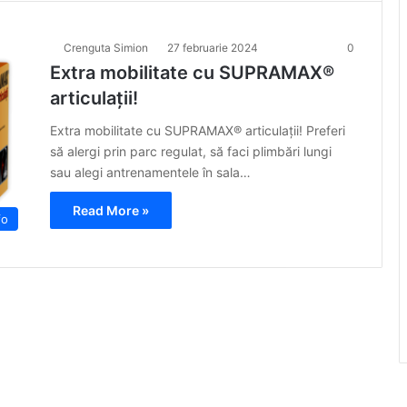
Crenguta Simion
27 februarie 2024
0
Extra mobilitate cu SUPRAMAX®
articulații!
Extra mobilitate cu SUPRAMAX® articulații! Preferi
să alergi prin parc regulat, să faci plimbări lungi
sau alegi antrenamentele în sala…
Read More »
fo