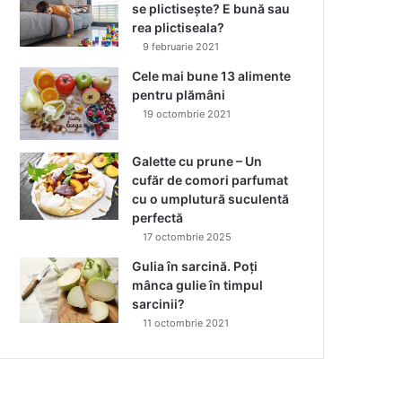
se plictisește? E bună sau
rea plictiseala?
9 februarie 2021
Cele mai bune 13 alimente
pentru plămâni
19 octombrie 2021
Galette cu prune – Un
cufăr de comori parfumat
cu o umplutură suculentă
perfectă
17 octombrie 2025
Gulia în sarcină. Poți
mânca gulie în timpul
sarcinii?
11 octombrie 2021