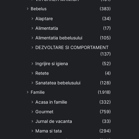
Bebelus
(383)
Alaptare
(34)
Alimentatia
(17)
Alimentatia bebelusului
(105)
DEZVOLTARE SI COMPORTAMENT
(137)
Ingrijire si igiena
(52)
Retete
(4)
Sanatatea bebelusului
(128)
Familie
(1.918)
Acasa in familie
(332)
Gourmet
(759)
Jurnal de vacanta
(33)
Mama si tata
(294)