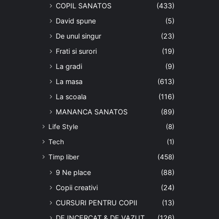
COPIL SANATOS
(433)
David spune
(5)
De unul singur
(23)
Frati si surori
(19)
La gradi
(9)
La masa
(613)
La scoala
(116)
MANANCA SANATOS
(89)
Life Style
(8)
Tech
(1)
Timp liber
(458)
9 Ne place
(88)
Copii creativi
(24)
CURSURI PENTRU COPII
(13)
DE INCERCAT & DE VAZUT
(126)