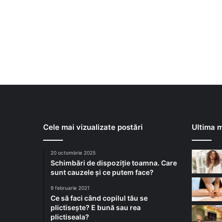
Cele mai vizualizate postări
Ultima m
20 octombrie 2025
Schimbări de dispoziție toamna. Care
sunt cauzele și ce putem face?
9 februarie 2021
Ce să faci când copilul tău se
plictisește? E bună sau rea
plictiseala?