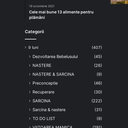
19 octombrie 2021
Cele mai bune 13 alimente pentru
plămâni
Categorii
9 luni
(407)
Dezvoltarea Bebelusului
(45)
NASTERE
(26)
NASTERE & SARCINA
(9)
Preconceptie
(46)
Recuperare
(30)
SARCINA
(222)
Sarcina & nastere
(31)
TO DO LIST
(9)
VIITOAREA MAMICA
(191)