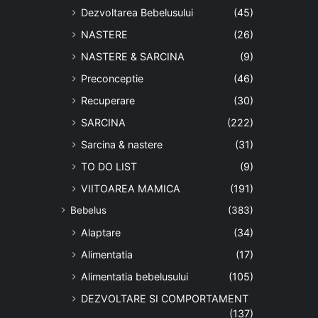
Dezvoltarea Bebelusului
(45)
NASTERE
(26)
NASTERE & SARCINA
(9)
Preconceptie
(46)
Recuperare
(30)
SARCINA
(222)
Sarcina & nastere
(31)
TO DO LIST
(9)
VIITOAREA MAMICA
(191)
Bebelus
(383)
Alaptare
(34)
Alimentatia
(17)
Alimentatia bebelusului
(105)
DEZVOLTARE SI COMPORTAMENT
(137)