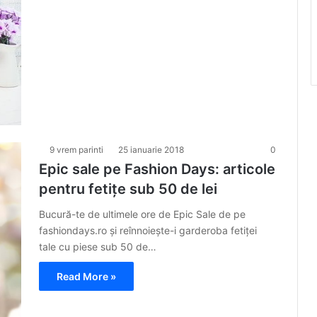
9 vrem parinti
25 ianuarie 2018
0
Epic sale pe Fashion Days: articole
pentru fetițe sub 50 de lei
Bucură-te de ultimele ore de Epic Sale de pe
fashiondays.ro și reînnoiește-i garderoba fetiței
tale cu piese sub 50 de…
Read More »