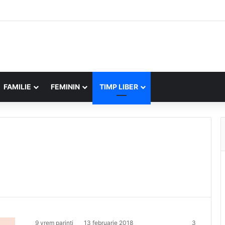
FAMILIE
FEMININ
TIMP LIBER
9 vrem parinti
13 februarie 2018
3