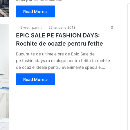
Read More »
9 vrem parinti
25 ianuarie 2018
0
EPIC SALE PE FASHION DAYS:
Rochite de ocazie pentru fetite
Bucura-te de ultimele ore de Epic Sale de
pe fashiondays.ro di alege pentru fetita ta rochite
de ocazie ideale pentru evenimente speciale.…
Read More »