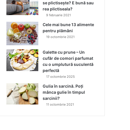
se plictisește? E bună sau
rea plictiseala?
9 februarie 2021
Cele mai bune 13 alimente
pentru plămâni
19 octombrie 2021
Galette cu prune – Un
cufăr de comori parfumat
cu o umplutură suculentă
perfectă
17 octombrie 2025
Gulia în sarcină. Poți
mânca gulie în timpul
sarcinii?
11 octombrie 2021