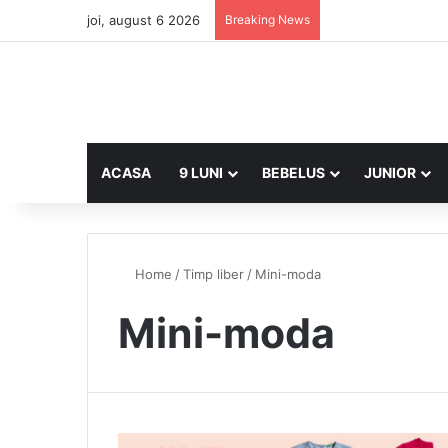
joi, august 6 2026
Breaking News
ACASA
9 LUNI
BEBELUS
JUNIOR
Home
/
Timp liber
/
Mini-moda
Mini-moda