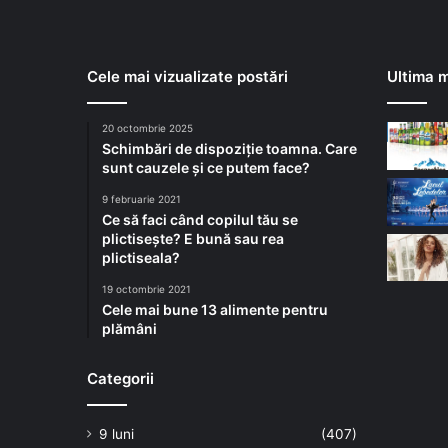
Cele mai vizualizate postări
Ultima m
20 octombrie 2025
Schimbări de dispoziție toamna. Care
sunt cauzele și ce putem face?
9 februarie 2021
Ce să faci când copilul tău se
plictisește? E bună sau rea
plictiseala?
19 octombrie 2021
Cele mai bune 13 alimente pentru
plămâni
Categorii
9 luni
(407)