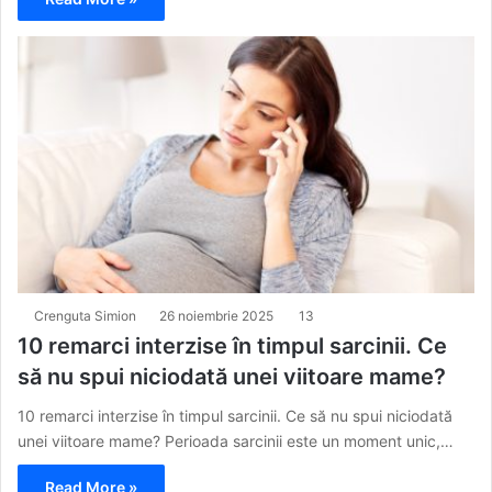
Crenguta Simion
26 noiembrie 2025
13
10 remarci interzise în timpul sarcinii. Ce
să nu spui niciodată unei viitoare mame?
10 remarci interzise în timpul sarcinii. Ce să nu spui niciodată
unei viitoare mame? Perioada sarcinii este un moment unic,…
Read More »