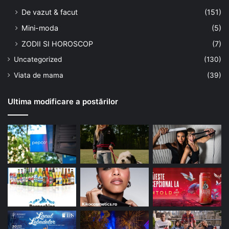
De vazut & facut
(151)
Mini-moda
(5)
ZODII SI HOROSCOP
(7)
Uncategorized
(130)
Viata de mama
(39)
Ultima modificare a postărilor