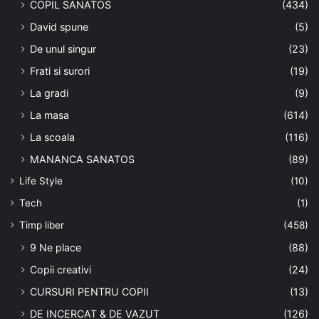
COPIL SANATOS
(434)
David spune
(5)
De unul singur
(23)
Frati si surori
(19)
La gradi
(9)
La masa
(614)
La scoala
(116)
MANANCA SANATOS
(89)
Life Style
(10)
Tech
(1)
Timp liber
(458)
9 Ne place
(88)
Copii creativi
(24)
CURSURI PENTRU COPII
(13)
DE INCERCAT & DE VAZUT
(126)