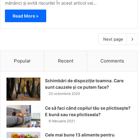
mănânci și evită riscurile! În acest articol vei…
Read More »
Next page
Popular
Recent
Comments
Schimbări de dispoziție toamna. Care
sunt cauzele și ce putem face?
20 octombrie 2025
Ce să faci când copilul tău se plictisește?
E bună sau rea plictiseala?
9 februarie 2021
Cele mai bune 13 alimente pentru