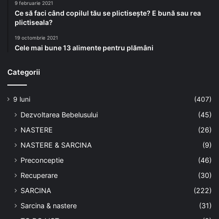
9 februarie 2021
Ce să faci când copilul tău se plictisește? E bună sau rea
plictiseala?
19 octombrie 2021
Cele mai bune 13 alimente pentru plămâni
Categorii
9 luni
(407)
Dezvoltarea Bebelusului
(45)
NASTERE
(26)
NASTERE & SARCINA
(9)
Preconceptie
(46)
Recuperare
(30)
SARCINA
(222)
Sarcina & nastere
(31)