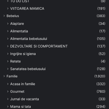
TO DO LIST
(9)
VIITOAREA MAMICA
(191)
Bebelus
(383)
Alaptare
(34)
Alimentatia
(17)
Alimentatia bebelusului
(105)
DEZVOLTARE SI COMPORTAMENT
(137)
Ingrijire si igiena
(52)
Retete
(4)
Sanatatea bebelusului
(128)
Familie
(1.920)
Acasa in familie
(332)
Gourmet
(760)
Jurnal de vacanta
(33)
Mama si tata
(294)