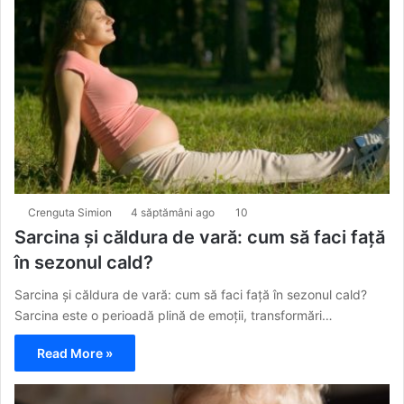
Crenguta Simion
4 săptămâni ago
10
Sarcina și căldura de vară: cum să faci față
în sezonul cald?
Sarcina și căldura de vară: cum să faci față în sezonul cald?
Sarcina este o perioadă plină de emoții, transformări…
Read More »