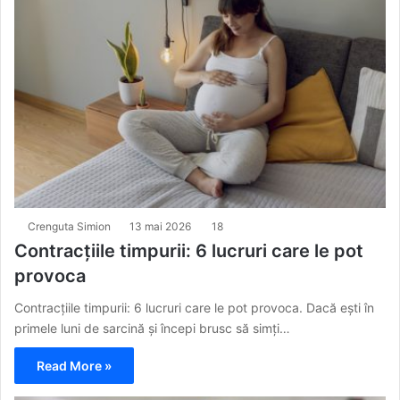
Crenguta Simion
13 mai 2026
18
Contracțiile timpurii: 6 lucruri care le pot
provoca
Contracțiile timpurii: 6 lucruri care le pot provoca. Dacă ești în
primele luni de sarcină și începi brusc să simți…
Read More »