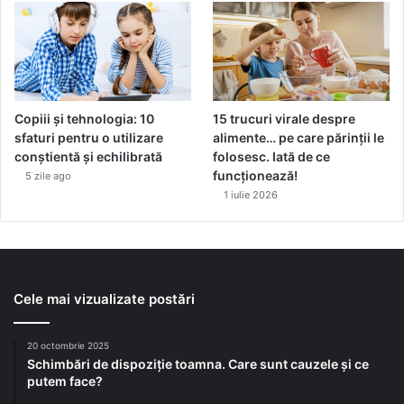
Copiii și tehnologia: 10
15 trucuri virale despre
sfaturi pentru o utilizare
alimente… pe care părinții le
conștientă și echilibrată
folosesc. Iată de ce
funcționează!
5 zile ago
1 iulie 2026
Cele mai vizualizate postări
20 octombrie 2025
Schimbări de dispoziție toamna. Care sunt cauzele și ce
putem face?