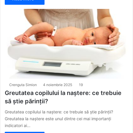
Crenguta Simion
4 noiembrie 2025
19
Greutatea copilului la naștere: ce trebuie
să știe părinții?
Greutatea copilului la naștere: ce trebuie să știe părinții?
Greutatea la naștere este unul dintre cei mai importanți
indicatori ai…