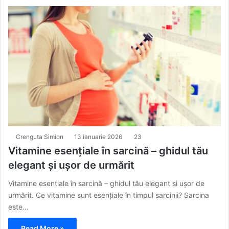
Crenguta Simion
13 ianuarie 2026
23
Vitamine esențiale în sarcină – ghidul tău
elegant și ușor de urmărit
Vitamine esențiale în sarcină – ghidul tău elegant și ușor de
urmărit. Ce vitamine sunt esențiale în timpul sarcinii? Sarcina
este…
Read More »