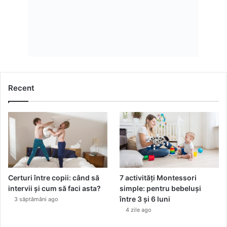
Recent
Certuri între copii: când să
7 activități Montessori
intervii și cum să faci asta?
simple: pentru bebeluși
între 3 și 6 luni
3 săptămâni ago
4 zile ago