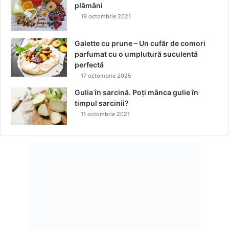
plămâni
19 octombrie 2021
Galette cu prune – Un cufăr de comori
parfumat cu o umplutură suculentă
perfectă
17 octombrie 2025
Gulia în sarcină. Poți mânca gulie în
timpul sarcinii?
11 octombrie 2021