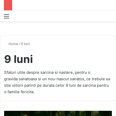
Menu
S
Home
/
9 luni
9 luni
Sfaturi utile despre sarcina si nastere, pentru o
gravida sanatoasa si un nou-nascut sanatos, ce trebuie sa
stie viitorii parinti pe durata celor 9 luni de sarcina pentru
o familie fericita.