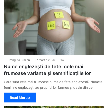
Crenguta Simion
17 martie 2026
14
Nume englezești de fete: cele mai
frumoase variante și semnificațiile lor
Care sunt cele mai frumoase nume de fete englezești? Numele
feminine englezești au propriul lor farmec și devin din ce…
Read More »