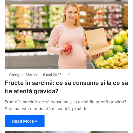
Crenguta Simion
5 mai 2026
9
Fructe în sarcină: ce să consume și la ce să
fie atentă gravida?
Fructe în sarcină: ce să consume și la ce să fie atentă gravida?
Sarcina este o perioadă minunată, plină de…
Read More »