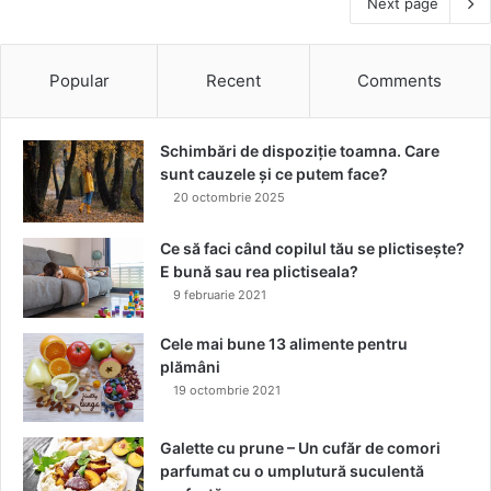
Next page
Popular
Recent
Comments
Schimbări de dispoziție toamna. Care
sunt cauzele și ce putem face?
20 octombrie 2025
Ce să faci când copilul tău se plictisește?
E bună sau rea plictiseala?
9 februarie 2021
Cele mai bune 13 alimente pentru
plămâni
19 octombrie 2021
Galette cu prune – Un cufăr de comori
parfumat cu o umplutură suculentă