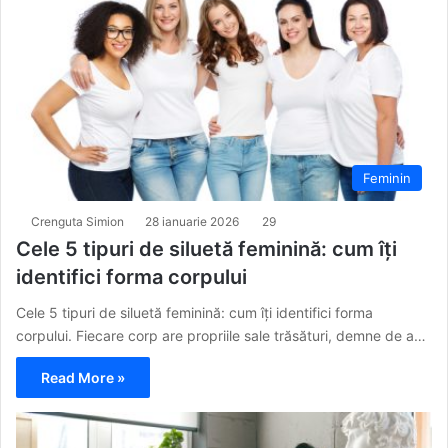
Feminin
Crenguta Simion
28 ianuarie 2026
29
Cele 5 tipuri de siluetă feminină: cum îți
identifici forma corpului
Cele 5 tipuri de siluetă feminină: cum îți identifici forma
corpului. Fiecare corp are propriile sale trăsături, demne de a…
Read More »