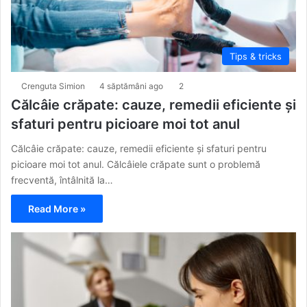
Tips & tricks
Crenguta Simion
4 săptămâni ago
2
Călcâie crăpate: cauze, remedii eficiente și
sfaturi pentru picioare moi tot anul
Călcâie crăpate: cauze, remedii eficiente și sfaturi pentru
picioare moi tot anul. Călcâiele crăpate sunt o problemă
frecventă, întâlnită la…
Read More »