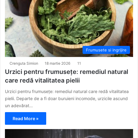
Frumusete si ingrijire
Crenguta Simion
18 martie 2026
11
Urzici pentru frumusețe: remediul natural
care redă vitalitatea pielii
Urzici pentru frumusețe: remediul natural care redă vitalitatea
pielii. Departe de a fi doar buruieni incomode, urzicile ascund
un adevărat…
Read More »