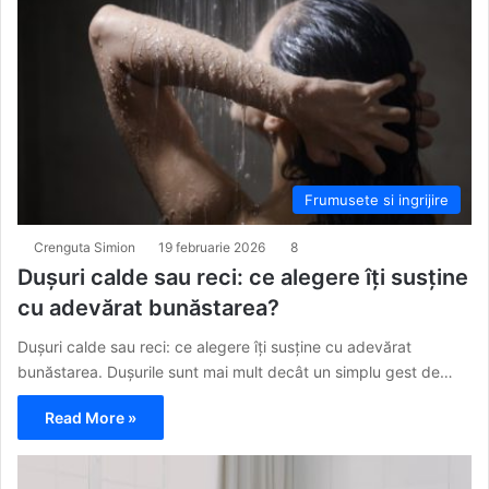
Frumusete si ingrijire
Crenguta Simion
19 februarie 2026
8
Dușuri calde sau reci: ce alegere îți susține
cu adevărat bunăstarea?
Dușuri calde sau reci: ce alegere îți susține cu adevărat
bunăstarea. Dușurile sunt mai mult decât un simplu gest de…
Read More »