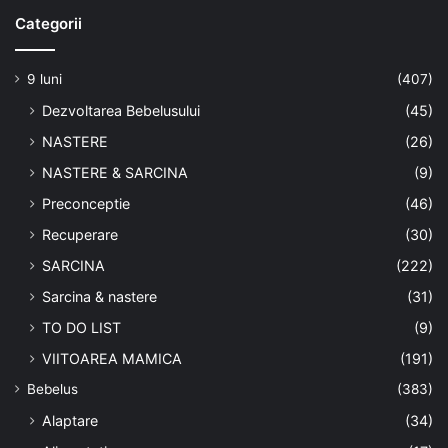
Categorii
9 luni
(407)
Dezvoltarea Bebelusului
(45)
NASTERE
(26)
NASTERE & SARCINA
(9)
Preconceptie
(46)
Recuperare
(30)
SARCINA
(222)
Sarcina & nastere
(31)
TO DO LIST
(9)
VIITOAREA MAMICA
(191)
Bebelus
(383)
Alaptare
(34)