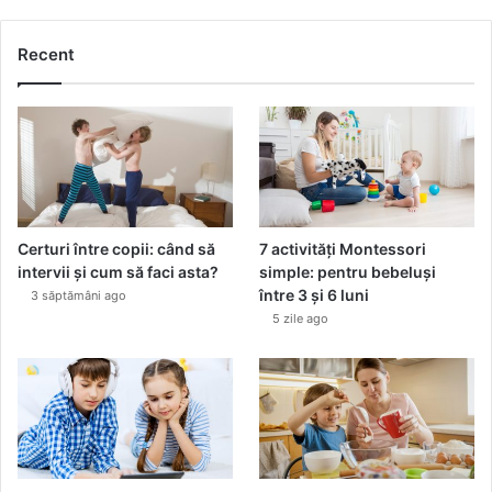
Recent
Certuri între copii: când să
7 activități Montessori
intervii și cum să faci asta?
simple: pentru bebeluși
între 3 și 6 luni
3 săptămâni ago
5 zile ago