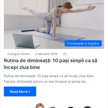
Frumusete si ingrijire
Crenguta Simion
3 februarie 2026
25
Rutina de dimineață: 10 pași simpli ca să
începi ziua bine
Rutina de dimineață: 10 pași simpli ca să începi ziua bine.
Fiecare dimineață aduce un nou început și șansa de…
Read More »