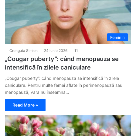
Feminin
Crenguta Simion
24 iunie 2026
11
„Cougar puberty”: când menopauza se
intensifică în zilele caniculare
„Cougar puberty”: când menopauza se intensifică în zilele
caniculare. Pentru multe femei aflate în perimenopauză sau
menopauză, vara nu înseamnă…
Read More »