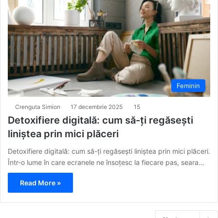
Feminin
Crenguta Simion
17 decembrie 2025
15
Detoxifiere digitală: cum să-ți regăsești
liniștea prin mici plăceri
Detoxifiere digitală: cum să-ți regăsești liniștea prin mici plăceri.
Într-o lume în care ecranele ne însoțesc la fiecare pas, seara…
Read More »