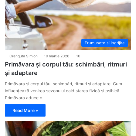
Frumusete si ingrijire
Crenguta Simion
19 martie 2026
10
Primăvara și corpul tău: schimbări, ritmuri
și adaptare
Primăvara și corpul tău: schimbări, ritmuri și adaptare. Cum
influențează venirea sezonului cald starea fizică și psihică.
Primăvara aduce o…
Read More »