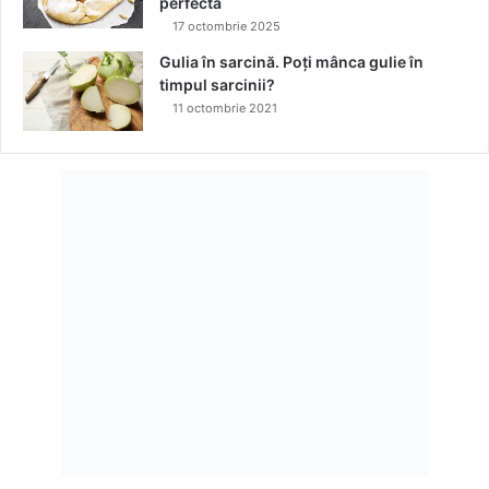
perfectă
17 octombrie 2025
Gulia în sarcină. Poți mânca gulie în
timpul sarcinii?
11 octombrie 2021