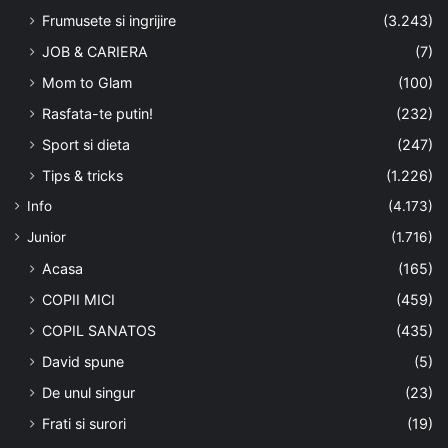
Frumusete si ingrijire
(3.243)
JOB & CARIERA
(7)
Mom to Glam
(100)
Rasfata-te putin!
(232)
Sport si dieta
(247)
Tips & tricks
(1.226)
Info
(4.173)
Junior
(1.716)
Acasa
(165)
COPII MICI
(459)
COPIL SANATOS
(435)
David spune
(5)
De unul singur
(23)
Frati si surori
(19)