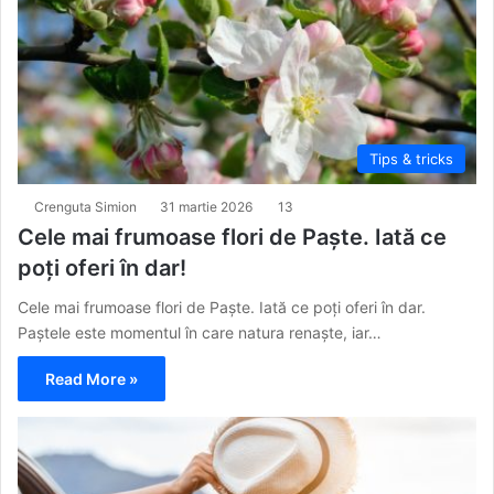
Tips & tricks
Crenguta Simion
31 martie 2026
13
Cele mai frumoase flori de Paște. Iată ce
poți oferi în dar!
Cele mai frumoase flori de Paște. Iată ce poți oferi în dar.
Paștele este momentul în care natura renaște, iar…
Read More »