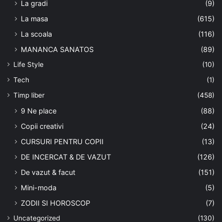
La gradi
(9)
La masa
(615)
La scoala
(116)
MANANCA SANATOS
(89)
Life Style
(10)
Tech
(1)
Timp liber
(458)
9 Ne place
(88)
Copii creativi
(24)
CURSURI PENTRU COPII
(13)
DE INCERCAT & DE VAZUT
(126)
De vazut & facut
(151)
Mini-moda
(5)
ZODII SI HOROSCOP
(7)
Uncategorized
(130)