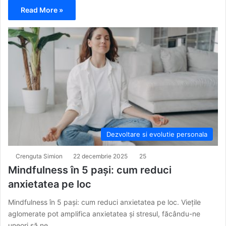
Read More »
Dezvoltare si evolutie personala
Crenguta Simion
22 decembrie 2025
25
Mindfulness în 5 pași: cum reduci
anxietatea pe loc
Mindfulness în 5 pași: cum reduci anxietatea pe loc. Viețile
aglomerate pot amplifica anxietatea și stresul, făcându-ne
uneori să ne…