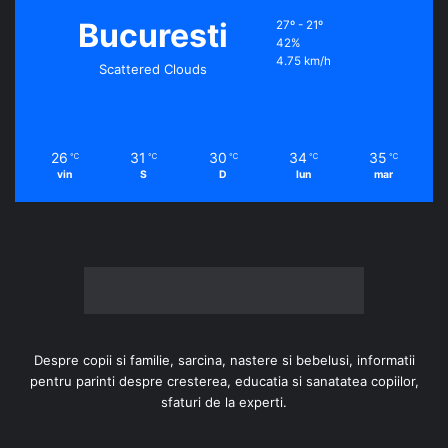
Bucuresti
27º - 21º
42%
4.75 km/h
Scattered Clouds
26
31
30
34
35
℃
℃
℃
℃
℃
vin
S
D
lun
mar
Despre copii si familie, sarcina, nastere si bebelusi, informatii
pentru parinti despre cresterea, educatia si sanatatea copiilor,
sfaturi de la experti.