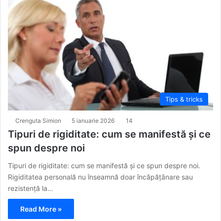
Tips & tricks
Crenguta Simion
5 ianuarie 2026
14
Tipuri de rigiditate: cum se manifestă și ce
spun despre noi
Tipuri de rigiditate: cum se manifestă și ce spun despre noi.
Rigiditatea personală nu înseamnă doar încăpățânare sau
rezistență la…
Read More »