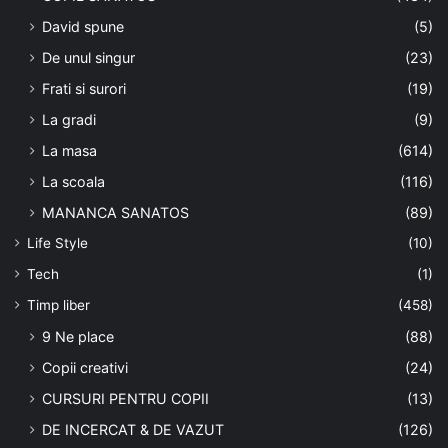
David spune
(5)
De unul singur
(23)
Frati si surori
(19)
La gradi
(9)
La masa
(614)
La scoala
(116)
MANANCA SANATOS
(89)
Life Style
(10)
Tech
(1)
Timp liber
(458)
9 Ne place
(88)
Copii creativi
(24)
CURSURI PENTRU COPII
(13)
DE INCERCAT & DE VAZUT
(126)