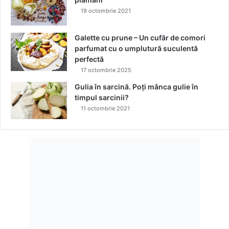
19 octombrie 2021
Galette cu prune – Un cufăr de comori
parfumat cu o umplutură suculentă
perfectă
17 octombrie 2025
Gulia în sarcină. Poți mânca gulie în
timpul sarcinii?
11 octombrie 2021