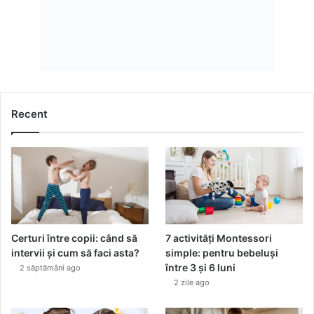
Recent
Certuri între copii: când să
7 activități Montessori
intervii și cum să faci asta?
simple: pentru bebeluși
între 3 și 6 luni
2 săptămâni ago
2 zile ago