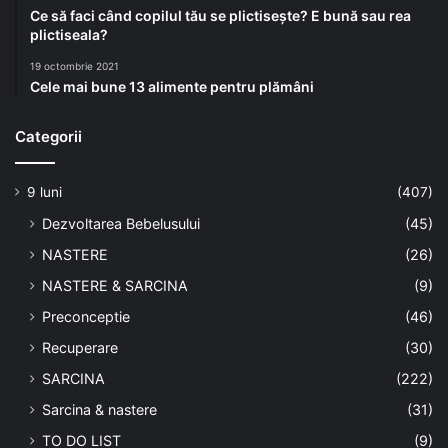
Ce să faci când copilul tău se plictisește? E bună sau rea
plictiseala?
19 octombrie 2021
Cele mai bune 13 alimente pentru plămâni
Categorii
9 luni
(407)
Dezvoltarea Bebelusului
(45)
NASTERE
(26)
NASTERE & SARCINA
(9)
Preconceptie
(46)
Recuperare
(30)
SARCINA
(222)
Sarcina & nastere
(31)
TO DO LIST
(9)