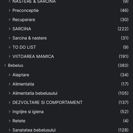
NASTERE & SARCINA
(9)
Preconceptie
(46)
Recuperare
(30)
SARCINA
(222)
Sarcina & nastere
(31)
TO DO LIST
(9)
VIITOAREA MAMICA
(191)
Bebelus
(383)
Alaptare
(34)
Alimentatia
(17)
Alimentatia bebelusului
(105)
DEZVOLTARE SI COMPORTAMENT
(137)
Ingrijire si igiena
(52)
Retete
(4)
Sanatatea bebelusului
(128)