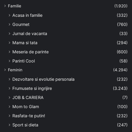
Familie
(1.920)
Acasa in familie
(332)
Gourmet
(760)
Jurnal de vacanta
(33)
Mama si tata
(294)
Meseria de parinte
(600)
Parinti Cool
(58)
Feminin
(4.294)
Dezvoltare si evolutie personala
(232)
Frumusete si ingrijire
(3.243)
JOB & CARIERA
(7)
Mom to Glam
(100)
Rasfata-te putin!
(232)
Sport si dieta
(247)