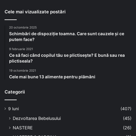
Cele mai vizualizate postări
20 octombrie 2025
Schimbări de dispoziție toamna. Care sunt cauzele și ce
putem face?
9 februarie 2021
Ce să faci când copilul tău se plictisește? E bună sau rea
plictiseala?
19 octombrie 2021
Cele mai bune 13 alimente pentru plămâni
Categorii
9 luni
(407)
Dezvoltarea Bebelusului
(45)
NASTERE
(26)