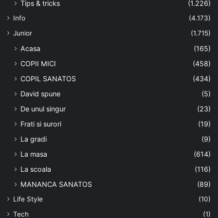
Tips & tricks
(1.226)
Info
(4.173)
Junior
(1.715)
Acasa
(165)
COPII MICI
(458)
COPIL SANATOS
(434)
David spune
(5)
De unul singur
(23)
Frati si surori
(19)
La gradi
(9)
La masa
(614)
La scoala
(116)
MANANCA SANATOS
(89)
Life Style
(10)
Tech
(1)