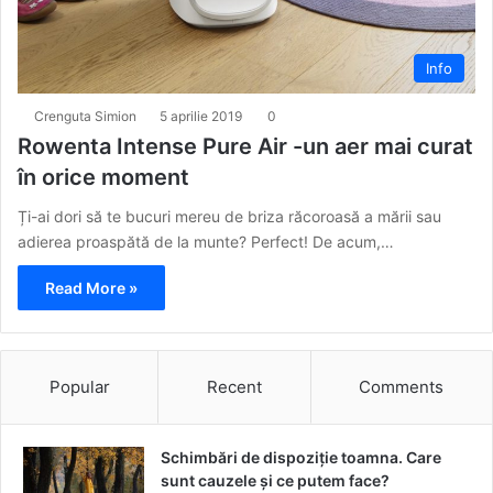
Info
Crenguta Simion
5 aprilie 2019
0
Rowenta Intense Pure Air -un aer mai curat
în orice moment
Ți-ai dori să te bucuri mereu de briza răcoroasă a mării sau
adierea proaspătă de la munte? Perfect! De acum,…
Read More »
Popular
Recent
Comments
Schimbări de dispoziție toamna. Care
sunt cauzele și ce putem face?