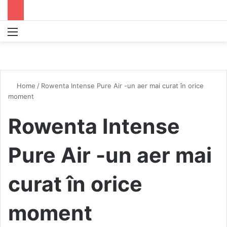
Menu
S
Home
/
Rowenta Intense Pure Air -un aer mai curat în orice
moment
Rowenta Intense
Pure Air -un aer mai
curat în orice
moment