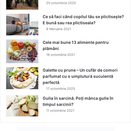
20 octombrie 2025
Ce să faci când copilul tău se plictisește?
E bună sau rea plictiseala?
9 februarie 2021
Cele mai bune 13 alimente pentru
plămâni
19 octombrie 2021
Galette cu prune – Un cufăr de comori
parfumat cu o umplutură suculentă
perfectă
17 octombrie 2025
Gulia în sarcină. Poți mânca gulie în
timpul sarcinii?
11 octombrie 2021