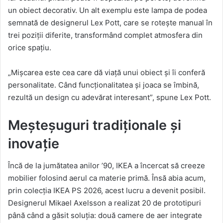
un obiect decorativ. Un alt exemplu este lampa de podea
semnată de designerul Lex Pott, care se rotește manual în
trei poziții diferite, transformând complet atmosfera din
orice spațiu.
„Mișcarea este cea care dă viață unui obiect și îi conferă
personalitate. Când funcționalitatea și joaca se îmbină,
rezultă un design cu adevărat interesant”, spune Lex Pott.
Meșteșuguri tradiționale și
inovație
Încă de la jumătatea anilor ’90, IKEA a încercat să creeze
mobilier folosind aerul ca materie primă. Însă abia acum,
prin colecția IKEA PS 2026, acest lucru a devenit posibil.
Designerul Mikael Axelsson a realizat 20 de prototipuri
până când a găsit soluția: două camere de aer integrate