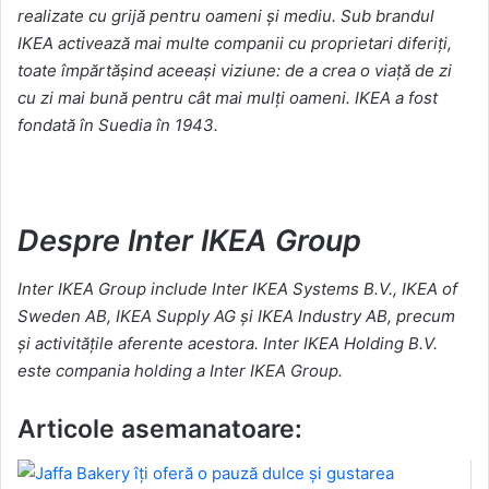
realizate cu grijă pentru oameni și mediu. Sub brandul
IKEA activează mai multe companii cu proprietari diferiți,
toate împărtășind aceeași viziune: de a crea o viață de zi
cu zi mai bună pentru cât mai mulți oameni. IKEA a fost
fondată în Suedia în 1943.
Despre Inter IKEA Group
Inter IKEA Group include Inter IKEA Systems B.V., IKEA of
Sweden AB, IKEA Supply AG și IKEA Industry AB, precum
și activitățile aferente acestora. Inter IKEA Holding B.V.
este compania holding a Inter IKEA Group.
Articole asemanatoare: