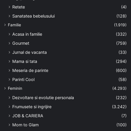
Retete
(4)
Sanatatea bebelusului
(128)
Familie
(1.919)
Acasa in familie
(332)
Gourmet
(759)
Jurnal de vacanta
(33)
Mama si tata
(294)
Meseria de parinte
(600)
Parinti Cool
(58)
Feminin
(4.293)
Dezvoltare si evolutie personala
(232)
Frumusete si ingrijire
(3.242)
JOB & CARIERA
(7)
Mom to Glam
(100)