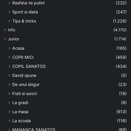
Rasfata-te putin!
(232)
Sport si dieta
(247)
Tips & tricks
(1.226)
Info
(4.170)
Junior
(1.714)
Acasa
(165)
COPII MICI
(458)
COPIL SANATOS
(434)
David spune
(5)
De unul singur
(23)
Frati si surori
(19)
La gradi
(9)
La masa
(613)
La scoala
(116)
MANANCA SANATOS
(89)