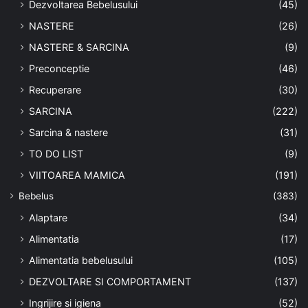
Dezvoltarea Bebelusului
(45)
NASTERE
(26)
NASTERE & SARCINA
(9)
Preconceptie
(46)
Recuperare
(30)
SARCINA
(222)
Sarcina & nastere
(31)
TO DO LIST
(9)
VIITOAREA MAMICA
(191)
Bebelus
(383)
Alaptare
(34)
Alimentatia
(17)
Alimentatia bebelusului
(105)
DEZVOLTARE SI COMPORTAMENT
(137)
Ingrijire si igiena
(52)