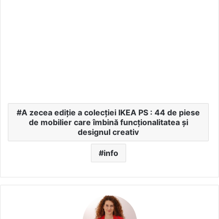
A zecea ediție a colecției IKEA PS : 44 de piese
de mobilier care îmbină funcționalitatea și
designul creativ
info