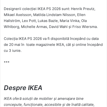
Designerii colecției IKEA PS 2026 sunt: Henrik Preutz,
Mikael Axelsson, Matilda Lindstam Nilsson, Ellen
Hallström, Lex Pott, Lukas Bazle, Maria Vinka, Ola
Wihlborg, Michelle Armas, David Wahl și Friso Wiersma.
Colecția IKEA PS 2026 va fi disponibilă începând cu data
de 20 mai în toate magazinele IKEA, cât și online începând
cu 3 iunie.
***
Despre IKEA
IKEA oferă soluții de mobilier și amenajare bine
concepute, funcționale, accesibile și de înaltă calitate,