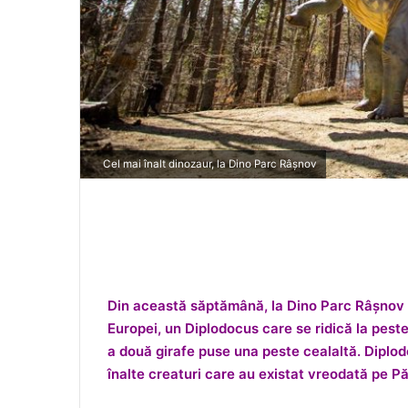
Cel mai înalt dinozaur, la Dino Parc Râșnov
Din această săptămână
, la Dino Parc R
âșnov 
Europei, un Diplodocus care se ridică la pest
a două
girafe
puse una peste cealaltă. Diplod
înalte creaturi care au existat vreodată pe P