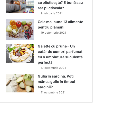
se plictisește? E bună sau
rea plictiseala?
9 februarie 2021
Cele mai bune 13 alimente
pentru plămâni
19 octombrie 2021
Galette cu prune – Un
cufăr de comori parfumat
cu o umplutură suculentă
perfectă
17 octombrie 2025
Gulia în sarcină. Poți
mânca gulie în timpul
sarcinii?
11 octombrie 2021