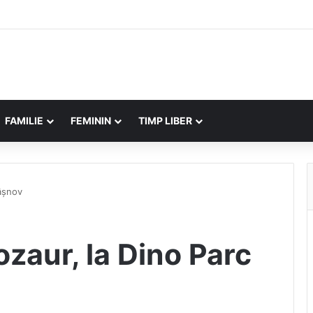
FAMILIE
FEMININ
TIMP LIBER
Râșnov
ozaur, la Dino Parc