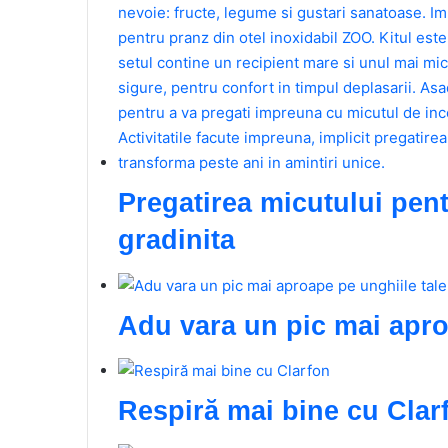
Pregatirea micutului pent
gradinita
Adu vara un pic mai apro
Respiră mai bine cu Clar