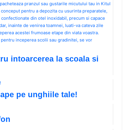
ru intoarcerea la scoala si
ape pe unghiile tale!
fon