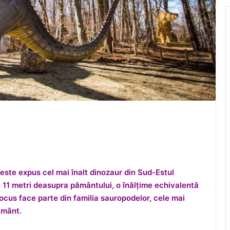
este expus cel mai înalt dinozaur din Sud-Estul
e 11 metri deasupra pământului, o înălțime echivalentă
ocus face parte din familia sauropodelor, cele mai
ământ.