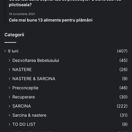
plictiseala?
19 octombrie 2021
Cele mai bune 13 alimente pentru plămâni
Categorii
9 luni
(407)
Dezvoltarea Bebelusului
(45)
NASTERE
(26)
NASTERE & SARCINA
(9)
Preconceptie
(46)
Recuperare
(30)
SARCINA
(222)
Sarcina & nastere
(31)
TO DO LIST
(9)