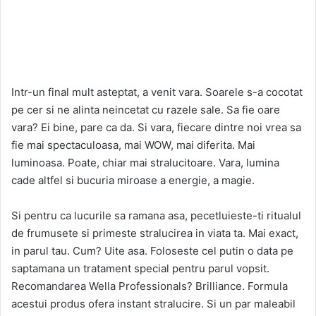
Intr-un final mult asteptat, a venit vara. Soarele s-a cocotat
pe cer si ne alinta neincetat cu razele sale. Sa fie oare
vara? Ei bine, pare ca da. Si vara, fiecare dintre noi vrea sa
fie mai spectaculoasa, mai WOW, mai diferita. Mai
luminoasa. Poate, chiar mai stralucitoare. Vara, lumina
cade altfel si bucuria miroase a energie, a magie.
Si pentru ca lucurile sa ramana asa, pecetluieste-ti ritualul
de frumusete si primeste stralucirea in viata ta. Mai exact,
in parul tau. Cum? Uite asa. Foloseste cel putin o data pe
saptamana un tratament special pentru parul vopsit.
Recomandarea Wella Professionals? Brilliance. Formula
acestui produs ofera instant stralucire. Si un par maleabil