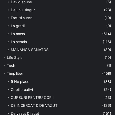
David spune
(5)
De unul singur
(23)
Frati si surori
(19)
La gradi
(9)
La masa
(614)
La scoala
(116)
MANANCA SANATOS
(89)
Life Style
(10)
Tech
(1)
Timp liber
(458)
9 Ne place
(88)
Copii creativi
(24)
CURSURI PENTRU COPII
(13)
DE INCERCAT & DE VAZUT
(126)
De vazut & facut
(151)