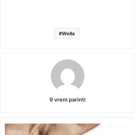
Wella
9 vrem parinti
C
u