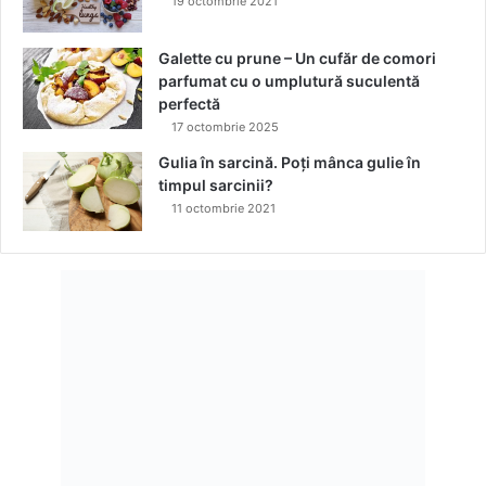
19 octombrie 2021
Galette cu prune – Un cufăr de comori
parfumat cu o umplutură suculentă
perfectă
17 octombrie 2025
Gulia în sarcină. Poți mânca gulie în
timpul sarcinii?
11 octombrie 2021