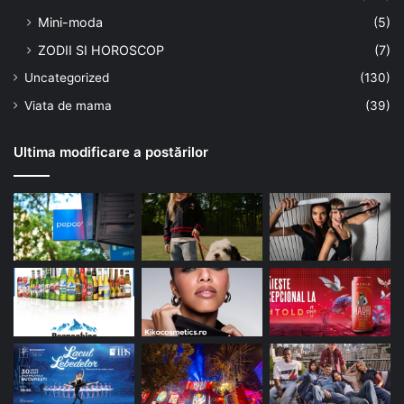
Mini-moda
(5)
ZODII SI HOROSCOP
(7)
Uncategorized
(130)
Viata de mama
(39)
Ultima modificare a postărilor