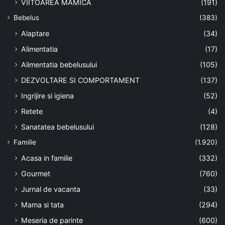
VIITOAREA MAMICA
(191)
Bebelus
(383)
Alaptare
(34)
Alimentatia
(17)
Alimentatia bebelusului
(105)
DEZVOLTARE SI COMPORTAMENT
(137)
Ingrijire si igiena
(52)
Retete
(4)
Sanatatea bebelusului
(128)
Familie
(1.920)
Acasa in familie
(332)
Gourmet
(760)
Jurnal de vacanta
(33)
Mama si tata
(294)
Meseria de parinte
(600)