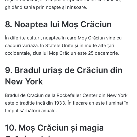
ghidând sania prin noapte și ninsoare.
8. Noaptea lui Moș Crăciun
În diferite culturi, noaptea în care Moș Crăciun vine cu
cadouri variază. În Statele Unite și în multe alte țări
occidentale, ziua lui Moș Crăciun este 25 decembrie.
9. Bradul uriaș de Crăciun din
New York
Bradul de Crăciun de la Rockefeller Center din New York
este o tradiție încă din 1933. În fiecare an este iluminat în
timpul sărbătorii anuale.
10. Moș Crăciun și magia