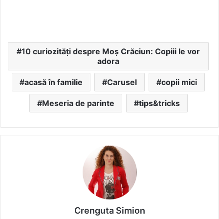
10 curiozități despre Moș Crăciun: Copiii le vor
adora
acasă în familie
Carusel
copii mici
Meseria de parinte
tips&tricks
Crenguta Simion