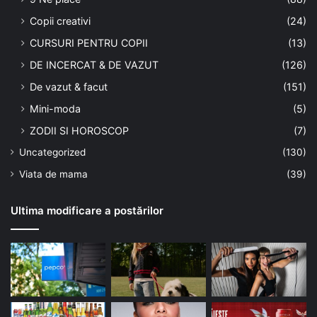
Copii creativi
(24)
CURSURI PENTRU COPII
(13)
DE INCERCAT & DE VAZUT
(126)
De vazut & facut
(151)
Mini-moda
(5)
ZODII SI HOROSCOP
(7)
Uncategorized
(130)
Viata de mama
(39)
Ultima modificare a postărilor