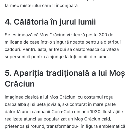
farmec misterului care îl înconjoară.
4. Călătoria în jurul lumii
Se estimează că Moș Crăciun vizitează peste 300 de
milioane de case într-o singură noapte pentru a distribui
cadouri. Pentru asta, ar trebui să călătorească cu viteză
supersonică pentru a ajunge la toți copiii din lume.
5. Apariția tradițională a lui Moș
Crăciun
Imaginea clasică a lui Moș Crăciun, cu costumul roșu,
barba albă și silueta jovială, s‑a conturat în mare parte
datorită unei campanii Coca‑Cola din anii 1930. Ilustrațiile
realizate atunci au popularizat un Moș Crăciun cald,
prietenos și rotund, transformându‑l în figura emblematică