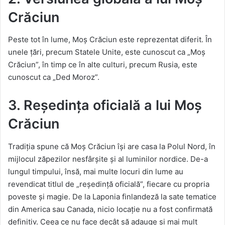
Crăciun
Peste tot în lume, Moș Crăciun este reprezentat diferit. În
unele țări, precum Statele Unite, este cunoscut ca „Moș
Crăciun”, în timp ce în alte culturi, precum Rusia, este
cunoscut ca „Ded Moroz”.
3. Reședința oficială a lui Moș
Crăciun
Tradiția spune că Moș Crăciun își are casa la Polul Nord, în
mijlocul zăpezilor nesfârșite și al luminilor nordice. De-a
lungul timpului, însă, mai multe locuri din lume au
revendicat titlul de „reședință oficială”, fiecare cu propria
poveste și magie. De la Laponia finlandeză la sate tematice
din America sau Canada, nicio locație nu a fost confirmată
definitiv. Ceea ce nu face decât să adauge și mai mult