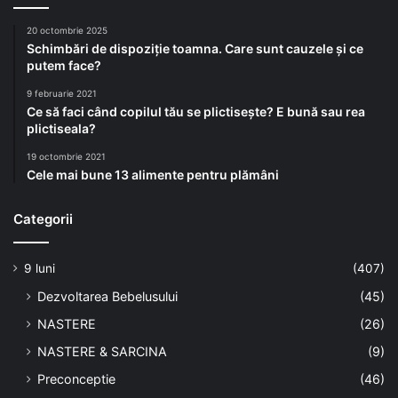
20 octombrie 2025
Schimbări de dispoziție toamna. Care sunt cauzele și ce
putem face?
9 februarie 2021
Ce să faci când copilul tău se plictisește? E bună sau rea
plictiseala?
19 octombrie 2021
Cele mai bune 13 alimente pentru plămâni
Categorii
9 luni
(407)
Dezvoltarea Bebelusului
(45)
NASTERE
(26)
NASTERE & SARCINA
(9)
Preconceptie
(46)