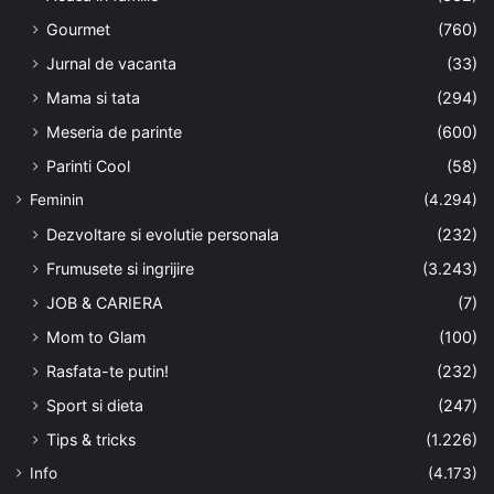
Gourmet
(760)
Jurnal de vacanta
(33)
Mama si tata
(294)
Meseria de parinte
(600)
Parinti Cool
(58)
Feminin
(4.294)
Dezvoltare si evolutie personala
(232)
Frumusete si ingrijire
(3.243)
JOB & CARIERA
(7)
Mom to Glam
(100)
Rasfata-te putin!
(232)
Sport si dieta
(247)
Tips & tricks
(1.226)
Info
(4.173)