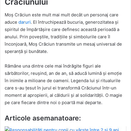
Crăciunului
Moș Crăciun este mult mai mult decât un personaj care
aduce
daruri
. El întruchipează bucuria, generozitatea și
spiritul de împărtășire care definesc această perioadă a
anului. Prin poveștile, tradițiile și simbolurile care îl
înconjoară, Moș Crăciun transmite un mesaj universal de
speranță și bunătate.
Rămâne una dintre cele mai îndrăgite figuri ale
sărbătorilor, reușind, an de an, să aducă lumină și emoție
în inimile a milioane de oameni. Legenda lui și ritualurile
care s-au țesut în jurul ei transformă Crăciunul într-un
moment al apropierii, al căldurii și al solidarității. O magie
pe care fiecare dintre noi o poartă mai departe.
Articole asemanatoare: