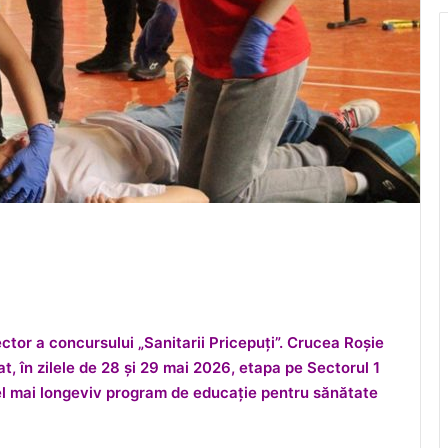
ctor a concursului „Sanitarii Pricepuți”.
Crucea Roșie
t, în zilele de 28 și 29 mai 2026, etapa pe Sectorul 1
 cel mai longeviv program de educație pentru sănătate