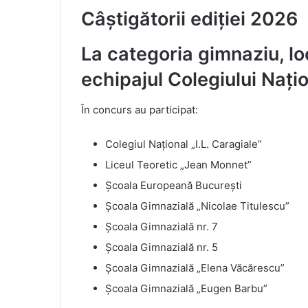
Câștigătorii ediției 2026
La categoria gimnaziu, loc
echipajul Colegiului Națion
În concurs au participat:
Colegiul Național „I.L. Caragiale”
Liceul Teoretic „Jean Monnet”
Școala Europeană București
Școala Gimnazială „Nicolae Titulescu”
Școala Gimnazială nr. 7
Școala Gimnazială nr. 5
Școala Gimnazială „Elena Văcărescu”
Școala Gimnazială „Eugen Barbu”