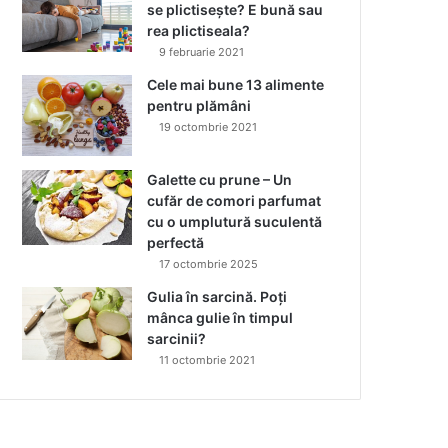
se plictisește? E bună sau
rea plictiseala?
9 februarie 2021
Cele mai bune 13 alimente
pentru plămâni
19 octombrie 2021
Galette cu prune – Un
cufăr de comori parfumat
cu o umplutură suculentă
perfectă
17 octombrie 2025
Gulia în sarcină. Poți
mânca gulie în timpul
sarcinii?
11 octombrie 2021