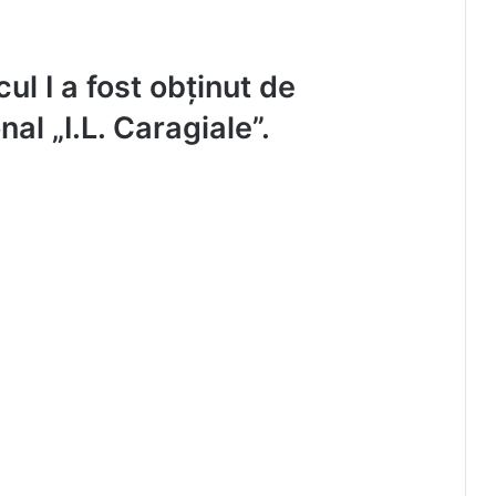
ul I a fost obținut de
al „I.L. Caragiale”.