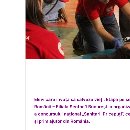
Elevi care învață să salveze vieți.
Etapa pe se
Română – Filiala Sector 1 București a organiza
a concursului național „Sanitarii Pricepuți”,
și prim ajutor din România.