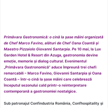
Primăvara Gastronomică: o cină la șase mâini organizată
de Chef Marco Favino, alături de Chef Oana Coantă și
Maestro Pizzaiolo Giovanni Santarpia. P
e 10 mai, la Lux
Garden Hotel & Resort din Azuga, gastronomia devine
emoție, memorie și dialog cultural. Evenimentul
„Primăvara Gastronomică” aduce împreună trei chefi
remarcabili – Marco Favino, Giovanni Santarpia și Oana
Coantă – într-o cină la șase mâini care celebrează
începutul sezonului cald printr-o reinterpretare
contemporană a gastronomiei nostalgice.
Sub patronajul Confindustria România, Confhospitality și