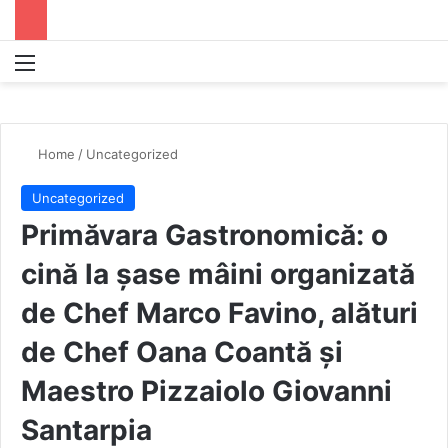
Menu
S
Home
/
Uncategorized
Uncategorized
Primăvara Gastronomică: o
cină la șase mâini organizată
de Chef Marco Favino, alături
de Chef Oana Coantă și
Maestro Pizzaiolo Giovanni
Santarpia