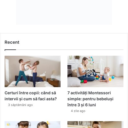
Recent
Certuri între copii: când să
7 activități Montessori
intervii și cum să faci asta?
simple: pentru bebeluși
între 3 și 6 luni
3 săptămâni ago
4 zile ago