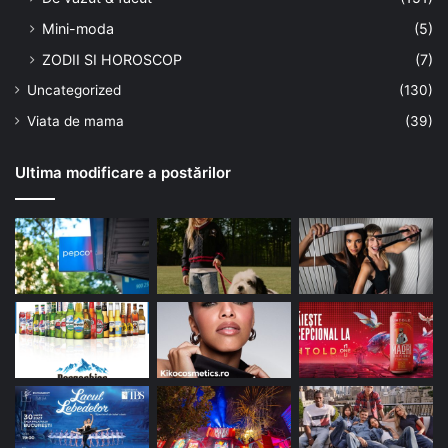
Mini-moda
(5)
ZODII SI HOROSCOP
(7)
Uncategorized
(130)
Viata de mama
(39)
Ultima modificare a postărilor