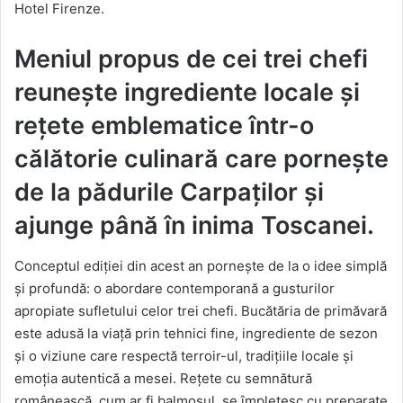
Hotel Firenze.
Meniul propus de cei trei chefi
reunește ingrediente locale și
rețete emblematice într-o
călătorie culinară care pornește
de la pădurile Carpaților și
ajunge până în inima Toscanei.
Conceptul ediției din acest an pornește de la o idee simplă
și profundă: o abordare contemporană a gusturilor
apropiate sufletului celor trei chefi. Bucătăria de primăvară
este adusă la viață prin tehnici fine, ingrediente de sezon
și o viziune care respectă terroir-ul, tradițiile locale și
emoția autentică a mesei. Rețete cu semnătură
românească, cum ar fi balmoșul, se împletesc cu preparate