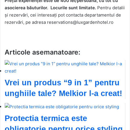
Prețul experienței este de 400 lei/persoană, cu tot cu
asocierea băuturilor.
Locurile sunt limitate.
Pentru detalii
și rezervări, cei interesați pot contacta departamentul de
rezervări, pe adresa reservations@luxgardenhotel.ro
Articole asemanatoare:
Vrei un produs “9 in 1” pentru
unghiile tale? Melkior l-a creat!
Protectia termica este
obligatorie pentru orice styling