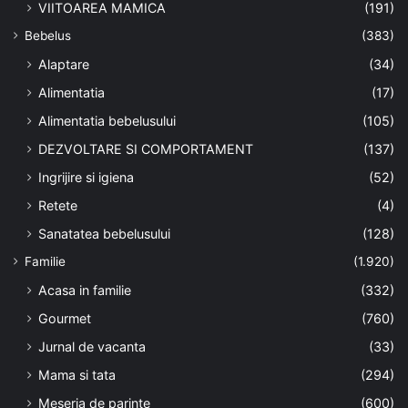
VIITOAREA MAMICA
(191)
Bebelus
(383)
Alaptare
(34)
Alimentatia
(17)
Alimentatia bebelusului
(105)
DEZVOLTARE SI COMPORTAMENT
(137)
Ingrijire si igiena
(52)
Retete
(4)
Sanatatea bebelusului
(128)
Familie
(1.920)
Acasa in familie
(332)
Gourmet
(760)
Jurnal de vacanta
(33)
Mama si tata
(294)
Meseria de parinte
(600)