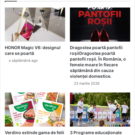
l
m
l
e
a
n
P
t
r
e
o
l
f
e
HONOR Magic V6: designul
Dragostea poartă pantofii
e
d
care se poartă
roșiiDragostea poartă
s
e
pantofii roșii. În România, o
o săptămână ago
s
c
femeie moare în fiecare
i
r
săptămână din cauza
o
i
violenței domestice.
n
z
23 martie 2026
a
ă
l
?
s
T
p
e
e
h
n
n
t
i
r
c
Verdino extinde gama de felii
3 Programe educaționale