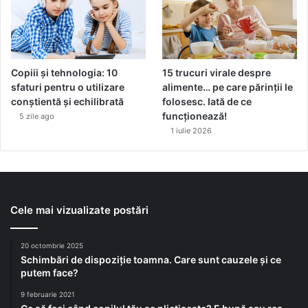
Copiii și tehnologia: 10
15 trucuri virale despre
sfaturi pentru o utilizare
alimente… pe care părinții le
conștientă și echilibrată
folosesc. Iată de ce
funcționează!
5 zile ago
1 iulie 2026
Cele mai vizualizate postări
20 octombrie 2025
Schimbări de dispoziție toamna. Care sunt cauzele și ce
putem face?
9 februarie 2021