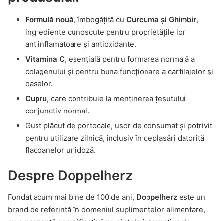
Formulă nouă
, îmbogățită cu
Curcuma și Ghimbir
,
ingrediente cunoscute pentru proprietățile lor
antiinflamatoare și antioxidante.
Vitamina C
, esențială pentru formarea normală a
colagenului și pentru buna funcționare a cartilajelor și
oaselor.
Cupru
, care contribuie la menținerea țesutului
conjunctiv normal.
Gust plăcut de portocale, ușor de consumat și potrivit
pentru utilizare zilnică, inclusiv în deplasări datorită
flacoanelor unidoză.
Despre Doppelherz
Fondat acum mai bine de 100 de ani,
Doppelherz
este un
brand de referință în domeniul suplimentelor alimentare,