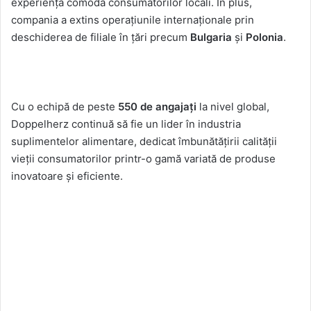
experiență comodă consumatorilor locali. În plus,
compania a extins operațiunile internaționale prin
deschiderea de filiale în țări precum
Bulgaria
și
Polonia
.
Cu o echipă de peste
550 de angajați
la nivel global,
Doppelherz continuă să fie un lider în industria
suplimentelor alimentare, dedicat îmbunătățirii calității
vieții consumatorilor printr-o gamă variată de produse
inovatoare și eficiente.