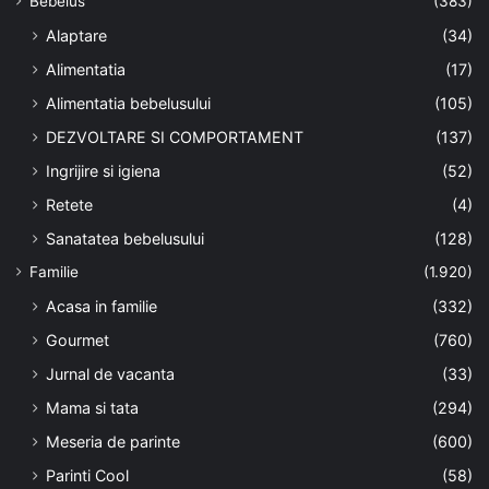
Bebelus
(383)
Alaptare
(34)
Alimentatia
(17)
Alimentatia bebelusului
(105)
DEZVOLTARE SI COMPORTAMENT
(137)
Ingrijire si igiena
(52)
Retete
(4)
Sanatatea bebelusului
(128)
Familie
(1.920)
Acasa in familie
(332)
Gourmet
(760)
Jurnal de vacanta
(33)
Mama si tata
(294)
Meseria de parinte
(600)
Parinti Cool
(58)