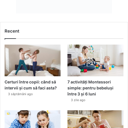
Recent
Certuri între copii: când să
7 activități Montessori
intervii și cum să faci asta?
simple: pentru bebeluși
între 3 și 6 luni
3 săptămâni ago
3 zile ago