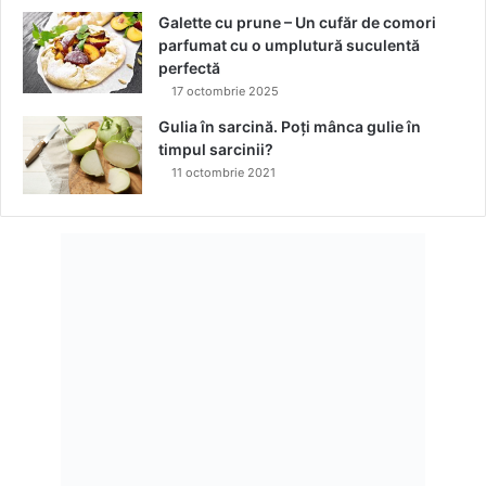
Galette cu prune – Un cufăr de comori
parfumat cu o umplutură suculentă
perfectă
17 octombrie 2025
Gulia în sarcină. Poți mânca gulie în
timpul sarcinii?
11 octombrie 2021