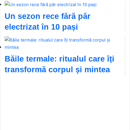
Un sezon rece fără păr
electrizat în 10 pași
Băile termale: ritualul care îți
transformă corpul și mintea