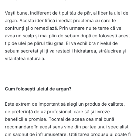
Vești bune, indiferent de tipul tău de păr, ai liber la ulei de
argan. Acesta identifică imediat problema cu care te
confrunți și o remediază. Prin urmare nu te teme că vei
avea un scalp și mai plin de sebum după ce folosești acest
tip de ulei pe părul tău gras. El va echilibra nivelul de
sebum secretat și iți va restabili hidratarea, strălucirea și
vitalitatea naturală.
Cum folosești uleiul de argan?
Este extrem de important să alegi un produs de calitate,
de preferință de uz profesional, care să și livreze
beneficiile promise. Tocmai de aceea cea mai bună
recomandare în acest sens vine din partea unui specialist
din salonul de înfrumusețare. Utilizarea produsului poate fi