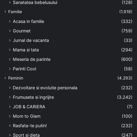
Sanatatea bebelusului
(128)
Familie
(1.919)
Acasa in familie
(332)
Gourmet
(759)
Jurnal de vacanta
(33)
Mama si tata
(294)
Meseria de parinte
(600)
Parinti Cool
(58)
Feminin
(4.293)
Dezvoltare si evolutie personala
(232)
Frumusete si ingrijire
(3.242)
JOB & CARIERA
(7)
Mom to Glam
(100)
Rasfata-te putin!
(232)
Sport si dieta
(247)