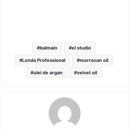
balmain
el studio
Londa Professional
morrocan oil
ulei de argan
velvet oil