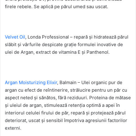
firele rebele. Se aplică pe părul umed sau uscat.
Velvet Oil
, Londa Professional – repară și hidratează părul
slăbit și vârfurile despicate grație formulei inovative de
ulei de Argan, extract de vitamina E și Panthenol.
Argan Moisturizing Elixir
, Balmain – Ulei organic pur de
argan cu efect de reîntinerire, strălucire pentru un păr cu
aspect neted și sănătos, fără reziduuri. Proteina de mătase
și uleiul de argan, stimulează retenția optimă a apei în
interiorul celulei firului de păr, repară și protejează părul
deteriorat, uscat și sensibil împotriva agresiunii factorilor
externi.