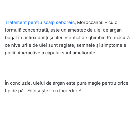
Tratament pentru scalp seboreic
, Moroccanoil – cu o
formulă concentrată, este un amestec de ulei de argan
bogat în antioxidanți și ulei esențial de ghimbir. Pe măsură
ce nivelurile de ulei sunt reglate, semnele și simptomele
pielii hiperactive a capului sunt ameliorate.
În concluzie, uleiul de argan este pură magie pentru orice
tip de păr. Folosește-l cu încredere!