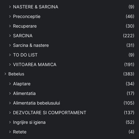
NASTERE & SARCINA
(9)
Preconceptie
(46)
Recuperare
(30)
SARCINA
(222)
Sarcina & nastere
(31)
TO DO LIST
(9)
VIITOAREA MAMICA
(191)
Bebelus
(383)
Alaptare
(34)
Alimentatia
(17)
Alimentatia bebelusului
(105)
DEZVOLTARE SI COMPORTAMENT
(137)
Ingrijire si igiena
(52)
Retete
(4)