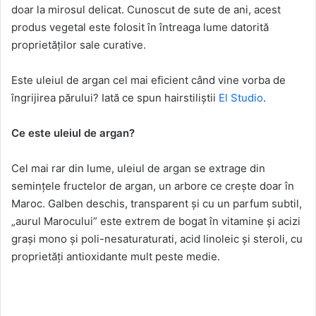
doar la mirosul delicat. Cunoscut de sute de ani, acest
produs vegetal este folosit în întreaga lume datorită
proprietăților sale curative.
Este uleiul de argan cel mai eficient când vine vorba de
îngrijirea părului? Iată ce spun hairstiliștii
El Studio
.
Ce este uleiul de argan?
Cel mai rar din lume, uleiul de argan se extrage din
semințele fructelor de argan, un arbore ce crește doar în
Maroc. Galben deschis, transparent și cu un parfum subtil,
„aurul Marocului” este extrem de bogat în vitamine și acizi
grași mono și poli-nesaturaturati, acid linoleic și steroli, cu
proprietăți antioxidante mult peste medie.