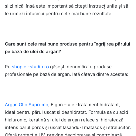
și zilnică, însă este important să citești instrucțiunile și să
le urmezi întocmai pentru cele mai bune rezultate.
Care sunt cele mai bune produse pentru îngrijirea părului
pe bază de ulei de argan?
Pe
shop.el-studio.ro
găsești nenumărate produse
profesionale pe bază de argan. Iată câteva dintre acestea:
Argan Olio Supremo
, Elgon – ulei-tratament hidratant,
ideal pentru părul uscat și deshidratat. Formula sa cu acid
hialuronic, keratină și ulei de argan reface și hidratează
intens părul poros și uscat lăsandu-l mătăsos și strălucitor.
Oferă protecție UV, previne decolorarea și controlează