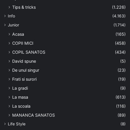
Tips & tricks
(1.226)
Info
(4.163)
Junior
(1.714)
Acasa
(165)
COPII MICI
(458)
COPIL SANATOS
(434)
David spune
(5)
De unul singur
(23)
Frati si surori
(19)
La gradi
(9)
La masa
(613)
La scoala
(116)
MANANCA SANATOS
(89)
Life Style
(8)