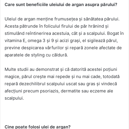
Care sunt beneficiile uleiului de argan asupra părului?
Uleiul de argan menține frumusețea și sănătatea părului.
Acesta pătrunde în foliculul firului de păr hrănind și
stimulând reîntinerirea acestuia, cât și a scalpului. Bogat în
vitamina E, omega 3 și 9 și acizi grași, el sigilează părul,
previne despicarea vârfurilor și repară zonele afectate de
aparatele de styling cu căldură.
Multe studii au demonstrat și că datorită acestei poțiuni
magice, părul crește mai repede și nu mai cade, totodată
repară dezechilibrul scalpului uscat sau gras și vindecă
afecțiuni precum psoriazis, dermatite sau eczeme ale
scalpului.
Cine poate folosi ulei de argan?