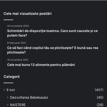
Cele mai vizualizate postări
20 octombrie 2025
Schimbări de dispoziție toamna. Care sunt cauzele și ce
putem face?
9 februarie 2021
Ce să faci când copilul tău se plictisește? E bună sau rea
plictiseala?
19 octombrie 2021
Cele mai bune 13 alimente pentru plămâni
Categorii
9 luni
(407)
Dezvoltarea Bebelusului
(45)
NASTERE
(26)