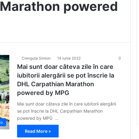
 Marathon powered
Crenguta Simion
14 iunie 2022
0
Mai sunt doar câteva zile în care
iubitorii alergării se pot înscrie la
DHL Carpathian Marathon
powered by MPG
Mai sunt doar câteva zile în care iubitorii alergării
se pot înscrie la DHL Carpathian Marathon
powered by MPG …
fo
Read More »