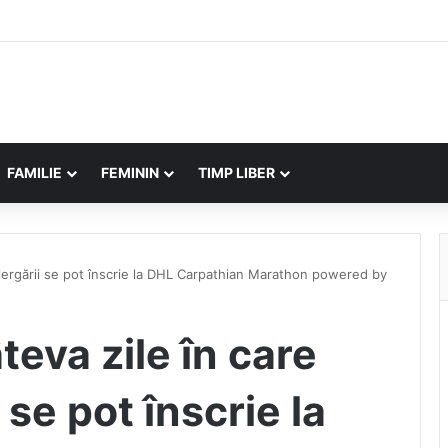
FAMILIE
FEMININ
TIMP LIBER
 alergării se pot înscrie la DHL Carpathian Marathon powered by
teva zile în care
i se pot înscrie la