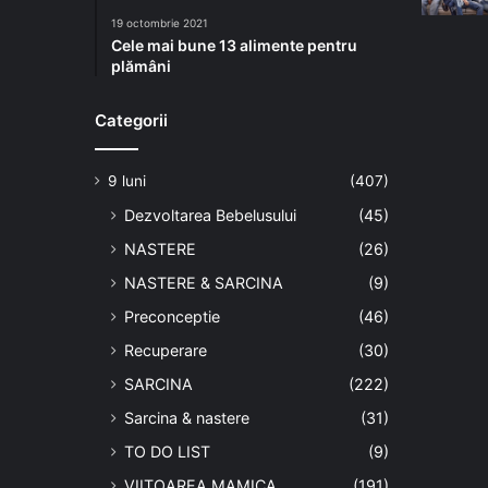
19 octombrie 2021
Cele mai bune 13 alimente pentru
plămâni
Categorii
9 luni
(407)
Dezvoltarea Bebelusului
(45)
NASTERE
(26)
NASTERE & SARCINA
(9)
Preconceptie
(46)
Recuperare
(30)
SARCINA
(222)
Sarcina & nastere
(31)
TO DO LIST
(9)
VIITOAREA MAMICA
(191)