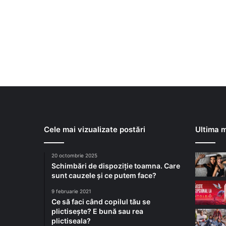
Cele mai vizualizate postări
Ultima m
20 octombrie 2025
Schimbări de dispoziție toamna. Care
sunt cauzele și ce putem face?
9 februarie 2021
Ce să faci când copilul tău se
plictisește? E bună sau rea
plictiseala?