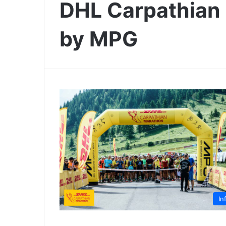
DHL Carpathian
by MPG
In