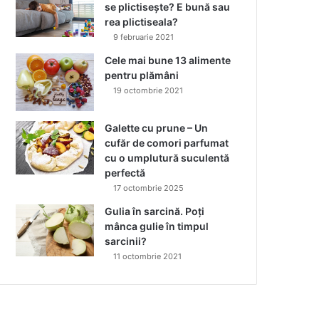
se plictisește? E bună sau
rea plictiseala?
9 februarie 2021
Cele mai bune 13 alimente
pentru plămâni
19 octombrie 2021
Galette cu prune – Un
cufăr de comori parfumat
cu o umplutură suculentă
perfectă
17 octombrie 2025
Gulia în sarcină. Poți
mânca gulie în timpul
sarcinii?
11 octombrie 2021