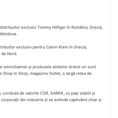
distribuitor exclusiv Tommy Hilfiger în România, Grecia,
i Moldova.
tribuitor exclusiv pentru Calvin Klein în Grecia,
a de Nord.
e omnichannel și produsele ambelor brand-uri sunt
te Shop In Shop, magazine Outlet, o largă rețea de
, condusă de valorile CSR, SARKK, cu pași stabili și
corporații din industrie și se extinde captivând chiar și