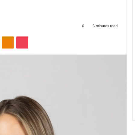
0
3 minutes read
ontakte
Odnoklassniki
Pocket