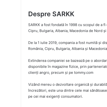
Despre SARKK
SARKK a fost fondată în 1998 cu scopul de a fi 
Cipru, Bulgaria, Albania, Macedonia de Nord ș
De la 1 iulie 2019, compania a fost numită și dis
România, Cipru, Bulgaria, Albania și Macedoni
Extinderea companiei se bazează pe o abordar
disponibile în magazine fizice, prin parteneria
clienți angro, precum și pe tommy.com
Vizând mereu o dezvoltare organică și durabilă
încrezători, este una dintre cele mai sănătoase 
pe cei mai exigenți consumatori.