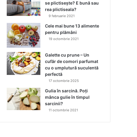
se plictisește? E bună sau
rea plictiseala?
9 februarie 2021
Cele mai bune 13 alimente
pentru plămâni
19 octombrie 2021
Galette cu prune – Un
cufăr de comori parfumat
cu o umplutură suculentă
perfectă
17 octombrie 2025
Gulia în sarcină. Poți
mânca gulie în timpul
sarcinii?
11 octombrie 2021