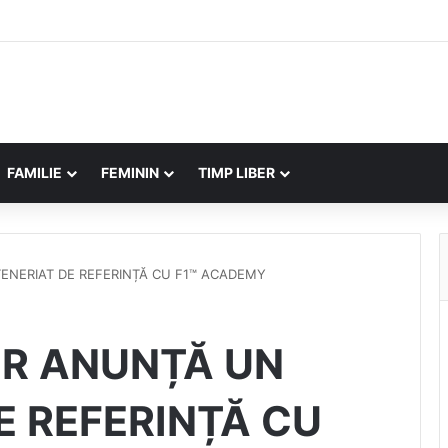
FAMILIE
FEMININ
TIMP LIBER
ENERIAT DE REFERINȚĂ CU F1™ ACADEMY
ER ANUNȚĂ UN
E REFERINȚĂ CU