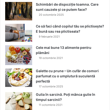
Schimbări de dispoziție toamna. Care
sunt cauzele și ce putem face?
20 octombrie 2025
Ce să faci când copilul tău se plictisește?
E bună sau rea plictiseala?
9 februarie 2021
Cele mai bune 13 alimente pentru
plămâni
19 octombrie 2021
Galette cu prune – Un cufăr de comori
parfumat cu o umplutură suculentă
perfectă
17 octombrie 2025
Gulia în sarcină. Poți mânca gulie în
timpul sarcinii?
11 octombrie 2021