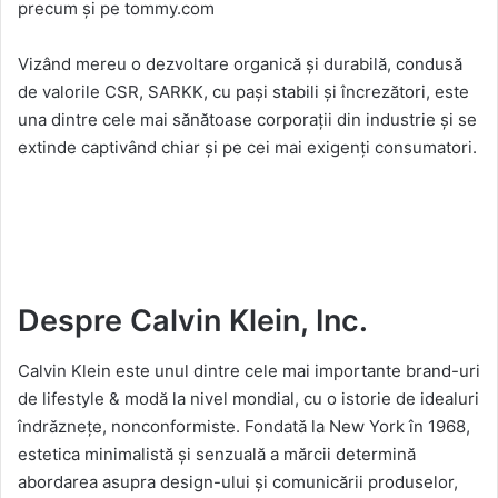
precum și pe tommy.com
Vizând mereu o dezvoltare organică și durabilă, condusă
de valorile CSR, SARKK, cu pași stabili și încrezători, este
una dintre cele mai sănătoase corporații din industrie și se
extinde captivând chiar și pe cei mai exigenți consumatori.
Despre Calvin Klein, Inc.
Calvin Klein este unul dintre cele mai importante brand-uri
de lifestyle & modă la nivel mondial, cu o istorie de idealuri
îndrăznețe, nonconformiste. Fondată la New York în 1968,
estetica minimalistă și senzuală a mărcii determină
abordarea asupra design-ului și comunicării produselor,