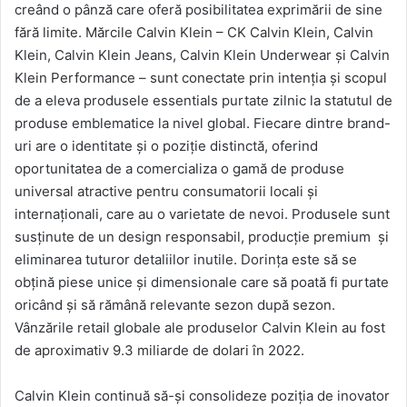
creând o pânză care oferă posibilitatea exprimării de sine
fără limite. Mărcile Calvin Klein – CK Calvin Klein, Calvin
Klein, Calvin Klein Jeans, Calvin Klein Underwear și Calvin
Klein Performance – sunt conectate prin intenția și scopul
de a eleva produsele essentials purtate zilnic la statutul de
produse emblematice la nivel global. Fiecare dintre brand-
uri are o identitate și o poziție distinctă, oferind
oportunitatea de a comercializa o gamă de produse
universal atractive pentru consumatorii locali și
internaționali, care au o varietate de nevoi. Produsele sunt
susținute de un design responsabil, producție premium și
eliminarea tuturor detaliilor inutile. Dorința este să se
obțină piese unice și dimensionale care să poată fi purtate
oricând și să rămână relevante sezon după sezon.
Vânzările retail globale ale produselor Calvin Klein au fost
de aproximativ 9.3 miliarde de dolari în 2022.
Calvin Klein continuă să-și consolideze poziția de inovator