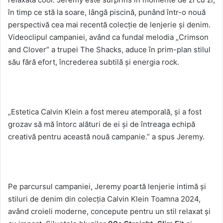
în timp ce stă la soare, lângă piscină, punând într-o nouă
perspectivă cea mai recentă colecție de lenjerie și denim.
Videoclipul campaniei, având ca fundal melodia „Crimson
and Clover” a trupei The Shacks, aduce în prim-plan stilul
său fără efort, încrederea subtilă și energia rock.
„Estetica Calvin Klein a fost mereu atemporală, și a fost
grozav să mă întorc alături de ei și de întreaga echipă
creativă pentru această nouă campanie.” a spus Jeremy.
Pe parcursul campaniei, Jeremy poartă lenjerie intimă și
stiluri de denim din colecția Calvin Klein Toamna 2024,
având croieli moderne, concepute pentru un stil relaxat și