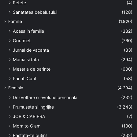
Retete
(4)
Sanatatea bebelusului
(128)
Familie
(1.920)
Acasa in familie
(332)
Gourmet
(760)
Jurnal de vacanta
(33)
Mama si tata
(294)
Meseria de parinte
(600)
Parinti Cool
(58)
Feminin
(4.294)
Dezvoltare si evolutie personala
(232)
Frumusete si ingrijire
(3.243)
JOB & CARIERA
(7)
Mom to Glam
(100)
Rasfata-te putin!
(232)