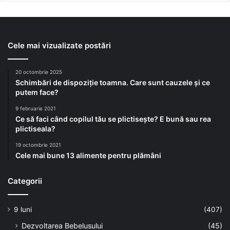
Cele mai vizualizate postări
20 octombrie 2025
Schimbări de dispoziție toamna. Care sunt cauzele și ce
putem face?
9 februarie 2021
Ce să faci când copilul tău se plictisește? E bună sau rea
plictiseala?
19 octombrie 2021
Cele mai bune 13 alimente pentru plămâni
Categorii
9 luni
(407)
Dezvoltarea Bebelusului
(45)