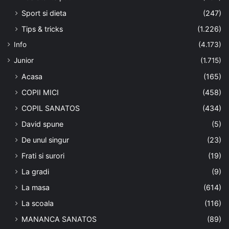
Sport si dieta
(247)
Tips & tricks
(1.226)
Info
(4.173)
Junior
(1.715)
Acasa
(165)
COPII MICI
(458)
COPIL SANATOS
(434)
David spune
(5)
De unul singur
(23)
Frati si surori
(19)
La gradi
(9)
La masa
(614)
La scoala
(116)
MANANCA SANATOS
(89)