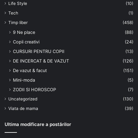
Life Style
(10)
Tech
(1)
Timp liber
(458)
9 Ne place
(88)
Copii creativi
(24)
CURSURI PENTRU COPII
(13)
DE INCERCAT & DE VAZUT
(126)
De vazut & facut
(151)
Mini-moda
(5)
ZODII SI HOROSCOP
(7)
Uncategorized
(130)
Viata de mama
(39)
Ultima modificare a postărilor