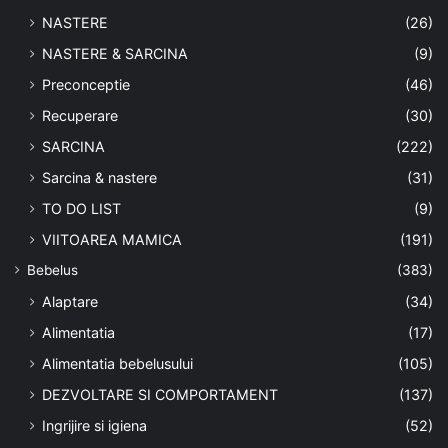
NASTERE
(26)
NASTERE & SARCINA
(9)
Preconceptie
(46)
Recuperare
(30)
SARCINA
(222)
Sarcina & nastere
(31)
TO DO LIST
(9)
VIITOAREA MAMICA
(191)
Bebelus
(383)
Alaptare
(34)
Alimentatia
(17)
Alimentatia bebelusului
(105)
DEZVOLTARE SI COMPORTAMENT
(137)
Ingrijire si igiena
(52)