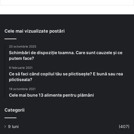
Cele mai vizualizate postări
20 octombrie 2025
Schimbări de dispoziție toamna. Care sunt cauzele și ce
putem face?
9 februarie 2021
Ce să faci când copilul tău se plictisește? E bună sau rea
plictiseala?
19 octombrie 2021
Cele mai bune 13 alimente pentru plămâni
Categorii
9 luni
(407)