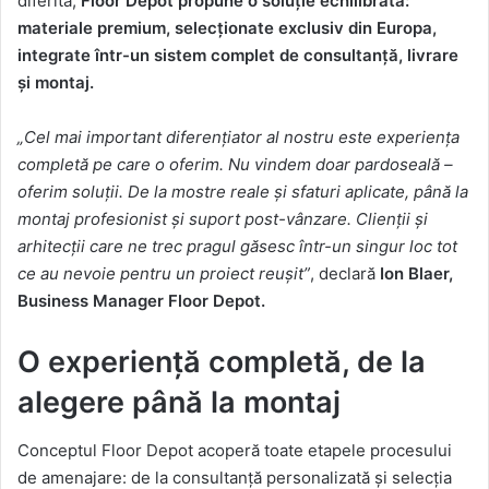
diferita,
Floor Depot propune o soluție echilibrată:
materiale premium, selecționate exclusiv din Europa,
integrate într-un sistem complet de consultanță, livrare
și montaj.
„Cel mai important diferențiator al nostru este experiența
completă pe care o oferim. Nu vindem doar pardoseală –
oferim soluții. De la mostre reale și sfaturi aplicate, până la
montaj profesionist și suport post-vânzare. Clienții și
arhitecții care ne trec pragul găsesc într-un singur loc tot
ce au nevoie pentru un proiect reușit”
, declară
Ion Blaer,
Business Manager Floor Depot.
O experiență completă, de la
alegere până la montaj
Conceptul Floor Depot acoperă toate etapele procesului
de amenajare: de la consultanță personalizată și selecția