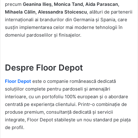
precum
Geanina Ilieș, Monica Tand, Aida Parascan,
Mihaela Călin, Alessandra Stoicescu
, alături de partenerii
internaționali ai brandurilor din Germania și Spania, care
susțin implementarea celor mai moderne tehnologii în
domeniul pardoselilor și finisajelor.
Despre Floor Depot
Floor Depot
este o companie românească dedicată
soluțiilor complete pentru pardoseli și amenajări
interioare, cu un portofoliu 100% european și o abordare
centrată pe experiența clientului. Printr-o combinație de
produse premium, consultanță dedicată și servicii
integrate, Floor Depot stabilește un nou standard pe piața
de profil.