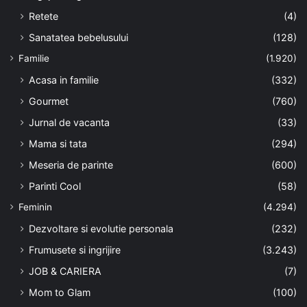
Retete
(4)
Sanatatea bebelusului
(128)
Familie
(1.920)
Acasa in familie
(332)
Gourmet
(760)
Jurnal de vacanta
(33)
Mama si tata
(294)
Meseria de parinte
(600)
Parinti Cool
(58)
Feminin
(4.294)
Dezvoltare si evolutie personala
(232)
Frumusete si ingrijire
(3.243)
JOB & CARIERA
(7)
Mom to Glam
(100)