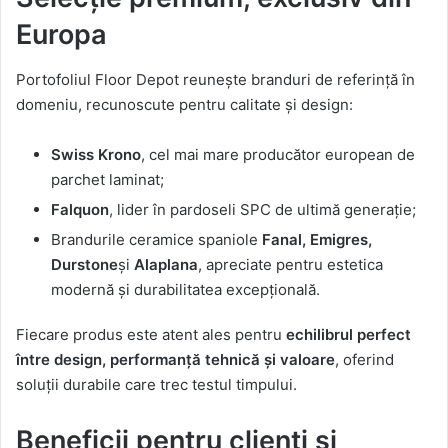
Europa
Portofoliul Floor Depot reunește branduri de referință în
domeniu, recunoscute pentru calitate și design:
Swiss Krono
, cel mai mare producător european de
parchet laminat;
Falquon
, lider în pardoseli SPC de ultimă generație;
Brandurile ceramice spaniole
Fanal, Emigres,
Durstone
și
Alaplana
, apreciate pentru estetica
modernă și durabilitatea excepțională.
Fiecare produs este atent ales pentru
echilibrul perfect
între design, performanță tehnică și valoare
, oferind
soluții durabile care trec testul timpului.
Beneficii pentru clienți și