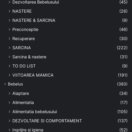
Dezvoltarea Bebelusului
(45)
NASTERE
(26)
NASTERE & SARCINA
(9)
Preconceptie
(46)
Recuperare
(30)
SARCINA
(222)
Sarcina & nastere
(31)
TO DO LIST
(9)
VIITOAREA MAMICA
(191)
Bebelus
(383)
Alaptare
(34)
Alimentatia
(17)
Alimentatia bebelusului
(105)
DEZVOLTARE SI COMPORTAMENT
(137)
Ingrijire si igiena
(52)