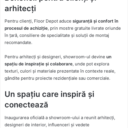
arhitecți
Pentru clienți, Floor Depot aduce
siguranță și confort în
procesul de achiziție
, prin mostre gratuite livrate oriunde
în țară, consiliere de specialitate și soluții de montaj
recomandate.
Pentru arhitecți și designeri, showroom-ul devine
un
spațiu de inspirație și colaborare
, unde pot explora
texturi, culori și materiale prezentate în contexte reale,
gândite pentru proiecte rezidențiale sau comerciale.
Un spațiu care inspiră și
conectează
Inaugurarea oficială a showroom-ului a reunit arhitecți,
designeri de interior, influenceri și vedete