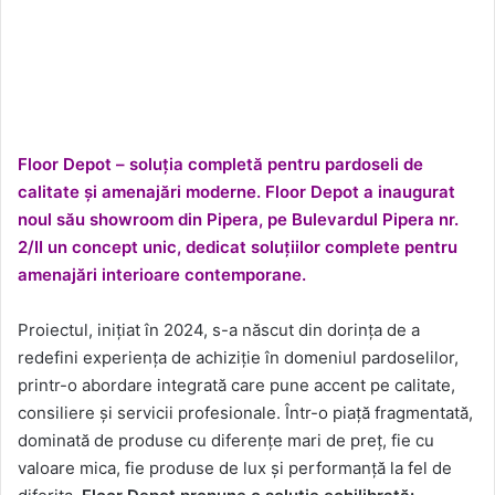
Floor Depot – soluția completă pentru pardoseli de
calitate și amenajări moderne. Floor Depot a inaugurat
noul său showroom din Pipera, pe Bulevardul Pipera nr.
2/II un concept unic, dedicat soluțiilor complete pentru
amenajări interioare contemporane.
Proiectul, inițiat în 2024, s-a născut din dorința de a
redefini experiența de achiziție în domeniul pardoselilor,
printr-o abordare integrată care pune accent pe calitate,
consiliere și servicii profesionale. Într-o piață fragmentată,
dominată de produse cu diferențe mari de preț, fie cu
valoare mica, fie produse de lux și performanță la fel de