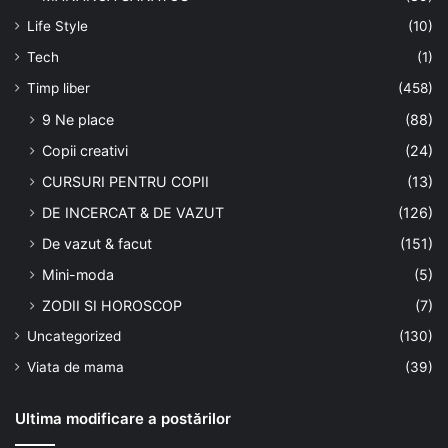
Life Style
(10)
Tech
(1)
Timp liber
(458)
9 Ne place
(88)
Copii creativi
(24)
CURSURI PENTRU COPII
(13)
DE INCERCAT & DE VAZUT
(126)
De vazut & facut
(151)
Mini-moda
(5)
ZODII SI HOROSCOP
(7)
Uncategorized
(130)
Viata de mama
(39)
Ultima modificare a postărilor