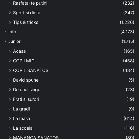
Rasfata-te putin!
(232)
Sport si dieta
(247)
Tips & tricks
(1.226)
Info
(4.173)
Junior
(1.715)
Acasa
(165)
COPII MICI
(458)
COPIL SANATOS
(434)
David spune
(5)
De unul singur
(23)
Frati si surori
(19)
La gradi
(9)
La masa
(614)
La scoala
(116)
MANANCA SANATOS
(89)