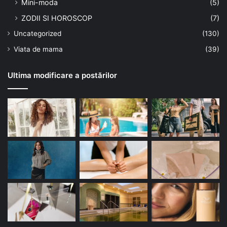
Mini-moda
(5)
ZODII SI HOROSCOP
(7)
Uncategorized
(130)
Viata de mama
(39)
Ultima modificare a postărilor