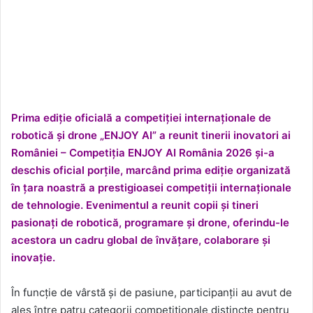
Prima ediție oficială a competiției internaționale de
robotică și drone „ENJOY AI” a reunit tinerii inovatori ai
României
– Competiția ENJOY AI România 2026 și-a
deschis oficial porțile, marcând prima ediție organizată
în țara noastră a prestigioasei competiții internaționale
de tehnologie. Evenimentul a reunit copii și tineri
pasionați de robotică, programare și drone, oferindu-le
acestora un cadru global de învățare, colaborare și
inovație.
În funcție de vârstă și de pasiune, participanții au avut de
ales între patru categorii competiționale distincte pentru