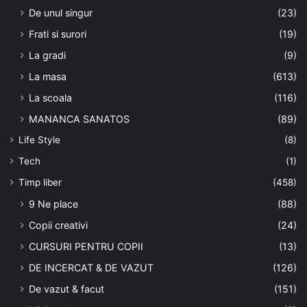
De unul singur
(23)
Frati si surori
(19)
La gradi
(9)
La masa
(613)
La scoala
(116)
MANANCA SANATOS
(89)
Life Style
(8)
Tech
(1)
Timp liber
(458)
9 Ne place
(88)
Copii creativi
(24)
CURSURI PENTRU COPII
(13)
DE INCERCAT & DE VAZUT
(126)
De vazut & facut
(151)