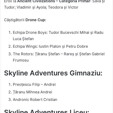
Eroii la
Ancient Civilizations – Categoria Primar
: Sava și
Tudor; Vladimir și Ayola; Teodora și Victor
Câștigătorii
Drone Cup:
Echipa Drone Boys: Tudor Bucevschi Mihai și Radu
Luca Ștefan
Echipa Wings: Iustin Platon și Petru Dobre
The Rotors: Țăranu Ștefan – Rareș și Ștefan Gabriel
Frumosu
Skyline Adventures Gimnaziu:
Preoțescu Filip – Andrei
Țăranu Mihnea Andrei
Andronic Robert Cristian
Skyline Adventures Liceu: