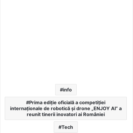
info
Prima ediție oficială a competiției
internaționale de robotică și drone „ENJOY AI” a
reunit tinerii inovatori ai României
Tech