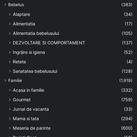
Bebelus
(383)
Alaptare
(34)
Alimentatia
(17)
Alimentatia bebelusului
(105)
DEZVOLTARE SI COMPORTAMENT
(137)
Ingrijire si igiena
(52)
Retete
(4)
Sanatatea bebelusului
(128)
Familie
(1.919)
Acasa in familie
(332)
Gourmet
(759)
Jurnal de vacanta
(33)
Mama si tata
(294)
Meseria de parinte
(600)