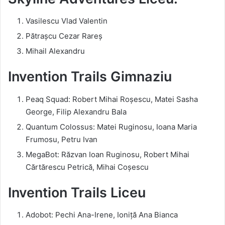
Vasilescu Vlad Valentin
Pătrașcu Cezar Rareș
Mihail Alexandru
Invention Trails Gimnaziu
Peaq Squad: Robert Mihai Roșescu, Matei Sasha
George, Filip Alexandru Bala
Quantum Colossus: Matei Ruginosu, Ioana Maria
Frumosu, Petru Ivan
MegaBot: Răzvan Ioan Ruginosu, Robert Mihai
Cărtărescu Petrică, Mihai Coșescu
Invention Trails Liceu
Adobot: Pechi Ana-Irene, Ioniță Ana Bianca