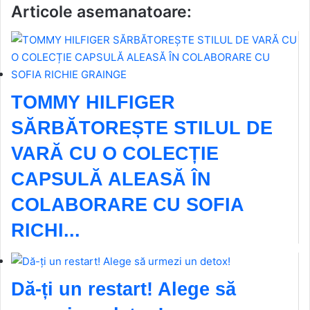
Articole asemanatoare:
TOMMY HILFIGER
SĂRBĂTOREȘTE STILUL DE
VARĂ CU O COLECȚIE
CAPSULĂ ALEASĂ ÎN
COLABORARE CU SOFIA
RICHI...
Dă-ți un restart! Alege să