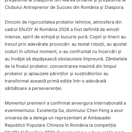
Clubului Antreprenor de Succes din România și Diaspora.
Dincolo de rigurozitatea probelor tehnice, atmosfera din
cadrul ENJOY AI România 2026 a fost definită de emoții
intense, spirit de echipă și bucurie pură. Copiii și tinerii au
trecut prin adevărate provocări: au testat roboții, au ajustat
coduri în ultimul moment, s-au confruntat cu încercări și
au învățat să depășească obstacolele împreună. Zâmbetele
de la finalul probelor, concentrarea maximă din timpul
probelor și aplauzele părinților și susținătorilor au
transformat această primă ediție într-o adevărată
sărbătoare a perseverenței.
Momentul premierii a confirmat anvergura internațională a
evenimentului. Excelența Sa, domnului Chen Feng a avut
onoarea de a delega un reprezentant al Ambasadei
Republicii Populare Chineze în România la competiția