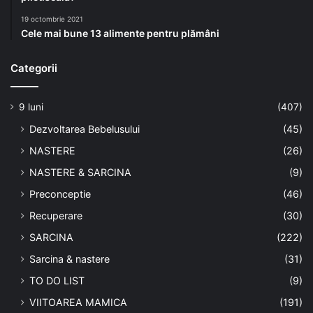
i
19 octombrie 2021
.
Cele mai bune 13 alimente pentru plămâni
Categorii
9 luni
(407)
Dezvoltarea Bebelusului
(45)
NASTERE
(26)
NASTERE & SARCINA
(9)
Preconceptie
(46)
Recuperare
(30)
SARCINA
(222)
Sarcina & nastere
(31)
TO DO LIST
(9)
VIITOAREA MAMICA
(191)