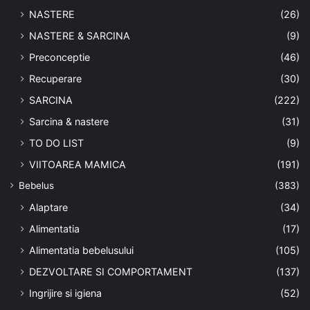
NASTERE
(26)
NASTERE & SARCINA
(9)
Preconceptie
(46)
Recuperare
(30)
SARCINA
(222)
Sarcina & nastere
(31)
TO DO LIST
(9)
VIITOAREA MAMICA
(191)
Bebelus
(383)
Alaptare
(34)
Alimentatia
(17)
Alimentatia bebelusului
(105)
DEZVOLTARE SI COMPORTAMENT
(137)
Ingrijire si igiena
(52)