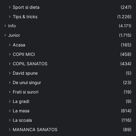
Sport si dieta
(247)
Tips & tricks
(1.226)
Info
(4.171)
Junior
(1.715)
Acasa
(165)
COPII MICI
(458)
COPIL SANATOS
(434)
David spune
(5)
De unul singur
(23)
Frati si surori
(19)
La gradi
(9)
La masa
(614)
La scoala
(116)
MANANCA SANATOS
(89)