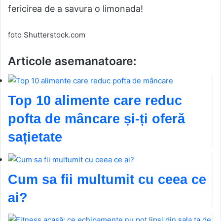
fericirea de a savura o limonad
a
!
foto Shutterstock.com
Articole asemanatoare:
Top 10 alimente care reduc
pofta de mâncare și-ți oferă
sațietate
Cum sa fii multumit cu ceea ce
ai?