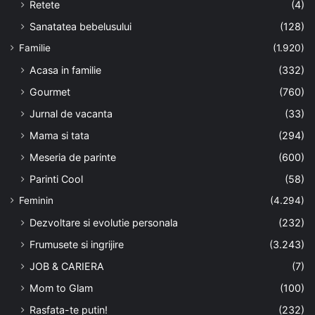
Retete
(4)
Sanatatea bebelusului
(128)
Familie
(1.920)
Acasa in familie
(332)
Gourmet
(760)
Jurnal de vacanta
(33)
Mama si tata
(294)
Meseria de parinte
(600)
Parinti Cool
(58)
Feminin
(4.294)
Dezvoltare si evolutie personala
(232)
Frumusete si ingrijire
(3.243)
JOB & CARIERA
(7)
Mom to Glam
(100)
Rasfata-te putin!
(232)