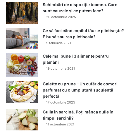
Schimbări de dispoziție toamna. Care
sunt cauzele și ce putem face?
20 octombrie 2025
Ce să faci când copilul tău se plictisește?
E bună sau rea plictiseala?
9 februarie 2021
Cele mai bune 13 alimente pentru
plămâni
19 octombrie 2021
Galette cu prune – Un cufăr de comori
parfumat cu o umplutură suculentă
perfectă
17 octombrie 2025
Gulia în sarcină. Poți mânca gulie în
timpul sarcinii?
11 octombrie 2021