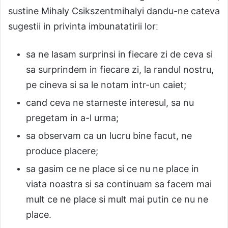
sustine Mihaly Csikszentmihalyi dandu-ne cateva
sugestii in privinta imbunatatirii lorː
sa ne lasam surprinsi in fiecare zi de ceva si
sa surprindem in fiecare zi, la randul nostru,
pe cineva si sa le notam intr-un caiet;
cand ceva ne starneste interesul, sa nu
pregetam in a-l urma;
sa observam ca un lucru bine facut, ne
produce placere;
sa gasim ce ne place si ce nu ne place in
viata noastra si sa continuam sa facem mai
mult ce ne place si mult mai putin ce nu ne
place.