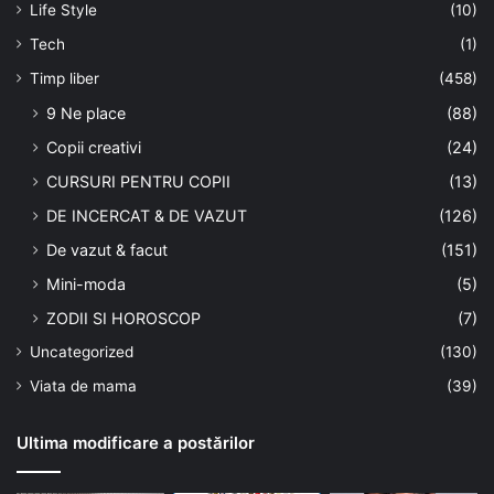
Life Style
(10)
Tech
(1)
Timp liber
(458)
9 Ne place
(88)
Copii creativi
(24)
CURSURI PENTRU COPII
(13)
DE INCERCAT & DE VAZUT
(126)
De vazut & facut
(151)
Mini-moda
(5)
ZODII SI HOROSCOP
(7)
Uncategorized
(130)
Viata de mama
(39)
Ultima modificare a postărilor