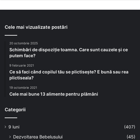
Cele mai vizualizate postări
20 octombrie 2025
Schimbări de dispoziție toamna. Care sunt cauzele și ce
putem face?
9 februarie 2021
Ce să faci când copilul tău se plictisește? E bună sau rea
plictiseala?
19 octombrie 2021
Cele mai bune 13 alimente pentru plămâni
Categorii
9 luni
(407)
Dezvoltarea Bebelusului
(45)