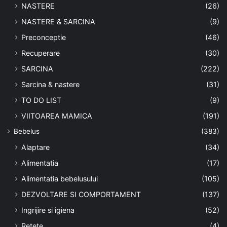
NASTERE
(26)
NASTERE & SARCINA
(9)
Preconceptie
(46)
Recuperare
(30)
SARCINA
(222)
Sarcina & nastere
(31)
TO DO LIST
(9)
VIITOAREA MAMICA
(191)
Bebelus
(383)
Alaptare
(34)
Alimentatia
(17)
Alimentatia bebelusului
(105)
DEZVOLTARE SI COMPORTAMENT
(137)
Ingrijire si igiena
(52)
Retete
(4)