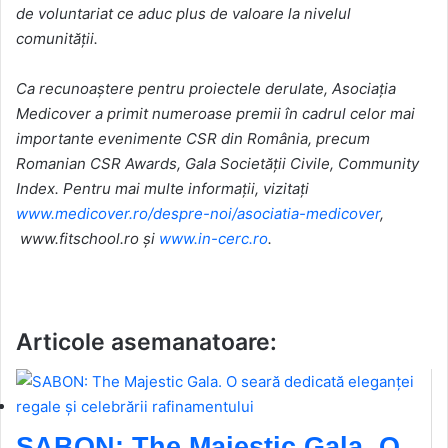
de voluntariat ce aduc plus de valoare la nivelul
comunității.
Ca recunoaștere pentru proiectele derulate
, Asociația
Medicover a primit numeroase premii în cadrul celor mai
importante evenimente CSR din România, precum
Romanian CSR Awards, Gala Societății Civile, Community
Index. Pentru mai multe informații, vizitați
www.medicover.ro/despre-noi/asociatia-medicover
,
www.fitschool.ro
și
www.in-cerc.ro
.
Articole asemanatoare:
SABON: The Majestic Gala. O