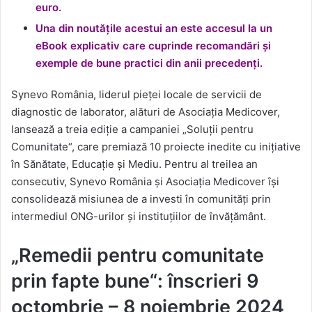
euro.
Una din noutățile acestui an este accesul la un
eBook explicativ care cuprinde recomandări și
exemple de bune practici din anii precedenți.
Synevo România, liderul pieței locale de servicii de
diagnostic de laborator, alături de Asociația Medicover,
lansează a treia ediție a campaniei „Soluții pentru
Comunitate“, care premiază 10 proiecte inedite cu inițiative
în Sănătate, Educație și Mediu. Pentru al treilea an
consecutiv, Synevo România și Asociația Medicover își
consolidează misiunea de a investi în comunități prin
intermediul ONG-urilor și instituțiilor de învățământ.
„Remedii pentru comunitate
prin fapte bune“: înscrieri 9
octombrie – 8 noiembrie 2024