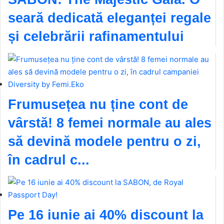
seară dedicată eleganței regale
și celebrării rafinamentului
Frumusețea nu ține cont de
vârstă! 8 femei normale au ales
să devină modele pentru o zi,
în cadrul c...
Pe 16 iunie ai 40% discount la