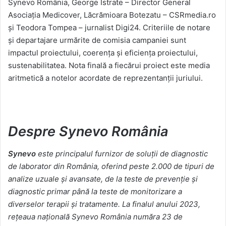
Synevo România, George Istrate – Director General
Asociația Medicover, Lăcrămioara Botezatu – CSRmedia.ro
și Teodora Tompea – jurnalist Digi24. Criteriile de notare
și departajare urmărite de comisia campaniei sunt
impactul proiectului, coerența și eficiența proiectului,
sustenabilitatea. Nota finală a fiecărui proiect este media
aritmetică a notelor acordate de reprezentanții juriului.
Despre Synevo România
Synevo
este principalul furnizor de soluții de diagnostic
de laborator din România, oferind peste 2.000 de tipuri de
analize uzuale și avansate, de la teste de prevenție și
diagnostic primar până la teste de monitorizare a
diverselor terapii
și tratamente. La finalul anului 2023,
rețeaua națională Synevo România număra 23 de