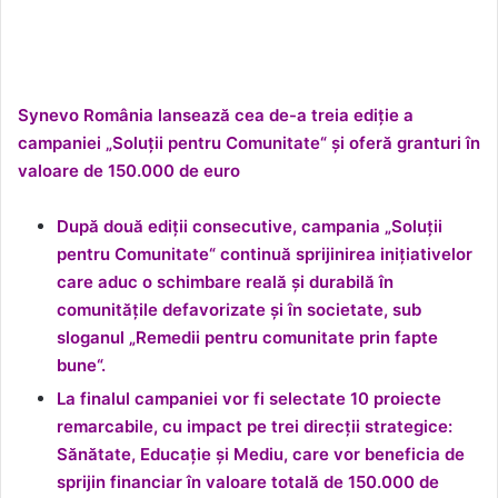
Synevo România lansează cea de-a treia ediție a
campaniei „Soluții pentru Comunitate“ și oferă granturi în
valoare de 150.000 de euro
După două ediții consecutive, campania „Soluții
pentru Comunitate“ continuă sprijinirea inițiativelor
care aduc o schimbare reală și durabilă în
comunitățile defavorizate și în societate, sub
sloganul „Remedii pentru comunitate prin fapte
bune“.
La finalul campaniei vor fi selectate 10 proiecte
remarcabile, cu impact pe trei direcții strategice:
Sănătate, Educație și Mediu, care vor beneficia de
sprijin financiar în valoare totală de 150.000 de