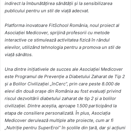
indirect la îmbunătățirea sănătății și la sensibilizarea
publicului pentru un stil de viață adecvat.
Platforma inovatoare FitSchool România, noul proiect al
Asociației Medicover, sprijină profesorii cu metode
interactive ce stimulează activitatea fizică în rândul
elevilor, utilizând tehnologia pentru a promova un stil de
viață sănătos.
Una dintre inițiativele de succes ale Asociației Medicover
este Programul de Prevenție a Diabetului Zaharat de Tip 2
și a Bolilor Civilizației „înCerc“, prin care peste 8.000 de
elevi din două orașe din România au fost evaluați privind
riscul dezvoltării diabetului zaharat de tip 2 și a bolilor
civilizației. Dintre aceștia, aproape 1.500 participând la
etapa de consiliere personalizată. În plus, Asociația
Medicover derulează multiple alte proiecte, cum ar fi
„Nutriție pentru SuperEroi“ în școlile din țară, dar și acțiuni