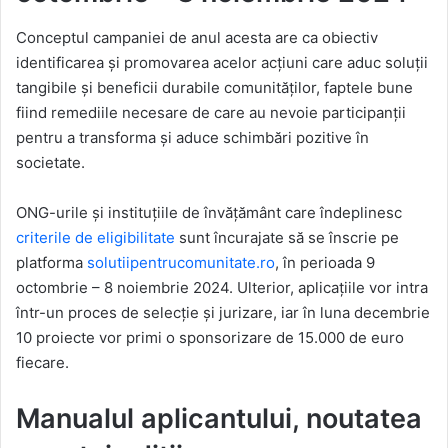
Conceptul campaniei de anul acesta are ca obiectiv
identificarea și promovarea acelor acțiuni care aduc soluții
tangibile și beneficii durabile comunităților, faptele bune
fiind remediile necesare de care au nevoie participanții
pentru a transforma și aduce schimbări pozitive în
societate.
ONG-urile și instituțiile de învățământ care îndeplinesc
criterile de eligibilitate
sunt încurajate să se înscrie pe
platforma
solutiipentrucomunitate.ro
, în perioada 9
octombrie – 8 noiembrie 2024. Ulterior, aplicațiile vor intra
într-un proces de selecție și jurizare, iar în luna decembrie
10 proiecte vor primi o sponsorizare de 15.000 de euro
fiecare.
Manualul aplicantului, noutatea