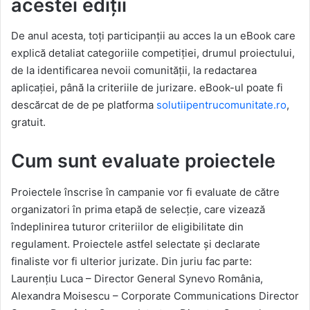
acestei ediții
De anul acesta, toți participanții au acces la un eBook care
explică detaliat categoriile competiției, drumul proiectului,
de la identificarea nevoii comunității, la redactarea
aplicației, până la criteriile de jurizare. eBook-ul poate fi
descărcat de de pe platforma
solutiipentrucomunitate.ro
,
gratuit.
Cum sunt evaluate proiectele
Proiectele înscrise în campanie vor fi evaluate de către
organizatori în prima etapă de selecție, care vizează
îndeplinirea tuturor criteriilor de eligibilitate din
regulament. Proiectele astfel selectate și declarate
finaliste vor fi ulterior jurizate. Din juriu fac parte:
Laurențiu Luca – Director General Synevo România,
Alexandra Moisescu – Corporate Communications Director