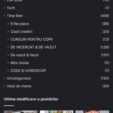
Tech
(1)
Timp liber
(458)
9 Ne place
(88)
Copii creativi
(24)
CURSURI PENTRU COPII
(13)
DE INCERCAT & DE VAZUT
(126)
De vazut & facut
(151)
Mini-moda
(5)
ZODII SI HOROSCOP
(7)
Uncategorized
(130)
Viata de mama
(39)
Ultima modificare a postărilor