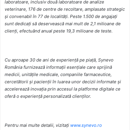
laboratoare, inclusiv două laboratoare de analize
veterinare, 176 de centre de recoltare, amplasate strategic
și convenabil în 77 de localități. Peste 1.500 de angajați
sunt dedicați să deservească mai mult de 2,1 milioane de
clienți, efectuând anual peste 19,3 milioane de teste.
Cu aproape 30 de ani de experiență pe piață, Synevo
România furnizează informații esențiale care sprijină
medicii, unitățile medicale, companiile farmaceutice,
cercetătorii și pacienții în luarea unor decizii informate și
accelerează inovația prin accesul la platforme digitale ce
oferă o experiență personalizată clienților.
Pentru mai multe detalii, vizitați
www.synevo.ro