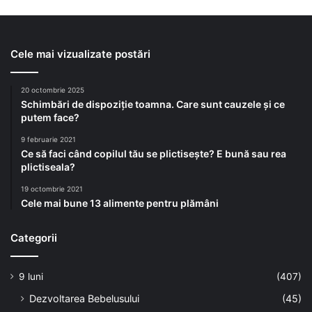
Cele mai vizualizate postări
20 octombrie 2025
Schimbări de dispoziție toamna. Care sunt cauzele și ce
putem face?
9 februarie 2021
Ce să faci când copilul tău se plictisește? E bună sau rea
plictiseala?
19 octombrie 2021
Cele mai bune 13 alimente pentru plămâni
Categorii
9 luni
(407)
Dezvoltarea Bebelusului
(45)