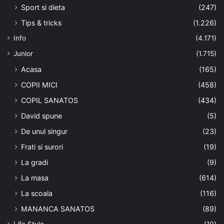
Sport si dieta
(247)
Tips & tricks
(1.226)
Info
(4.171)
Junior
(1.715)
Acasa
(165)
COPII MICI
(458)
COPIL SANATOS
(434)
David spune
(5)
De unul singur
(23)
Frati si surori
(19)
La gradi
(9)
La masa
(614)
La scoala
(116)
MANANCA SANATOS
(89)
Life Style
(10)