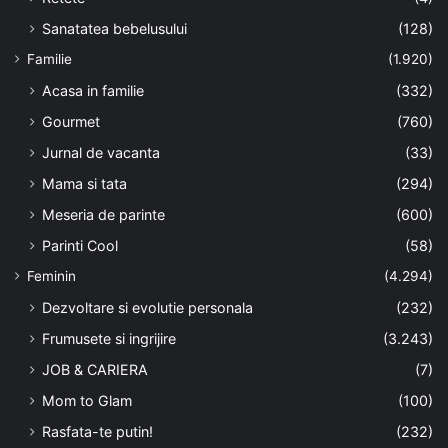
Sanatatea bebelusului
(128)
Familie
(1.920)
Acasa in familie
(332)
Gourmet
(760)
Jurnal de vacanta
(33)
Mama si tata
(294)
Meseria de parinte
(600)
Parinti Cool
(58)
Feminin
(4.294)
Dezvoltare si evolutie personala
(232)
Frumusete si ingrijire
(3.243)
JOB & CARIERA
(7)
Mom to Glam
(100)
Rasfata-te putin!
(232)