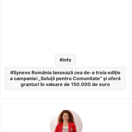
info
Synevo România lansează cea de-a treia ediție
a campaniei „Soluții pentru Comunitate“ și oferă
granturi în valoare de 150.000 de euro