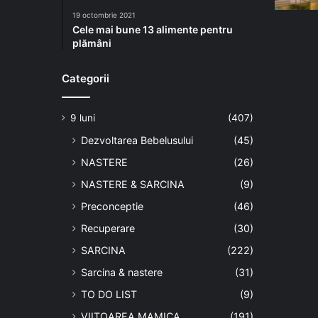
19 octombrie 2021
Cele mai bune 13 alimente pentru
plămâni
Categorii
9 luni
(407)
Dezvoltarea Bebelusului
(45)
NASTERE
(26)
NASTERE & SARCINA
(9)
Preconceptie
(46)
Recuperare
(30)
SARCINA
(222)
Sarcina & nastere
(31)
TO DO LIST
(9)
VIITOAREA MAMICA
(191)