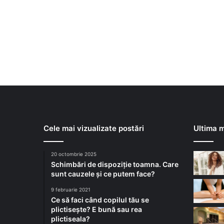
Cele mai vizualizate postări
Ultima m
20 octombrie 2025
Schimbări de dispoziție toamna. Care
sunt cauzele și ce putem face?
9 februarie 2021
Ce să faci când copilul tău se
plictisește? E bună sau rea
plictiseala?