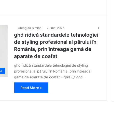
Crenguta Simion
29 mai 2026
1
ghd ridică standardele tehnologiei
de styling profesional al părului în
România, prin întreaga gamă de
aparate de coafat
ghd ridică standardele tehnologiei de styling
profesional al părului în România, prin întreaga
re
gamă de aparate de coafat – ghd („Good…
Read More »