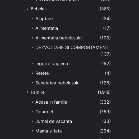
Bebelus
(383)
Alaptare
(34)
Alimentatia
(17)
Alimentatia bebelusului
(105)
DEZVOLTARE SI COMPORTAMENT
(137)
Ingrijire si igiena
(52)
Retete
(4)
Sanatatea bebelusului
(128)
Familie
(1.918)
Acasa in familie
(332)
Gourmet
(759)
Jurnal de vacanta
(33)
Mama si tata
(294)