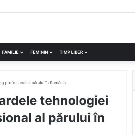
FAMILIE
FEMININ
TIMP LIBER
ng profesional al părului în România
ardele tehnologiei
ional al părului în