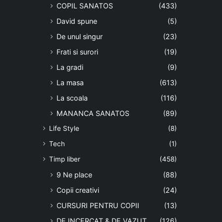
COPIL SANATOS
(433)
David spune
(5)
De unul singur
(23)
Frati si surori
(19)
La gradi
(9)
La masa
(613)
La scoala
(116)
MANANCA SANATOS
(89)
Life Style
(8)
Tech
(1)
Timp liber
(458)
9 Ne place
(88)
Copii creativi
(24)
CURSURI PENTRU COPII
(13)
DE INCERCAT & DE VAZUT
(126)