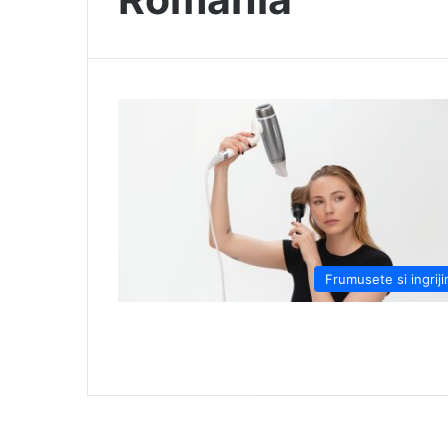
Frumusete si ingriji