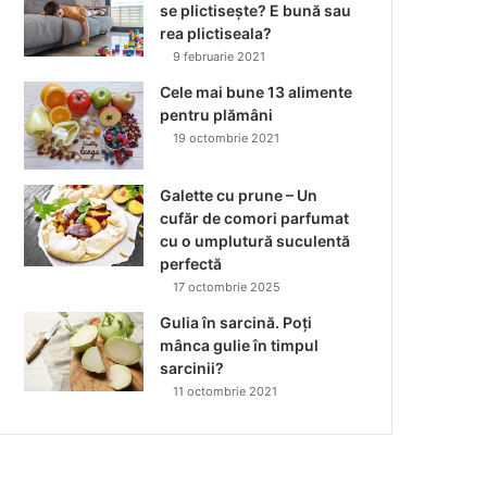
se plictisește? E bună sau
rea plictiseala?
9 februarie 2021
Cele mai bune 13 alimente
pentru plămâni
19 octombrie 2021
Galette cu prune – Un
cufăr de comori parfumat
cu o umplutură suculentă
perfectă
17 octombrie 2025
Gulia în sarcină. Poți
mânca gulie în timpul
sarcinii?
11 octombrie 2021