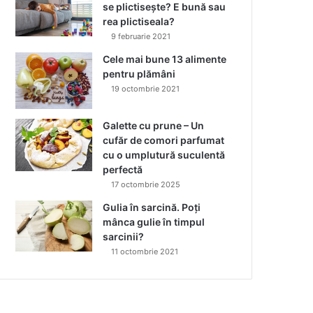
se plictisește? E bună sau
rea plictiseala?
9 februarie 2021
Cele mai bune 13 alimente
pentru plămâni
19 octombrie 2021
Galette cu prune – Un
cufăr de comori parfumat
cu o umplutură suculentă
perfectă
17 octombrie 2025
Gulia în sarcină. Poți
mânca gulie în timpul
sarcinii?
11 octombrie 2021