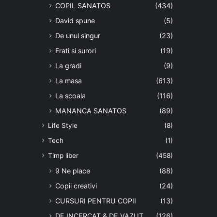
COPIL SANATOS
(434)
David spune
(5)
De unul singur
(23)
Frati si surori
(19)
La gradi
(9)
La masa
(613)
La scoala
(116)
MANANCA SANATOS
(89)
Life Style
(8)
Tech
(1)
Timp liber
(458)
9 Ne place
(88)
Copii creativi
(24)
CURSURI PENTRU COPII
(13)
DE INCERCAT & DE VAZUT
(126)