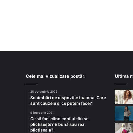
Cele mai vizualizate postări
Ultima m
20 octombrie 2025
Schimbări de dispoziție toamna. Care
sunt cauzele și ce putem face?
9 februarie 2021
Ce să faci când copilul tău se
plictisește? E bună sau rea
plictiseala?