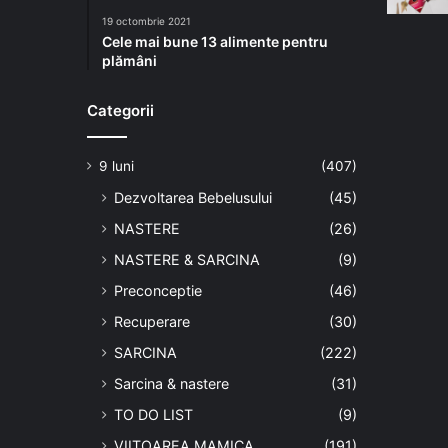
19 octombrie 2021
Cele mai bune 13 alimente pentru
plămâni
Categorii
9 luni
(407)
Dezvoltarea Bebelusului
(45)
NASTERE
(26)
NASTERE & SARCINA
(9)
Preconceptie
(46)
Recuperare
(30)
SARCINA
(222)
Sarcina & nastere
(31)
TO DO LIST
(9)
VIITOAREA MAMICA
(191)