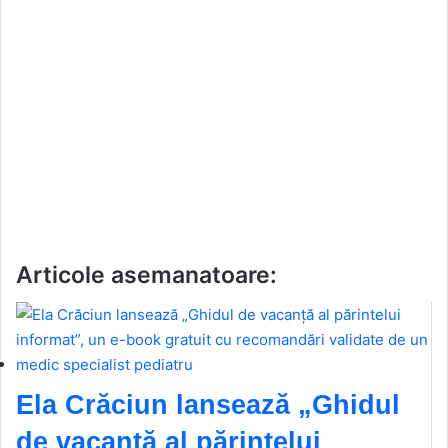
Articole asemanatoare:
Ela Crăciun lansează „Ghidul
de vacanță al părintelui