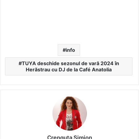
info
TUYA deschide sezonul de vară 2024 în
Herăstrau cu DJ de la Café Anatolia
Crenguta Simion