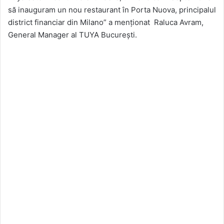
să inauguram un nou restaurant în Porta Nuova, principalul
district financiar din Milano” a menţionat Raluca Avram,
General Manager al TUYA Bucureşti.