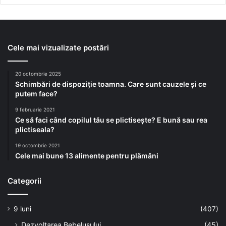
Cele mai vizualizate postări
20 octombrie 2025
Schimbări de dispoziție toamna. Care sunt cauzele și ce
putem face?
9 februarie 2021
Ce să faci când copilul tău se plictisește? E bună sau rea
plictiseala?
19 octombrie 2021
Cele mai bune 13 alimente pentru plămâni
Categorii
9 luni
(407)
Dezvoltarea Bebelusului
(45)