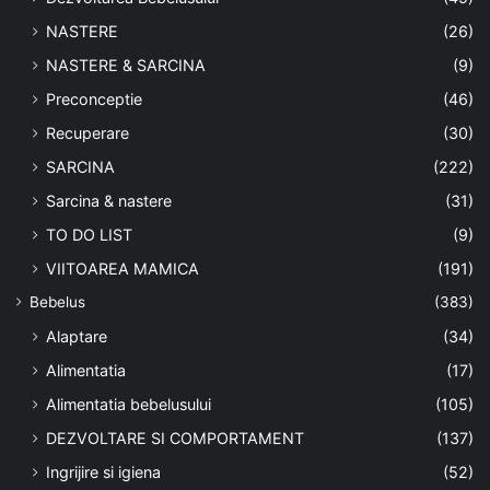
NASTERE
(26)
NASTERE & SARCINA
(9)
Preconceptie
(46)
Recuperare
(30)
SARCINA
(222)
Sarcina & nastere
(31)
TO DO LIST
(9)
VIITOAREA MAMICA
(191)
Bebelus
(383)
Alaptare
(34)
Alimentatia
(17)
Alimentatia bebelusului
(105)
DEZVOLTARE SI COMPORTAMENT
(137)
Ingrijire si igiena
(52)