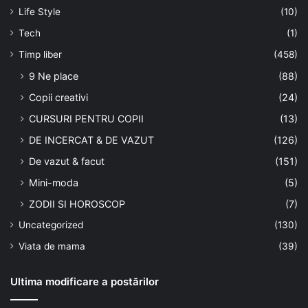
Life Style
(10)
Tech
(1)
Timp liber
(458)
9 Ne place
(88)
Copii creativi
(24)
CURSURI PENTRU COPII
(13)
DE INCERCAT & DE VAZUT
(126)
De vazut & facut
(151)
Mini-moda
(5)
ZODII SI HOROSCOP
(7)
Uncategorized
(130)
Viata de mama
(39)
Ultima modificare a postărilor