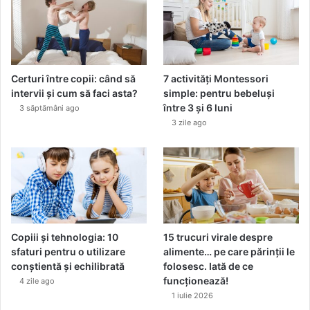
Certuri între copii: când să
7 activități Montessori
intervii și cum să faci asta?
simple: pentru bebeluși
între 3 și 6 luni
3 săptămâni ago
3 zile ago
Copiii și tehnologia: 10
15 trucuri virale despre
sfaturi pentru o utilizare
alimente… pe care părinții le
conștientă și echilibrată
folosesc. Iată de ce
funcționează!
4 zile ago
1 iulie 2026