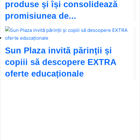
produse și își consolidează
promisiunea de...
Sun Plaza invită părinții și
copiii să descopere EXTRA
oferte educaționale