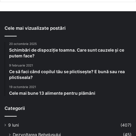
Cele mai vizualizate postări
20 octombrie 2025
Schimbări de dispoziție toamna. Care sunt cauzele și ce
putem face?
9 februarie 2021
Ce să faci când copilul tău se plictisește? E bună sau rea
plictiseala?
19 octombrie 2021
Cele mai bune 13 alimente pentru plămâni
Categorii
9 luni
(407)
Dezvoltarea Bebelusului
(45)