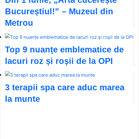
Din 1 iunie, „Arta cucerește
Bucureștiul!” – Muzeul din
Metrou
Top 9 nuanțe emblematice de
lacuri roz și roșii de la OPI
3 terapii spa care aduc marea
la munte