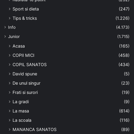
Sport si dieta
(247)
Tips & tricks
(1.226)
Info
(4.173)
Junior
(1.715)
Acasa
(165)
COPII MICI
(458)
COPIL SANATOS
(434)
David spune
(5)
De unul singur
(23)
Frati si surori
(19)
La gradi
(9)
La masa
(614)
La scoala
(116)
MANANCA SANATOS
(89)