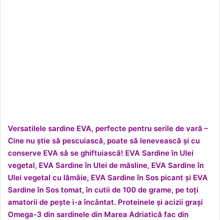
Versatilele sardine EVA, perfecte pentru serile de vară –
Cine nu știe să pescuiască, poate să lenevească și cu
conserve EVA să se ghiftuiască!
EVA Sardine în Ulei
vegetal
,
EVA Sardine în Ulei de măsline
,
EVA Sardine în
Ulei vegetal cu lămâie
,
EVA Sardine în Sos picant
și
EVA
Sardine în Sos tomat
, în cutii de 100 de grame, pe toți
amatorii de pește i-a încântat. Proteinele și acizii grași
Omega-3 din sardinele din Marea Adriatică fac din