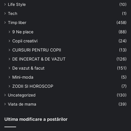
Life Style
(10)
Tech
(1)
Timp liber
(458)
9 Ne place
(88)
Copii creativi
(24)
CURSURI PENTRU COPII
(13)
DE INCERCAT & DE VAZUT
(126)
De vazut & facut
(151)
Mini-moda
(5)
ZODII SI HOROSCOP
(7)
Uncategorized
(130)
Viata de mama
(39)
Ultima modificare a postărilor