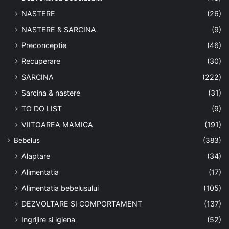
NASTERE
(26)
NASTERE & SARCINA
(9)
Preconceptie
(46)
Recuperare
(30)
SARCINA
(222)
Sarcina & nastere
(31)
TO DO LIST
(9)
VIITOAREA MAMICA
(191)
Bebelus
(383)
Alaptare
(34)
Alimentatia
(17)
Alimentatia bebelusului
(105)
DEZVOLTARE SI COMPORTAMENT
(137)
Ingrijire si igiena
(52)