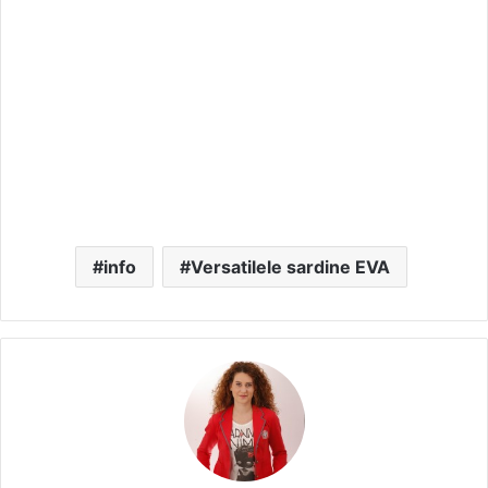
info
Versatilele sardine EVA