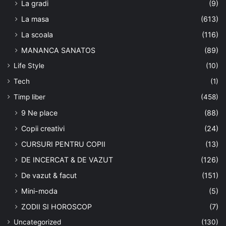
La gradi
(9)
La masa
(613)
La scoala
(116)
MANANCA SANATOS
(89)
Life Style
(10)
Tech
(1)
Timp liber
(458)
9 Ne place
(88)
Copii creativi
(24)
CURSURI PENTRU COPII
(13)
DE INCERCAT & DE VAZUT
(126)
De vazut & facut
(151)
Mini-moda
(5)
ZODII SI HOROSCOP
(7)
Uncategorized
(130)