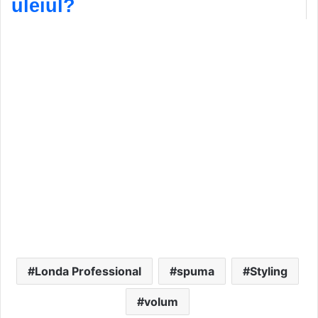
uleiul?
Londa Professional
spuma
Styling
volum