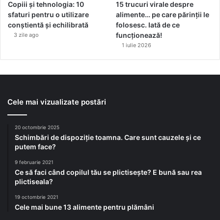
Copiii și tehnologia: 10
15 trucuri virale despre
sfaturi pentru o utilizare
alimente… pe care părinții le
conștientă și echilibrată
folosesc. Iată de ce
funcționează!
3 zile ago
1 iulie 2026
Cele mai vizualizate postări
20 octombrie 2025
Schimbări de dispoziție toamna. Care sunt cauzele și ce
putem face?
9 februarie 2021
Ce să faci când copilul tău se plictisește? E bună sau rea
plictiseala?
19 octombrie 2021
Cele mai bune 13 alimente pentru plămâni