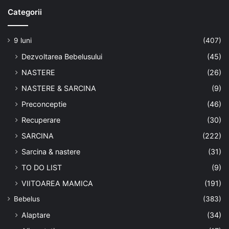
Categorii
9 luni
(407)
Dezvoltarea Bebelusului
(45)
NASTERE
(26)
NASTERE & SARCINA
(9)
Preconceptie
(46)
Recuperare
(30)
SARCINA
(222)
Sarcina & nastere
(31)
TO DO LIST
(9)
VIITOAREA MAMICA
(191)
Bebelus
(383)
Alaptare
(34)