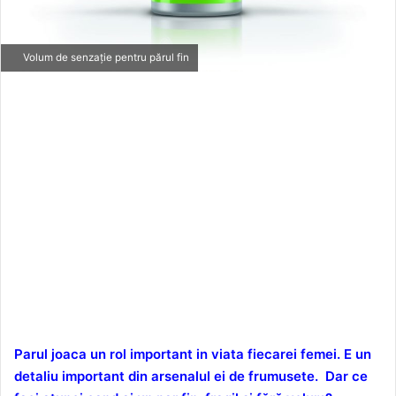
Volum de senzație pentru părul fin
Parul joaca un rol important in viata fiecarei femei. E un
detaliu important din arsenalul ei de frumusete. Dar ce