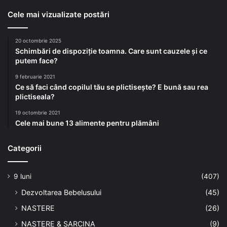
Cele mai vizualizate postări
20 octombrie 2025
Schimbări de dispoziție toamna. Care sunt cauzele și ce
putem face?
9 februarie 2021
Ce să faci când copilul tău se plictisește? E bună sau rea
plictiseala?
19 octombrie 2021
Cele mai bune 13 alimente pentru plămâni
Categorii
9 luni
(407)
Dezvoltarea Bebelusului
(45)
NASTERE
(26)
NASTERE & SARCINA
(9)