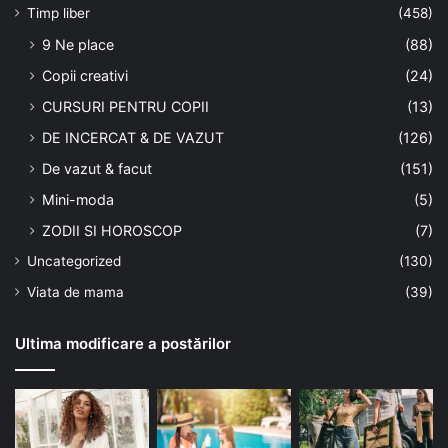
Timp liber
(458)
9 Ne place
(88)
Copii creativi
(24)
CURSURI PENTRU COPII
(13)
DE INCERCAT & DE VAZUT
(126)
De vazut & facut
(151)
Mini-moda
(5)
ZODII SI HOROSCOP
(7)
Uncategorized
(130)
Viata de mama
(39)
Ultima modificare a postărilor