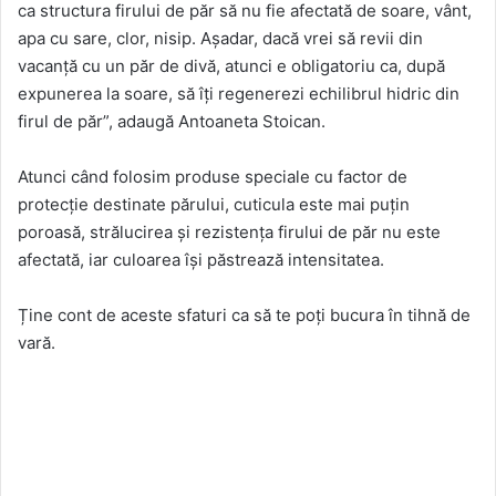
ca structura firului de păr să nu fie afectată de soare, vânt,
apa cu sare, clor, nisip. Așadar, dacă vrei să revii din
vacanță cu un păr de divă, atunci e obligatoriu ca, după
expunerea la soare, să îți regenerezi echilibrul hidric din
firul de păr”, adaugă Antoaneta Stoican.
Atunci când folosim produse speciale cu factor de
protecție destinate părului, cuticula este mai puțin
poroasă, strălucirea și rezistența firului de păr nu este
afectată, iar culoarea își păstrează intensitatea.
Ține cont de aceste sfaturi ca să te poți bucura în tihnă de
vară.