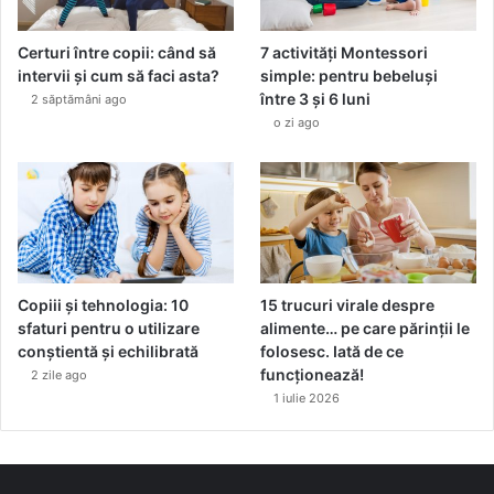
Certuri între copii: când să
7 activități Montessori
intervii și cum să faci asta?
simple: pentru bebeluși
între 3 și 6 luni
2 săptămâni ago
o zi ago
Copiii și tehnologia: 10
15 trucuri virale despre
sfaturi pentru o utilizare
alimente… pe care părinții le
conștientă și echilibrată
folosesc. Iată de ce
funcționează!
2 zile ago
1 iulie 2026