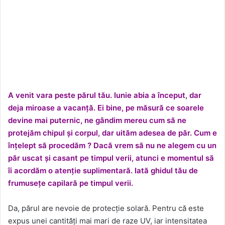
A venit vara peste
părul tău. Iunie abia a început, dar
deja miroase a vacanță. Ei bine, pe măsură ce soarele
devine mai puternic, ne gândim mereu cum să ne
protejăm chipul și corpul, dar uităm adesea de păr. Cum e
înțelept să procedăm ? Dacă vrem să nu ne alegem cu un
păr uscat și casant pe timpul verii, atunci e momentul să
îi acordăm o atenție suplimentară. Iată ghidul tău de
frumusețe capilară pe timpul verii.
Da, părul are nevoie de protecție solară. Pentru că este
expus unei cantități mai mari de raze UV, iar intensitatea