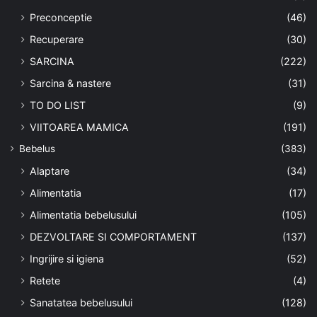
Preconceptie
(46)
Recuperare
(30)
SARCINA
(222)
Sarcina & nastere
(31)
TO DO LIST
(9)
VIITOAREA MAMICA
(191)
Bebelus
(383)
Alaptare
(34)
Alimentatia
(17)
Alimentatia bebelusului
(105)
DEZVOLTARE SI COMPORTAMENT
(137)
Ingrijire si igiena
(52)
Retete
(4)
Sanatatea bebelusului
(128)