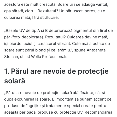
acestora este mult crescută. Soarelui i se adaugă vântul,
apa sărată, clorul. Rezultatul? Un păr uscat, poros, cu o
culoarea mată, fără strălucire.
„Razele UV de tip A și B deteriorează pigmentul din firul de
păr (foto-decolorare). Rezultatul? Culoarea devine mată,
își pierde luciul și caracterul vibrant. Cele mai afectate de
soare sunt părul blond și cel arămiu.”, spune Antoaneta
Stoican, stilist Wella Professionals.
1. Părul are nevoie de protecție
solară
„Părul are nevoie de protecție solară atât înainte, cât și
după expunerea la soare. E important să punem accent pe
produse de îngrijire și tratamente special create pentru
această perioada, produse cu protecție UV. Recomandarea