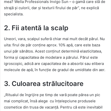
mea? Wella Professionals Invigo Sun – o gamă care stă de
strajă și culorii, dar și texturii firului de păr”, ne explică
specialista.
2. Fii atentă la scalp
Uneori, vara, scalpul suferă chiar mai mult decât părul. Nu
uita: firul de păr conține aprox. 10% apă, care este baza
unui păr sănătos. Acest conținut determină elasticitatea,
forma și capacitatea de modelare a părului. Părul este
igroscopic, adică are capacitatea de a absorbi sau elibera
molecule de apă, în funcție de gradul de umiditate din aer.
3. Culoarea strălucitoare
„Ritualul de îngrijire pe timp de vară poate părea un pic
mai complicat, însă alege cu înțelepciune produsele
cosmetice din trusa de vacanță. Pentru că este inevitabil