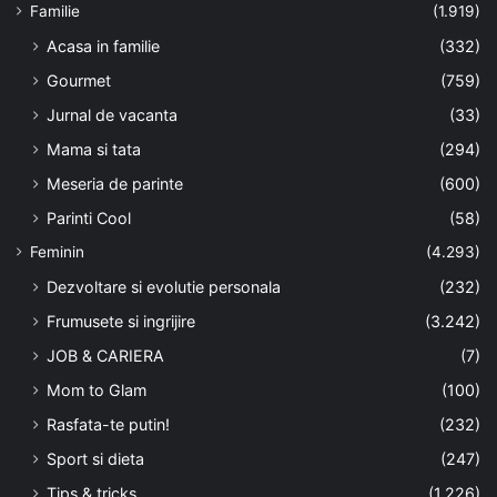
Familie
(1.919)
Acasa in familie
(332)
Gourmet
(759)
Jurnal de vacanta
(33)
Mama si tata
(294)
Meseria de parinte
(600)
Parinti Cool
(58)
Feminin
(4.293)
Dezvoltare si evolutie personala
(232)
Frumusete si ingrijire
(3.242)
JOB & CARIERA
(7)
Mom to Glam
(100)
Rasfata-te putin!
(232)
Sport si dieta
(247)
Tips & tricks
(1.226)