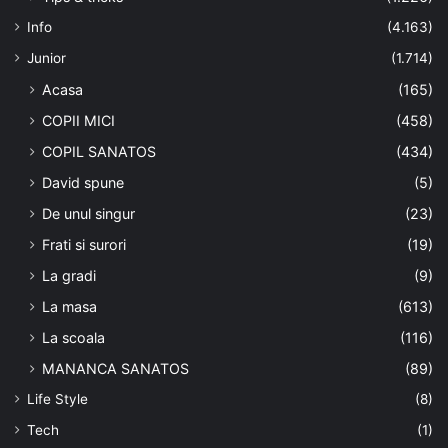
Info
(4.163)
Junior
(1.714)
Acasa
(165)
COPII MICI
(458)
COPIL SANATOS
(434)
David spune
(5)
De unul singur
(23)
Frati si surori
(19)
La gradi
(9)
La masa
(613)
La scoala
(116)
MANANCA SANATOS
(89)
Life Style
(8)
Tech
(1)