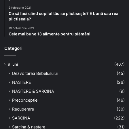
9 februarie 2021
Ce să faci când copilul tău se plictisește? E bună sau rea
plictiseala?
19 octombrie 2021
Cele mai bune 13 alimente pentru plămâni
Categorii
9 luni
(407)
Dezvoltarea Bebelusului
(45)
NASTERE
(26)
NASTERE & SARCINA
(9)
Preconceptie
(46)
Recuperare
(30)
SARCINA
(222)
Sarcina & nastere
(31)