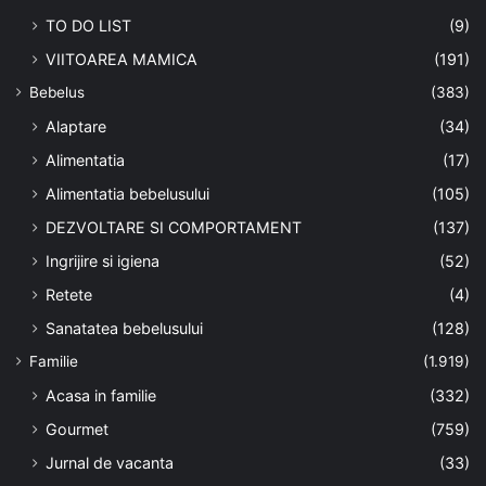
TO DO LIST
(9)
VIITOAREA MAMICA
(191)
Bebelus
(383)
Alaptare
(34)
Alimentatia
(17)
Alimentatia bebelusului
(105)
DEZVOLTARE SI COMPORTAMENT
(137)
Ingrijire si igiena
(52)
Retete
(4)
Sanatatea bebelusului
(128)
Familie
(1.919)
Acasa in familie
(332)
Gourmet
(759)
Jurnal de vacanta
(33)