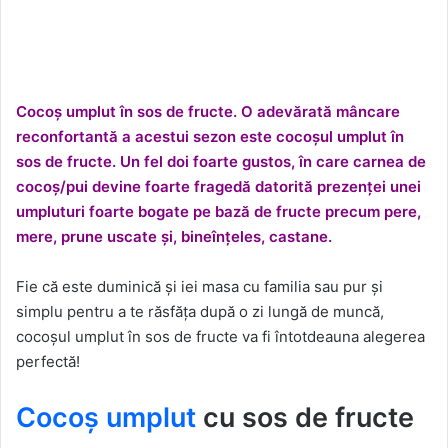
Cocoș umplut în sos de fructe. O adevărată mâncare
reconfortantă a acestui sezon este cocoșul umplut în
sos de fructe.
Un fel doi foarte gustos, în care carnea de
cocoș/pui devine foarte fragedă datorită prezenței unei
umpluturi foarte bogate pe bază de fructe precum pere,
mere, prune uscate și, bineînțeles, castane.
Fie că este duminică și iei masa cu familia sau pur și
simplu pentru a te răsfăța după o zi lungă de muncă,
cocoșul umplut în sos de fructe va fi întotdeauna alegerea
perfectă!
Cocoș umplut
cu sos de fructe