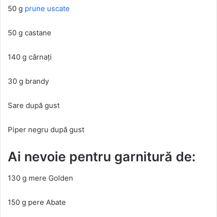
50 g
prune uscate
50 g castane
140 g cârnați
30 g brandy
Sare după gust
Piper negru după gust
Ai nevoie pentru garnitură de:
130 g mere Golden
150 g pere Abate