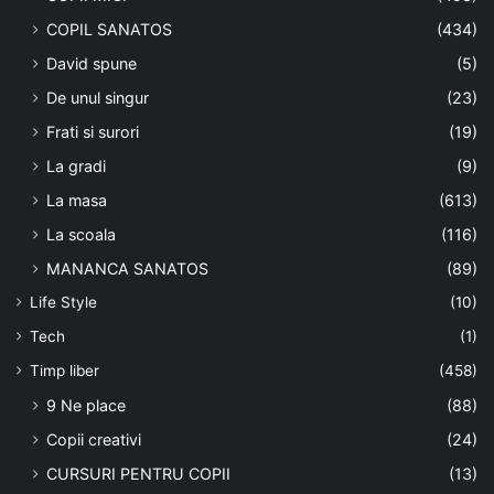
COPIL SANATOS
(434)
David spune
(5)
De unul singur
(23)
Frati si surori
(19)
La gradi
(9)
La masa
(613)
La scoala
(116)
MANANCA SANATOS
(89)
Life Style
(10)
Tech
(1)
Timp liber
(458)
9 Ne place
(88)
Copii creativi
(24)
CURSURI PENTRU COPII
(13)