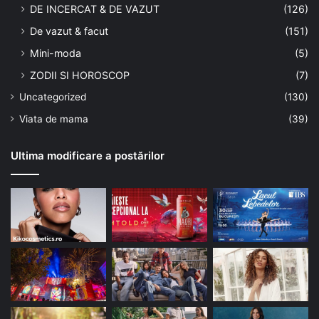
DE INCERCAT & DE VAZUT
(126)
De vazut & facut
(151)
Mini-moda
(5)
ZODII SI HOROSCOP
(7)
Uncategorized
(130)
Viata de mama
(39)
Ultima modificare a postărilor