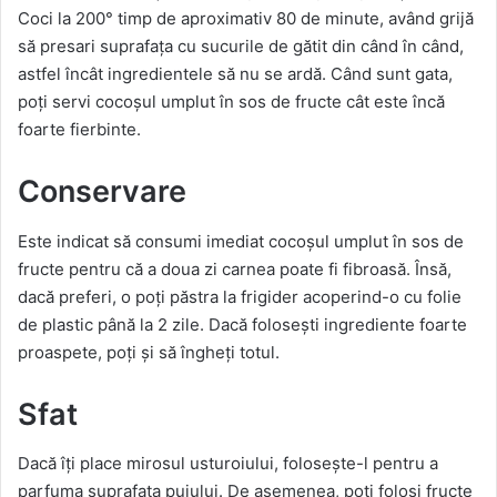
Coci la 200° timp de aproximativ 80 de minute, având grijă
să presari suprafața cu sucurile de gătit din când în când,
astfel încât ingredientele să nu se ardă. Când sunt gata,
poți servi cocoșul umplut în sos de fructe cât este încă
foarte fierbinte.
Conservare
Este indicat să consumi imediat cocoșul umplut în sos de
fructe pentru că a doua zi carnea poate fi fibroasă. Însă,
dacă preferi, o poți păstra la frigider acoperind-o cu folie
de plastic până la 2 zile. Dacă folosești ingrediente foarte
proaspete, poți și să îngheți totul.
Sfat
Dacă îți place mirosul usturoiului, folosește-l pentru a
parfuma suprafața puiului. De asemenea, poți folosi fructe