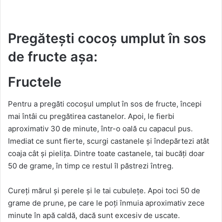
Pregătești cocoș umplut în sos
de fructe așa:
Fructele
Pentru a pregăti cocoșul umplut în sos de fructe, începi
mai întâi cu pregătirea castanelor. Apoi, le fierbi
aproximativ 30 de minute, într-o oală cu capacul pus.
Imediat ce sunt fierte, scurgi castanele și îndepărtezi atât
coaja cât și pielița. Dintre toate castanele, tai bucăți doar
50 de grame, în timp ce restul îl păstrezi întreg.
Cureți mărul și perele și le tai cubulețe. Apoi toci 50 de
grame de prune, pe care le poți înmuia aproximativ zece
minute în apă caldă, dacă sunt excesiv de uscate.