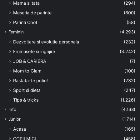
Mama si tata
(294)
Meseria de parinte
(600)
Parinti Cool
(58)
Feminin
(4.293)
Dezvoltare si evolutie personala
(232)
Frumusete si ingrijire
(3.242)
JOB & CARIERA
(7)
Mom to Glam
(100)
Rasfata-te putin!
(232)
Sport si dieta
(247)
Tips & tricks
(1.226)
Info
(4.168)
Junior
(1.714)
Acasa
(165)
COPII MICI
(458)