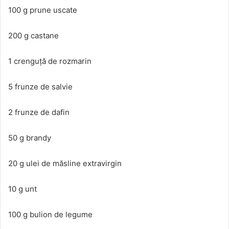
100 g prune uscate
200 g castane
1 crenguță de rozmarin
5 frunze de salvie
2 frunze de dafin
50 g brandy
20 g ulei de măsline extravirgin
10 g unt
100 g bulion de legume