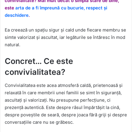
convivialitate? Mai mult decât o simplă stare de bine,
este
arta de a fi împreună cu bucurie, respect și
deschidere
.
Ea creează un spațiu sigur și cald unde fiecare membru se
simte valorizat și ascultat, iar legăturile se întăresc în mod
natural.
Concret… Ce este
convivialitatea?
Convivialitatea este acea atmosferă caldă, prietenoasă și
relaxată în care membrii unei familii se simt în siguranță,
ascultați și valorizați. Nu presupune perfecțiune, ci
prezență autentică. Este despre râsul împărtășit la cină,
despre poveștile de seară, despre joaca fără griji și despre
conversațiile care nu se grăbesc.