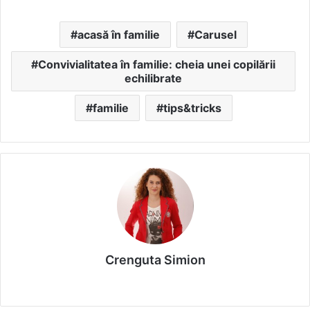
acasă în familie
Carusel
Convivialitatea în familie: cheia unei copilării
echilibrate
familie
tips&tricks
Crenguta Simion
We
bsi