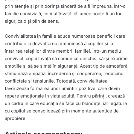
prin atenție și prin dorința sinceră de a fi împreună. Într-o
familie convivială, copilul învață că lumea poate fi un loc
sigur, cald și plin de sens.
Convivialitatea în familie aduce numeroase beneficii care
contribuie la dezvoltarea armonioasă a copiilor și la
întărirea relațiilor dintre membrii familiei. Într-un mediu
convivial, copiii învață să comunice deschis, să-și exprime
emoțiile și să se simtă în siguranță. Acest tip de atmosferă
stimulează empatia, încrederea și cooperarea, reducând
conflictele și tensiunile. Totodată, convivialitatea
favorizează formarea unor amintiri pozitive, care devin
repere emoționale în viața adultă. Pentru părinți, creează
un cadru în care educația se face cu blândețe, iar legătura
cu copilul se consolidează prin momente autentice de
apropiere.