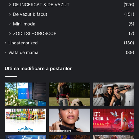
DE INCERCAT & DE VAZUT
(126)
De vazut & facut
(151)
Mini-moda
(5)
ZODII SI HOROSCOP
(7)
Uncategorized
(130)
Viata de mama
(39)
Ultima modificare a postărilor