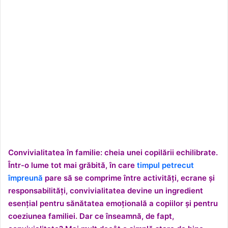
Convivialitatea în familie: cheia unei copilării echilibrate.
Într-o lume tot mai grăbită, în care
timpul petrecut
împreună
pare să se comprime între activități, ecrane și
responsabilități, convivialitatea devine un ingredient
esențial pentru sănătatea emoțională a copiilor și pentru
coeziunea familiei. Dar ce înseamnă, de fapt,