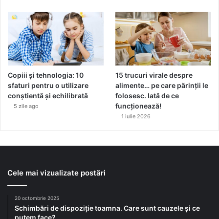
Copiii și tehnologia: 10
15 trucuri virale despre
sfaturi pentru o utilizare
alimente… pe care părinții le
conștientă și echilibrată
folosesc. Iată de ce
funcționează!
5 zile ago
1 iulie 2026
Cele mai vizualizate postări
20 octombrie 2025
Schimbări de dispoziție toamna. Care sunt cauzele și ce
putem face?