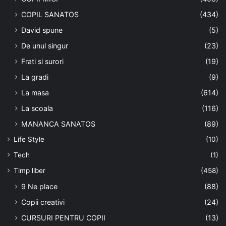
COPIL SANATOS
(434)
David spune
(5)
De unul singur
(23)
Frati si surori
(19)
La gradi
(9)
La masa
(614)
La scoala
(116)
MANANCA SANATOS
(89)
Life Style
(10)
Tech
(1)
Timp liber
(458)
9 Ne place
(88)
Copii creativi
(24)
CURSURI PENTRU COPII
(13)