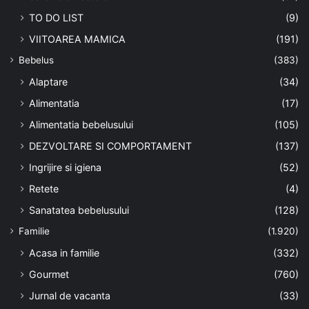
TO DO LIST
(9)
VIITOAREA MAMICA
(191)
Bebelus
(383)
Alaptare
(34)
Alimentatia
(17)
Alimentatia bebelusului
(105)
DEZVOLTARE SI COMPORTAMENT
(137)
Ingrijire si igiena
(52)
Retete
(4)
Sanatatea bebelusului
(128)
Familie
(1.920)
Acasa in familie
(332)
Gourmet
(760)
Jurnal de vacanta
(33)