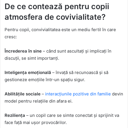
De ce contează pentru copii
atmosfera de covivialitate?
Pentru copii, convivialitatea este un mediu fertil în care
cresc:
Încrederea în sine
– când sunt ascultați și implicați în
discuții, se simt importanți.
Inteligența emoțională
– învață să recunoască și să
gestioneze emoțiile într-un spațiu sigur.
Abilitățile sociale
–
interacțiunile pozitive din familie
devin
model pentru relațiile din afara ei.
Reziliența
– un copil care se simte conectat și sprijinit va
face față mai ușor provocărilor.