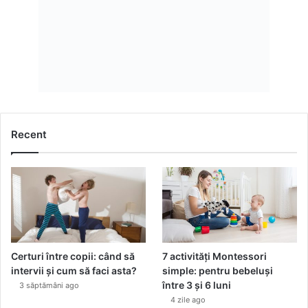
Recent
Certuri între copii: când să
7 activități Montessori
intervii și cum să faci asta?
simple: pentru bebeluși
între 3 și 6 luni
3 săptămâni ago
4 zile ago