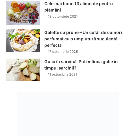
Cele mai bune 13 alimente pentru
plămâni
19 octombrie 2021
Galette cu prune – Un cufăr de comori
parfumat cu o umplutură suculentă
perfectă
17 octombrie 2025
Gulia în sarcină. Poți mânca gulie în
timpul sarcinii?
11 octombrie 2021