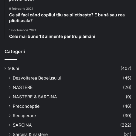
9 februarie 2021
Ce să faci când copilul tău se plictisește? E bună sau rea
plictiseala?
19 octombrie 2021
Cele mai bune 13 alimente pentru plămâni
Categorii
9 luni
(407)
Dezvoltarea Bebelusului
(45)
NASTERE
(26)
NASTERE & SARCINA
(9)
Preconceptie
(46)
Recuperare
(30)
SARCINA
(222)
Sarcina & nastere
(31)