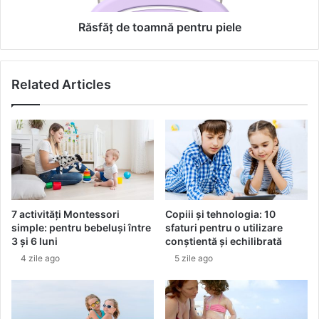
ș
t
i
o
Răsfăț de toamnă pentru piele
v
a
a
m
r
n
Related Articles
z
ă
ă
p
.
e
O
n
m
t
â
r
n
u
g
p
â
i
7 activități Montessori
Copiii și tehnologia: 10
i
e
simple: pentru bebeluși între
sfaturi pentru o utilizare
e
l
3 și 6 luni
conștientă și echilibrată
r
e
4 zile ago
5 zile ago
e
p
e
n