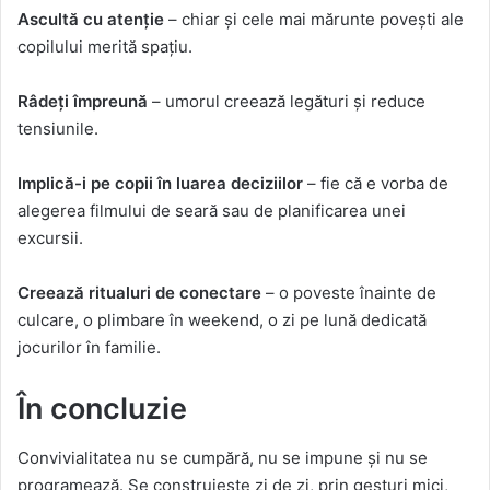
Ascultă cu atenție
– chiar și cele mai mărunte povești ale
copilului merită spațiu.
Râdeți împreună
– umorul creează legături și reduce
tensiunile.
Implică-i pe copii în luarea deciziilor
– fie că e vorba de
alegerea filmului de seară sau de planificarea unei
excursii.
Creează ritualuri de conectare
– o poveste înainte de
culcare, o plimbare în weekend, o zi pe lună dedicată
jocurilor în familie.
În concluzie
Convivialitatea nu se cumpără, nu se impune și nu se
programează. Se construiește zi de zi, prin gesturi mici,