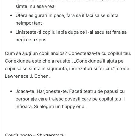
simte, nu asa vrea
Ofera asigurari in pace, fara sa il faci sa se simta
neimportant
Linisteste-ti copilul abia dupa ce l-ai ascultat fara sa
negi ce a spus
Cum să ajuți un copil anxios? Conecteaza-te cu copilul tau.
Conexiunea este cheia reusitei. „Conexiunea ii ajuta pe
copii sa se simta in siguranta, increzatori si fericiti.”, crede
Lawrenece J. Cohen.
Joaca-te. Harjoneste-te. Faceti teatru de papusi cu
personaje care traiesc povesti care pe copilul tau il
infioara. Si alegeti un happy end.
Credit photo – Shutterstock