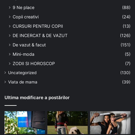
9 Ne place
(88)
Copii creativi
(24)
CURSURI PENTRU COPII
(13)
DE INCERCAT & DE VAZUT
(126)
De vazut & facut
(151)
Mini-moda
(5)
ZODII SI HOROSCOP
(7)
Uncategorized
(130)
Viata de mama
(39)
Ultima modificare a postărilor