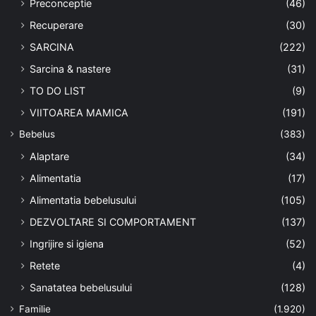
Preconceptie
(46)
Recuperare
(30)
SARCINA
(222)
Sarcina & nastere
(31)
TO DO LIST
(9)
VIITOAREA MAMICA
(191)
Bebelus
(383)
Alaptare
(34)
Alimentatia
(17)
Alimentatia bebelusului
(105)
DEZVOLTARE SI COMPORTAMENT
(137)
Ingrijire si igiena
(52)
Retete
(4)
Sanatatea bebelusului
(128)
Familie
(1.920)