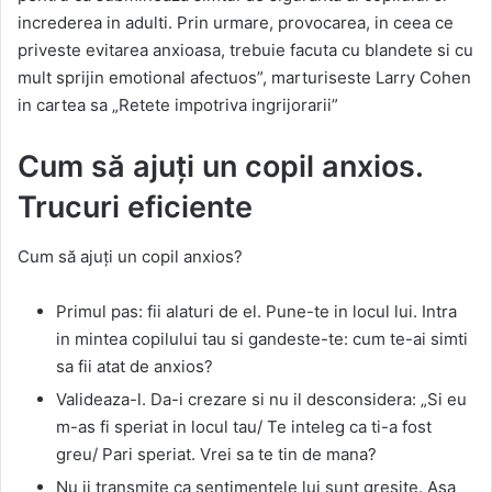
increderea in adulti. Prin urmare, provocarea, in ceea ce
priveste evitarea anxioasa, trebuie facuta cu blandete si cu
mult sprijin emotional afectuos”, marturiseste Larry Cohen
in cartea sa „Retete impotriva ingrijorarii”
Cum să ajuți un copil anxios.
Trucuri eficiente
Cum să ajuți un copil anxios?
Primul pas: fii alaturi de el. Pune-te in locul lui. Intra
in mintea copilului tau si gandeste-te: cum te-ai simti
sa fii atat de anxios?
Valideaza-l. Da-i crezare si nu il desconsidera: „Si eu
m-as fi speriat in locul tau/ Te inteleg ca ti-a fost
greu/ Pari speriat. Vrei sa te tin de mana?
Nu ii transmite ca sentimentele lui sunt gresite. Asa