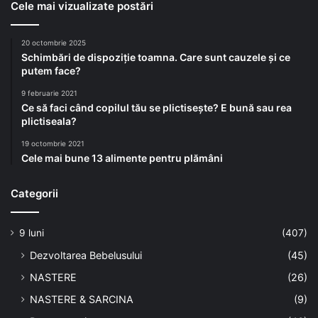
Cele mai vizualizate postări
20 octombrie 2025
Schimbări de dispoziție toamna. Care sunt cauzele și ce
putem face?
9 februarie 2021
Ce să faci când copilul tău se plictisește? E bună sau rea
plictiseala?
19 octombrie 2021
Cele mai bune 13 alimente pentru plămâni
Categorii
9 luni
(407)
Dezvoltarea Bebelusului
(45)
NASTERE
(26)
NASTERE & SARCINA
(9)