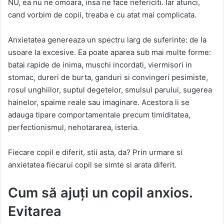
NU, ea nu ne omoara, insa ne face nefericiti. Iar atunci,
cand vorbim de copii, treaba e cu atat mai complicata.
Anxietatea genereaza un spectru larg de suferinte: de la
usoare la excesive. Ea poate aparea sub mai multe forme:
batai rapide de inima, muschi incordati, viermisori in
stomac, dureri de burta, ganduri si convingeri pesimiste,
rosul unghiilor, suptul degetelor, smulsul parului, sugerea
hainelor, spaime reale sau imaginare. Acestora li se
adauga tipare comportamentale precum timiditatea,
perfectionismul, nehotararea, isteria.
Fiecare copil e diferit, stii asta, da? Prin urmare si
anxietatea fiecarui copil se simte si arata diferit.
Cum să ajuți un copil anxios.
Evitarea