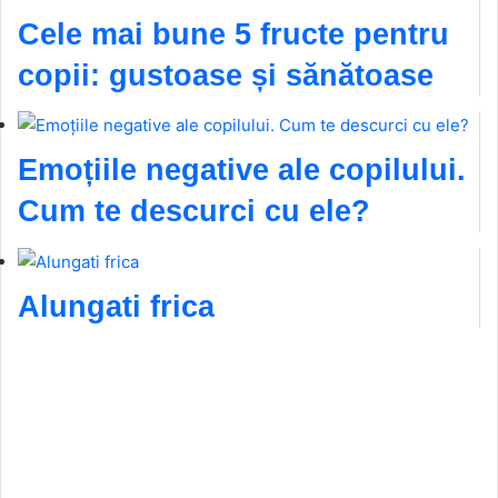
Cele mai bune 5 fructe pentru
copii: gustoase și sănătoase
Emoțiile negative ale copilului.
Cum te descurci cu ele?
Alungati frica