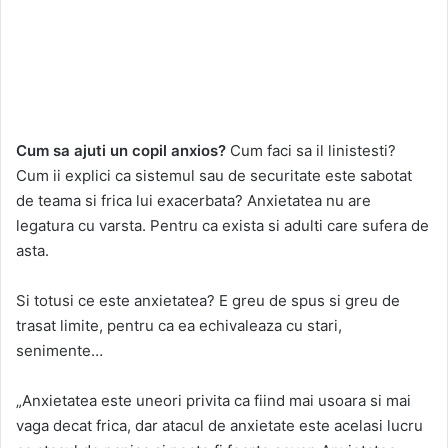
Cum sa ajuti un copil anxios?
Cum faci sa il linistesti?
Cum ii explici ca sistemul sau de securitate este sabotat
de teama si frica lui exacerbata? Anxietatea nu are
legatura cu varsta. Pentru ca exista si adulti care sufera de
asta.
Si totusi ce este anxietatea? E greu de spus si greu de
trasat limite, pentru ca ea echivaleaza cu stari,
senimente…
„Anxietatea este uneori privita ca fiind mai usoara si mai
vaga decat frica, dar atacul de anxietate este acelasi lucru