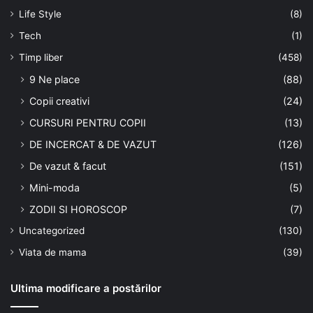
Life Style
(8)
Tech
(1)
Timp liber
(458)
9 Ne place
(88)
Copii creativi
(24)
CURSURI PENTRU COPII
(13)
DE INCERCAT & DE VAZUT
(126)
De vazut & facut
(151)
Mini-moda
(5)
ZODII SI HOROSCOP
(7)
Uncategorized
(130)
Viata de mama
(39)
Ultima modificare a postărilor