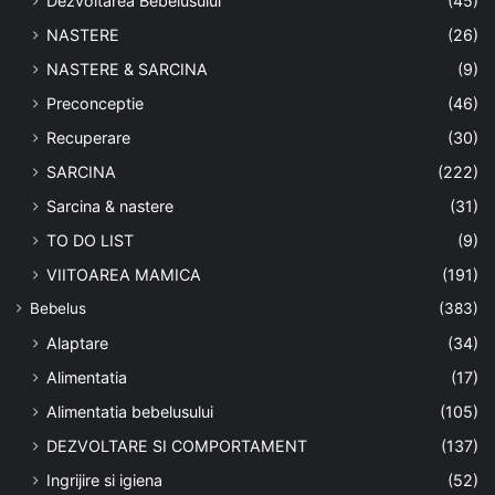
Dezvoltarea Bebelusului
(45)
NASTERE
(26)
NASTERE & SARCINA
(9)
Preconceptie
(46)
Recuperare
(30)
SARCINA
(222)
Sarcina & nastere
(31)
TO DO LIST
(9)
VIITOAREA MAMICA
(191)
Bebelus
(383)
Alaptare
(34)
Alimentatia
(17)
Alimentatia bebelusului
(105)
DEZVOLTARE SI COMPORTAMENT
(137)
Ingrijire si igiena
(52)