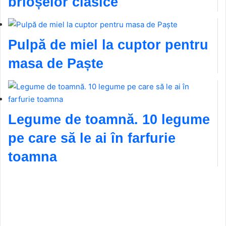
brioșelor clasice
Pulpă de miel la cuptor pentru
masa de Paște
Legume de toamnă. 10 legume
pe care să le ai în farfurie
toamna