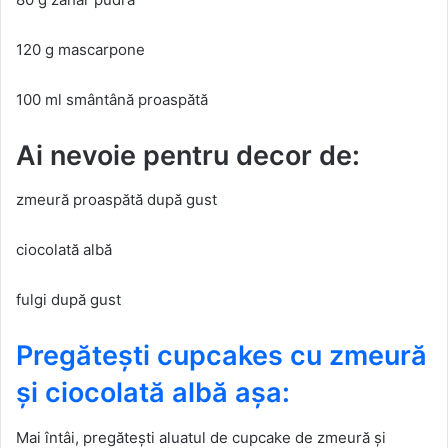
120 g mascarpone
100 ml smântână proaspătă
Ai nevoie pentru decor de:
zmeură proaspătă după gust
ciocolată albă
fulgi după gust
Pregătești cupcakes cu zmeură
și ciocolată albă așa:
Mai întâi, pregătești aluatul de cupcake de zmeură și