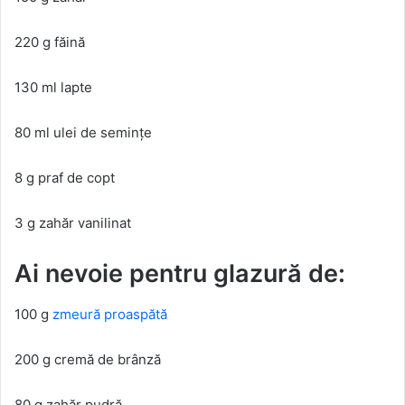
220 g făină
130 ml lapte
80 ml ulei de semințe
8 g praf de copt
3 g zahăr vanilinat
Ai nevoie pentru glazură de:
100 g
zmeură proaspătă
200 g cremă de brânză
80 g zahăr pudră