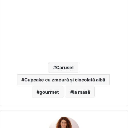
Carusel
Cupcake cu zmeură și ciocolată albă
gourmet
la masă