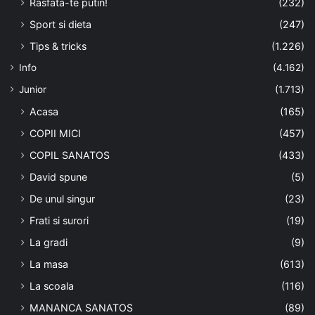
Rasfata-te putin!
(232)
Sport si dieta
(247)
Tips & tricks
(1.226)
Info
(4.162)
Junior
(1.713)
Acasa
(165)
COPII MICI
(457)
COPIL SANATOS
(433)
David spune
(5)
De unul singur
(23)
Frati si surori
(19)
La gradi
(9)
La masa
(613)
La scoala
(116)
MANANCA SANATOS
(89)