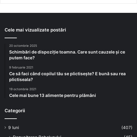
Cele mai vizualizate postări
20 octombrie 2025
Schimbări de dispoziție toamna. Care sunt cauzele și ce
putem face?
9 februarie 2021
Ce să faci când copilul tău se plictisește? E bună sau rea
plictiseala?
19 octombrie 2021
Cele mai bune 13 alimente pentru plămâni
Categorii
9 luni
(407)