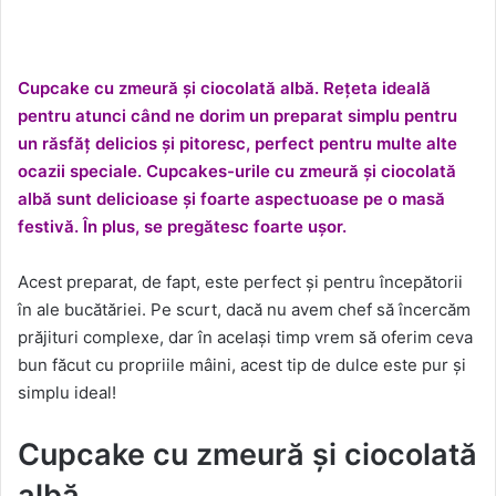
Cupcake cu zmeură și ciocolată albă. Rețeta ideală
pentru atunci când ne dorim un preparat simplu pentru
un răsfăț delicios și pitoresc, perfect pentru multe alte
ocazii speciale. Cupcakes-urile cu zmeură și ciocolată
albă sunt delicioase și foarte aspectuoase pe o masă
festivă. În plus, se pregătesc foarte ușor.
Acest preparat, de fapt, este perfect și pentru începătorii
în ale bucătăriei. Pe scurt, dacă nu avem chef să încercăm
prăjituri complexe, dar în același timp vrem să oferim ceva
bun făcut cu propriile mâini, acest tip de dulce este pur și
simplu ideal!
Cupcake cu zmeură și ciocolată
albă