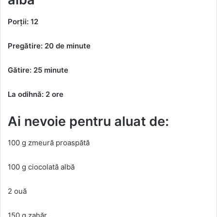
Porții: 12
Pregătire: 20 de minute
Gătire: 25 minute
La odihnă: 2 ore
Ai nevoie pentru aluat de:
100 g zmeură proaspătă
100 g ciocolată albă
2 ouă
150 g zahăr