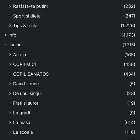
Rasfata-te putin!
(232)
Sport si dieta
(247)
Tips & tricks
(1.226)
Info
(4.173)
Junior
(1.715)
Acasa
(165)
COPII MICI
(458)
COPIL SANATOS
(434)
David spune
(5)
De unul singur
(23)
Frati si surori
(19)
La gradi
(9)
La masa
(614)
La scoala
(116)