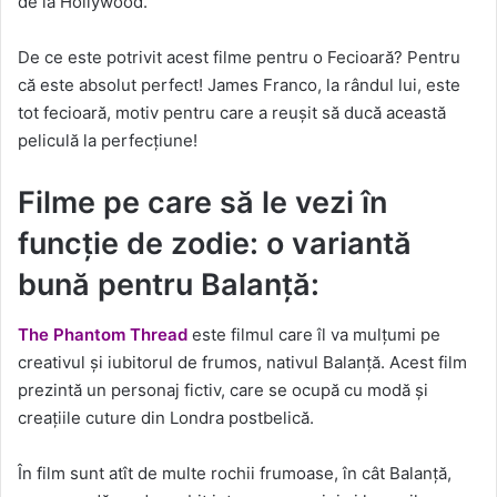
de la Hollywood.
De ce este potrivit acest filme pentru o Fecioară? Pentru
că este absolut perfect! James Franco, la rândul lui, este
tot fecioară, motiv pentru care a reușit să ducă această
peliculă la perfecțiune!
Filme pe care să le vezi în
funcție de zodie: o variantă
bună pentru Balanță:
The Phantom Thread
este filmul care îl va mulțumi pe
creativul și iubitorul de frumos, nativul Balanță. Acest film
prezintă un personaj fictiv, care se ocupă cu modă și
creațiile cuture din Londra postbelică.
În film sunt atît de multe rochii frumoase, în cât Balanță,