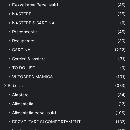
Dezvoltarea Bebelusului
(45)
NASTERE
(26)
NASTERE & SARCINA
(9)
Preconceptie
(46)
Recuperare
(30)
SARCINA
(222)
Sarcina & nastere
(31)
TO DO LIST
(9)
VIITOAREA MAMICA
(191)
Bebelus
(383)
Alaptare
(34)
Alimentatia
(17)
Alimentatia bebelusului
(105)
DEZVOLTARE SI COMPORTAMENT
(137)