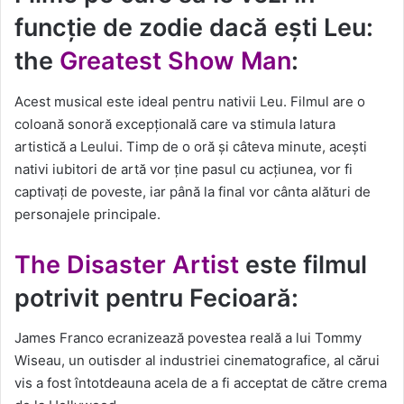
funcție de zodie dacă ești Leu:
the
Greatest Show Man
:
Acest musical este ideal pentru nativii Leu. Filmul are o
coloană sonoră excepțională care va stimula latura
artistică a Leului. Timp de o oră și câteva minute, acești
nativi iubitori de artă vor ține pasul cu acțiunea, vor fi
captivați de poveste, iar până la final vor cânta alături de
personajele principale.
The Disaster Artist
este filmul
potrivit pentru Fecioară:
James Franco ecranizează povestea reală a lui Tommy
Wiseau, un outisder al industriei cinematografice, al cărui
vis a fost întotdeauna acela de a fi acceptat de către crema