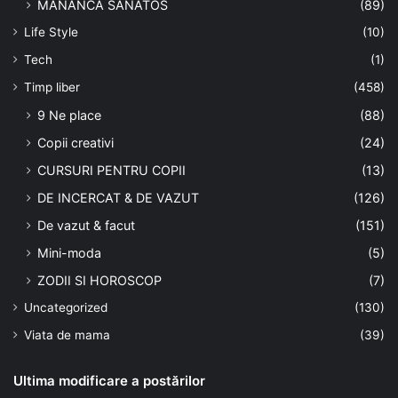
MANANCA SANATOS
(89)
Life Style
(10)
Tech
(1)
Timp liber
(458)
9 Ne place
(88)
Copii creativi
(24)
CURSURI PENTRU COPII
(13)
DE INCERCAT & DE VAZUT
(126)
De vazut & facut
(151)
Mini-moda
(5)
ZODII SI HOROSCOP
(7)
Uncategorized
(130)
Viata de mama
(39)
Ultima modificare a postărilor