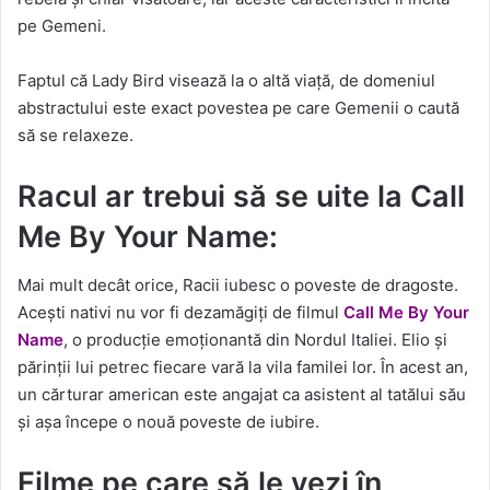
pe Gemeni.
Faptul că Lady Bird visează la o altă viață, de domeniul
abstractului este exact povestea pe care Gemenii o caută
să se relaxeze.
Racul ar trebui să se uite la Call
Me By Your Name:
Mai mult decât orice, Racii iubesc o poveste de dragoste.
Acești nativi nu vor fi dezamăgiți de filmul
Call Me By Your
Name
, o producție emoționantă din Nordul Italiei. Elio și
părinții lui petrec fiecare vară la vila familei lor. În acest an,
un cărturar american este angajat ca asistent al tatălui său
și așa începe o nouă poveste de iubire.
Filme pe care să le vezi în