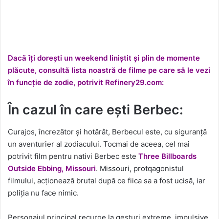
Dacă îți dorești un weekend liniștit și plin de momente
plăcute, consultă lista noastră de filme pe care să le vezi
în funcție de zodie, potrivit Refinery29.com:
În cazul în care ești Berbec:
Curajos, încrezător și hotărât, Berbecul este, cu siguranță
un aventurier al zodiacului. Tocmai de aceea, cel mai
potrivit film pentru nativi Berbec este
Three Billboards
Outside Ebbing, Missouri
. Missouri, protqagonistul
filmului, acționează brutal după ce fiica sa a fost ucisă, iar
poliția nu face nimic.
Personajul principal recurge la gesturi extreme, impulsive,