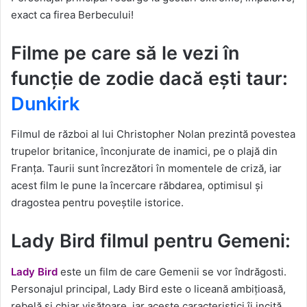
exact ca firea Berbecului!
Filme pe care să le vezi în
funcție de zodie dacă ești taur:
Dunkirk
Filmul de război al lui Christopher Nolan prezintă povestea
trupelor britanice, înconjurate de inamici, pe o plajă din
Franța. Taurii sunt încrezători în momentele de criză, iar
acest film le pune la încercare răbdarea, optimisul și
dragostea pentru poveștile istorice.
Lady Bird filmul pentru Gemeni:
Lady Bird
este un film de care Gemenii se vor îndrăgosti.
Personajul principal, Lady Bird este o liceană ambițioasă,
rebelă și chiar visătoare, iar aceste caracteristici îi incită