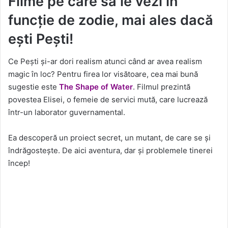
Filme pe care să le vezi în
funcție de zodie, mai ales dacă
ești Pești!
Ce Pești și-ar dori realism atunci când ar avea realism
magic în loc? Pentru firea lor visătoare, cea mai bună
sugestie este
The Shape of Water
. Filmul prezintă
povestea Elisei, o femeie de servici mută, care lucrează
într-un laborator guvernamental.
Ea descoperă un proiect secret, un mutant, de care se și
îndrăgostește. De aici aventura, dar și problemele tinerei
încep!