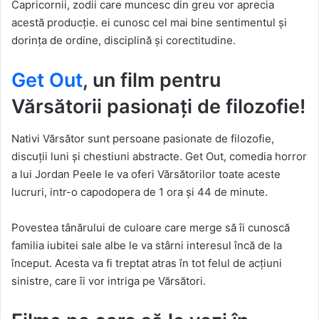
Capricornii, zodii care muncesc din greu vor aprecia
acestă producție. ei cunosc cel mai bine sentimentul și
dorința de ordine, disciplină și corectitudine.
Get Out
, un film pentru
Vărsătorii pasionați de filozofie!
Nativi Vărsător sunt persoane pasionate de filozofie,
discuții luni și chestiuni abstracte. Get Out, comedia horror
a lui Jordan Peele le va oferi Vărsătorilor toate aceste
lucruri, intr-o capodopera de 1 ora și 44 de minute.
Povestea tânărului de culoare care merge să îi cunoscă
familia iubitei sale albe le va stârni interesul încă de la
început. Acesta va fi treptat atras în tot felul de acțiuni
sinistre, care îi vor intriga pe Vărsători.