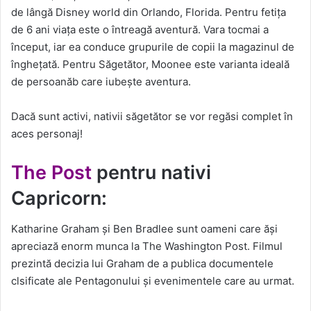
de lângă Disney world din Orlando, Florida. Pentru fetița
de 6 ani viața este o întreagă aventură. Vara tocmai a
început, iar ea conduce grupurile de copii la magazinul de
înghețată. Pentru Săgetător, Moonee este varianta ideală
de persoanăb care iubește aventura.
Dacă sunt activi, nativii săgetător se vor regăsi complet în
aces personaj!
The Post
pentru nativi
Capricorn:
Katharine Graham și Ben Bradlee sunt oameni care ăși
apreciază enorm munca la The Washington Post. Filmul
prezintă decizia lui Graham de a publica documentele
clsificate ale Pentagonului și evenimentele care au urmat.