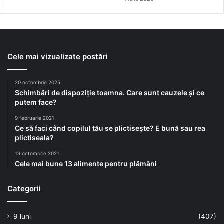
Cele mai vizualizate postări
20 octombrie 2025
Schimbări de dispoziție toamna. Care sunt cauzele și ce
putem face?
9 februarie 2021
Ce să faci când copilul tău se plictisește? E bună sau rea
plictiseala?
19 octombrie 2021
Cele mai bune 13 alimente pentru plămâni
Categorii
9 luni
(407)