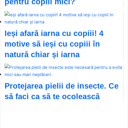
pentru copiii mici?
Ieși afară iarna cu copiii! 4
motive să ieși cu copiii în
natură chiar și iarna
Protejarea pielii de insecte. Ce
să faci ca să te ocolească