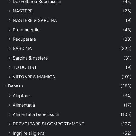
Dezvoltarea Bebelusului
(45)
NASTERE
(26)
NASTERE & SARCINA
(9)
Preconceptie
(46)
Recuperare
(30)
SARCINA
(222)
Sarcina & nastere
(31)
TO DO LIST
(9)
VIITOAREA MAMICA
(191)
Bebelus
(383)
Alaptare
(34)
Alimentatia
(17)
Alimentatia bebelusului
(105)
DEZVOLTARE SI COMPORTAMENT
(137)
Ingrijire si igiena
(52)