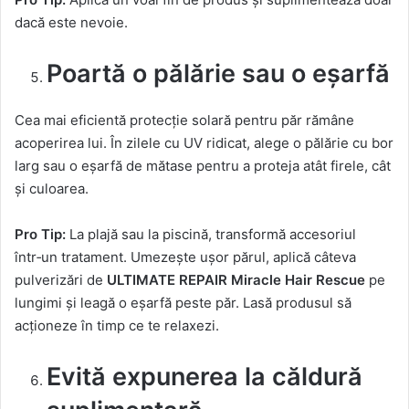
dacă este nevoie.
Poartă o pălărie sau o eșarfă
Cea mai eficientă protecție solară pentru păr rămâne
acoperirea lui. În zilele cu UV ridicat, alege o pălărie cu bor
larg sau o eșarfă de mătase pentru a proteja atât firele, cât
și culoarea.
Pro Tip:
La plajă sau la piscină, transformă accesoriul
într‑un tratament. Umezește ușor părul, aplică câteva
pulverizări de
ULTIMATE REPAIR Miracle Hair Rescue
pe
lungimi și leagă o eșarfă peste păr. Lasă produsul să
acționeze în timp ce te relaxezi.
Evită expunerea la căldură