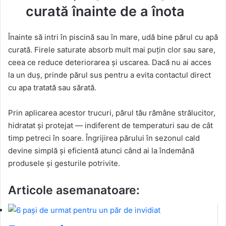
curată înainte de a înota
Înainte să intri în piscină sau în mare, udă bine părul cu apă
curată. Firele saturate absorb mult mai puțin clor sau sare,
ceea ce reduce deteriorarea și uscarea. Dacă nu ai acces
la un duș, prinde părul sus pentru a evita contactul direct
cu apa tratată sau sărată.
Prin aplicarea acestor trucuri, părul tău rămâne strălucitor,
hidratat și protejat — indiferent de temperaturi sau de cât
timp petreci în soare. Îngrijirea părului în sezonul cald
devine simplă și eficientă atunci când ai la îndemână
produsele și gesturile potrivite.
Articole asemanatoare: