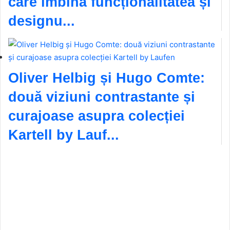
care îmbină funcționalitatea și
designu...
Oliver Helbig și Hugo Comte:
două viziuni contrastante și
curajoase asupra colecției
Kartell by Lauf...