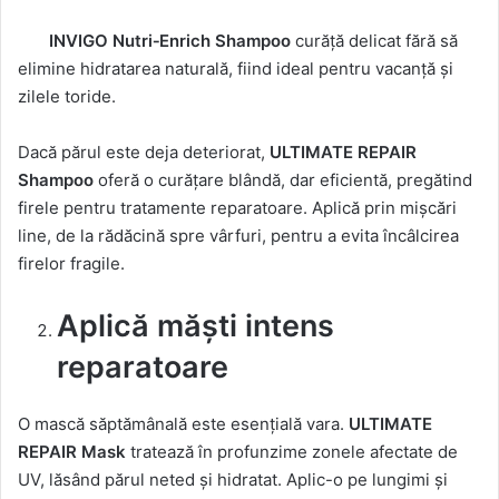
INVIGO Nutri
‑
Enrich Shampoo
curăță delicat fără să
elimine hidratarea naturală, fiind ideal pentru vacanță și
zilele toride.
Dacă părul este deja deteriorat,
ULTIMATE REPAIR
Shampoo
oferă o curățare blândă, dar eficientă, pregătind
firele pentru tratamente reparatoare. Aplică prin mișcări
line, de la rădăcină spre vârfuri, pentru a evita încâlcirea
firelor fragile.
Aplică măști intens
reparatoare
O mască săptămânală este esențială vara.
ULTIMATE
REPAIR Mask
tratează în profunzime zonele afectate de
UV, lăsând părul neted și hidratat. Aplic-o pe lungimi și