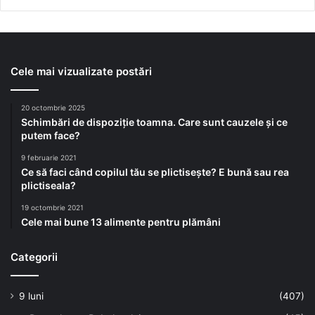
Cele mai vizualizate postări
20 octombrie 2025
Schimbări de dispoziție toamna. Care sunt cauzele și ce
putem face?
9 februarie 2021
Ce să faci când copilul tău se plictisește? E bună sau rea
plictiseala?
19 octombrie 2021
Cele mai bune 13 alimente pentru plămâni
Categorii
9 luni
(407)