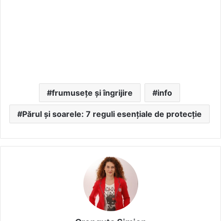
frumusețe și îngrijire
info
Părul și soarele: 7 reguli esențiale de protecție