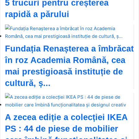
5 trucuri pentru creșterea
rapidă a părului
Fundația Renașterea a îmbrăcat
în roz Academia Română, cea
mai prestigioasă instituție de
cultură, ș...
A zecea ediție a colecției IKEA
PS : 44 de piese de mobilier