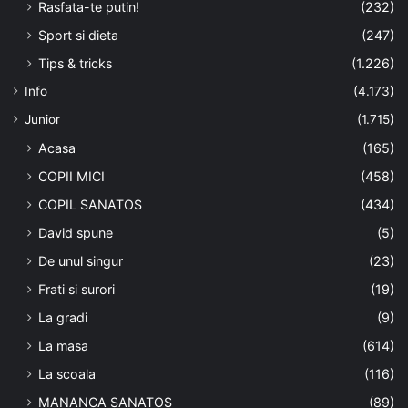
Rasfata-te putin!
(232)
Sport si dieta
(247)
Tips & tricks
(1.226)
Info
(4.173)
Junior
(1.715)
Acasa
(165)
COPII MICI
(458)
COPIL SANATOS
(434)
David spune
(5)
De unul singur
(23)
Frati si surori
(19)
La gradi
(9)
La masa
(614)
La scoala
(116)
MANANCA SANATOS
(89)