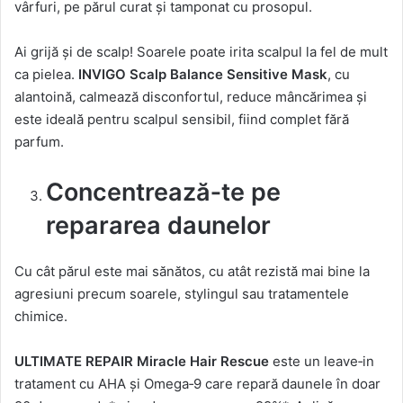
vârfuri, pe părul curat și tamponat cu prosopul.
Ai grijă și de scalp! Soarele poate irita scalpul la fel de mult
ca pielea.
INVIGO Scalp Balance Sensitive Mask
, cu
alantoină, calmează disconfortul, reduce mâncărimea și
este ideală pentru scalpul sensibil, fiind complet fără
parfum.
Concentrează
‑
te pe
repararea daunelor
Cu cât părul este mai sănătos, cu atât rezistă mai bine la
agresiuni precum soarele, stylingul sau tratamentele
chimice.
ULTIMATE REPAIR Miracle Hair Rescue
este un leave‑in
tratament cu AHA și Omega‑9 care repară daunele în doar