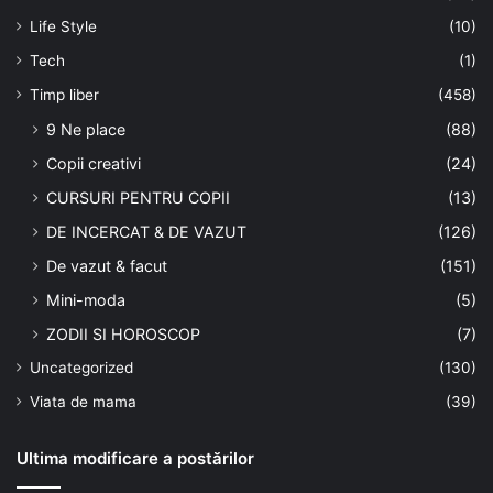
Life Style
(10)
Tech
(1)
Timp liber
(458)
9 Ne place
(88)
Copii creativi
(24)
CURSURI PENTRU COPII
(13)
DE INCERCAT & DE VAZUT
(126)
De vazut & facut
(151)
Mini-moda
(5)
ZODII SI HOROSCOP
(7)
Uncategorized
(130)
Viata de mama
(39)
Ultima modificare a postărilor