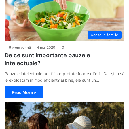
Acasa in familie
9 vrem parinti
4 mai 2020
0
De ce sunt importante pauzele
intelectuale?
Pauzele intelectuale pot fi interpretate foarte diferit. Dar știm să
le exploatăm în mod eficient? Ei bine, ele sunt un…
Read More »