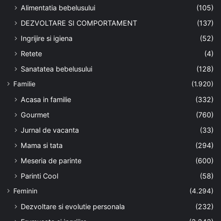
Alimentatia bebelusului
(105)
DEZVOLTARE SI COMPORTAMENT
(137)
Ingrijire si igiena
(52)
Retete
(4)
Sanatatea bebelusului
(128)
Familie
(1.920)
Acasa in familie
(332)
Gourmet
(760)
Jurnal de vacanta
(33)
Mama si tata
(294)
Meseria de parinte
(600)
Parinti Cool
(58)
Feminin
(4.294)
Dezvoltare si evolutie personala
(232)