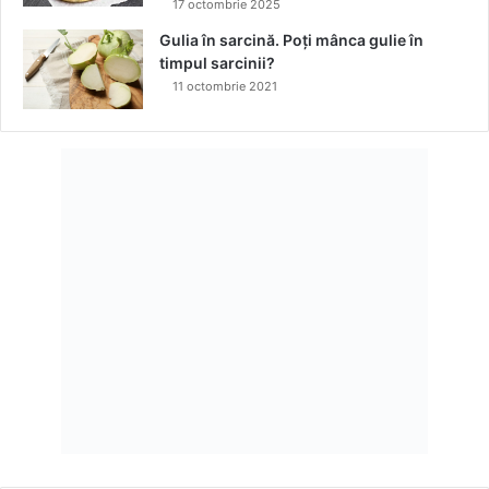
17 octombrie 2025
Gulia în sarcină. Poți mânca gulie în
timpul sarcinii?
11 octombrie 2021