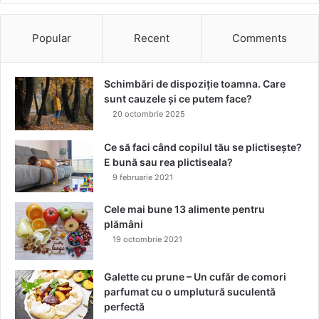
Popular
Recent
Comments
Schimbări de dispoziție toamna. Care
sunt cauzele și ce putem face?
20 octombrie 2025
Ce să faci când copilul tău se plictisește?
E bună sau rea plictiseala?
9 februarie 2021
Cele mai bune 13 alimente pentru
plămâni
19 octombrie 2021
Galette cu prune – Un cufăr de comori
parfumat cu o umplutură suculentă
perfectă