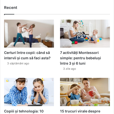
Recent
Certuri între copii: când să
7 activități Montessori
intervii și cum să faci asta?
simple: pentru bebeluși
între 3 și 6 luni
3 săptămâni ago
3 zile ago
Copiii și tehnologia: 10
15 trucuri virale despre