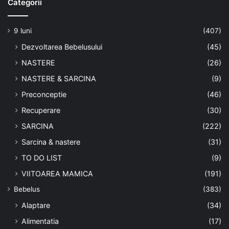
Categorii
9 luni
(407)
Dezvoltarea Bebelusului
(45)
NASTERE
(26)
NASTERE & SARCINA
(9)
Preconceptie
(46)
Recuperare
(30)
SARCINA
(222)
Sarcina & nastere
(31)
TO DO LIST
(9)
VIITOAREA MAMICA
(191)
Bebelus
(383)
Alaptare
(34)
Alimentatia
(17)