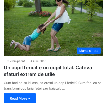
Mama si tata
9 vrem parinti
4 iulie 2016
0
Un copil fericit e un copil total. Cateva
sfaturi extrem de utile
Cum faci ca sa iti iasa, sa cresti un copil fericit? Cum faci ca sa
transformi copilaria fetei sau baiatului…
Read More »