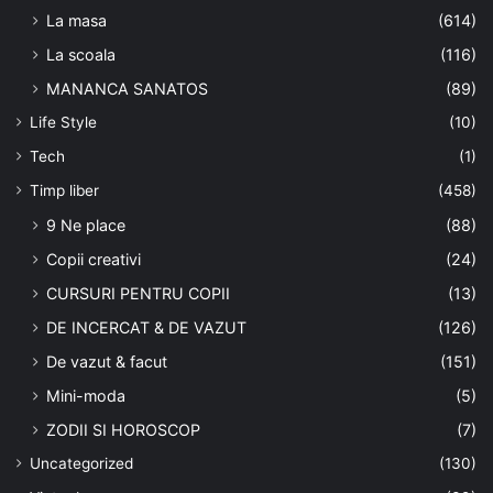
La masa
(614)
La scoala
(116)
MANANCA SANATOS
(89)
Life Style
(10)
Tech
(1)
Timp liber
(458)
9 Ne place
(88)
Copii creativi
(24)
CURSURI PENTRU COPII
(13)
DE INCERCAT & DE VAZUT
(126)
De vazut & facut
(151)
Mini-moda
(5)
ZODII SI HOROSCOP
(7)
Uncategorized
(130)