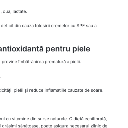
 ouă, lactate.
 deficit din cauza folosirii cremelor cu SPF sau a
antioxidantă pentru piele
, previne îmbătrânirea prematură a pielii.
.
ității pielii și reduce inflamațiile cauzate de soare.
ul cu vitamine din surse naturale. O dietă echilibrată,
și grăsimi sănătoase, poate asigura necesarul zilnic de