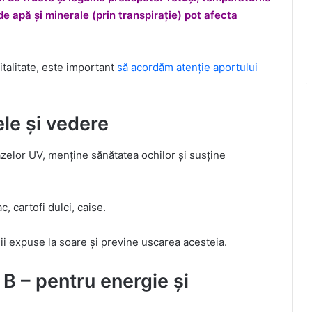
de apă și minerale (prin transpirație) pot afecta
italitate, este important
să acordăm atenție aportului
ele și vedere
azelor UV, menține sănătatea ochilor și susține
 cartofi dulci, caise.
ii expuse la soare și previne uscarea acesteia.
B – pentru energie și