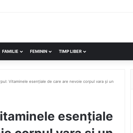
FAMILIE
FEMININ
TIMP LIBER
rpul: Vitaminele esențiale de care are nevoie corpul vara și un
Vitaminele esențiale