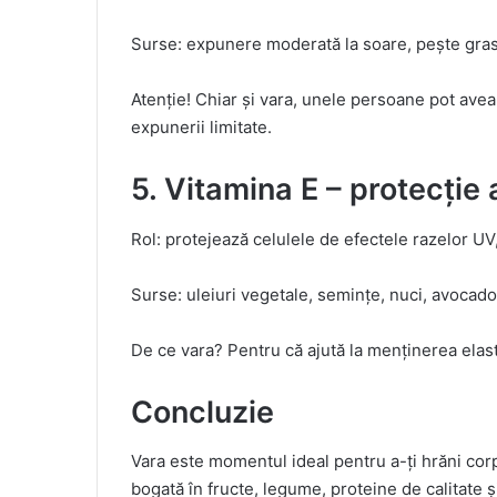
Surse: expunere moderată la soare, pește gras,
Atenție! Chiar și vara, unele persoane pot avea
expunerii limitate.
5. Vitamina E – protecție 
Rol: protejează celulele de efectele razelor UV
Surse: uleiuri vegetale, semințe, nuci, avocado
De ce vara? Pentru că ajută la menținerea elastic
Concluzie
Vara este momentul ideal pentru a-ți hrăni corp
bogată în fructe, legume, proteine de calitate 