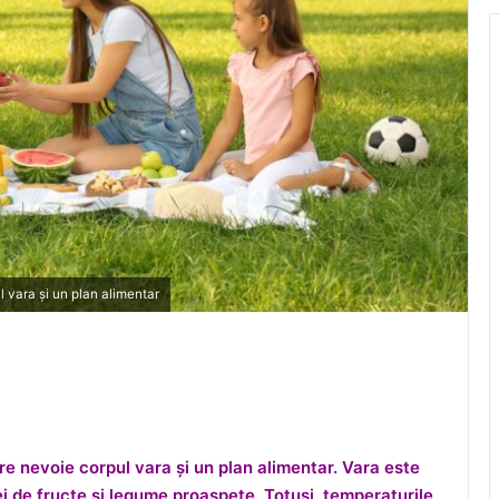
l vara și un plan alimentar
re nevoie corpul vara și un plan alimentar. Vara este
ei de fructe și legume proaspete. Totuși, temperaturile