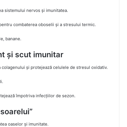
ea sistemului nervos și imunitatea.
entru combaterea oboselii și a stresului termic.
le, banane.
t și scut imunitar
a colagenului și protejează celulele de stresul oxidativ.
i.
tejează împotriva infecțiilor de sezon.
 soarelui”
atea oaselor și imunitate.