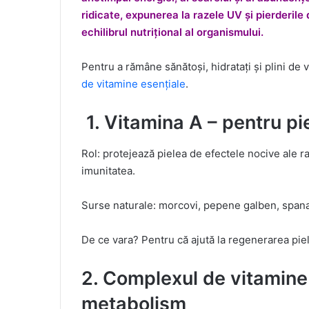
ridicate, expunerea la razele UV și pierderile 
echilibrul nutrițional al organismului.
Pentru a rămâne sănătoși, hidratați și plini de v
de vitamine esențiale
.
1. Vitamina A – pentru pi
Rol: protejează pielea de efectele nocive ale r
imunitatea.
Surse naturale: morcovi, pepene galben, spanac,
De ce vara? Pentru că ajută la regenerarea piel
2. Complexul de vitamine 
metabolism