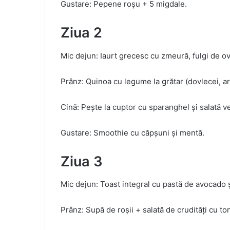
Gustare: Pepene roșu + 5 migdale.
Ziua 2
Mic dejun: Iaurt grecesc cu zmeură, fulgi de ov
Prânz: Quinoa cu legume la grătar (dovlecei, ar
Cină: Pește la cuptor cu sparanghel și salată v
Gustare: Smoothie cu căpșuni și mentă.
Ziua 3
Mic dejun: Toast integral cu pastă de avocado ș
Prânz: Supă de roșii + salată de crudități cu to