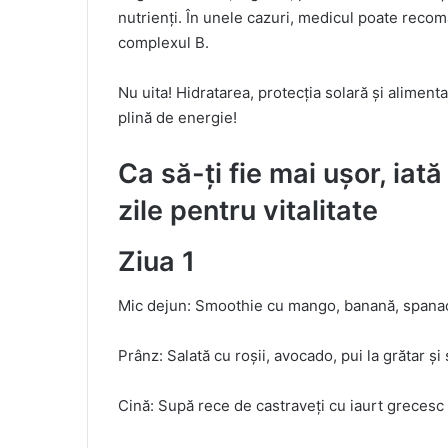
nutrienți. În unele cazuri, medicul poate reco
complexul B.
Nu uita! Hidratarea, protecția solară și alimentaț
plină de energie!
Ca să-ți fie mai ușor, iat
zile pentru vitalitate
Ziua 1
Mic dejun: Smoothie cu mango, banană, spanac
Prânz: Salată cu roșii, avocado, pui la grătar ș
Cină: Supă rece de castraveți cu iaurt grecesc 