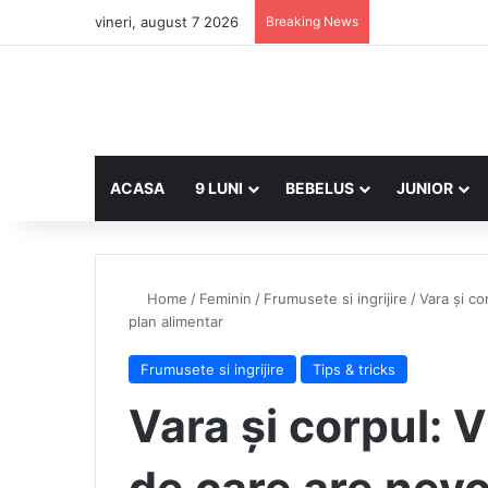
vineri, august 7 2026
Breaking News
ACASA
9 LUNI
BEBELUS
JUNIOR
Home
/
Feminin
/
Frumusete si ingrijire
/
Vara și co
plan alimentar
Frumusete si ingrijire
Tips & tricks
Vara și corpul: 