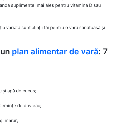
manda suplimente, mai ales pentru vitamina D sau
ia variată sunt aliații tăi pentru o vară sănătoasă și
ă un
plan alimentar de vară
: 7
 și apă de cocos;
i semințe de dovleac;
și mărar;