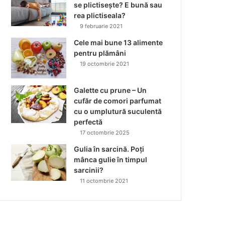
se plictisește? E bună sau
rea plictiseala?
9 februarie 2021
Cele mai bune 13 alimente
pentru plămâni
19 octombrie 2021
Galette cu prune – Un
cufăr de comori parfumat
cu o umplutură suculentă
perfectă
17 octombrie 2025
Gulia în sarcină. Poți
mânca gulie în timpul
sarcinii?
11 octombrie 2021