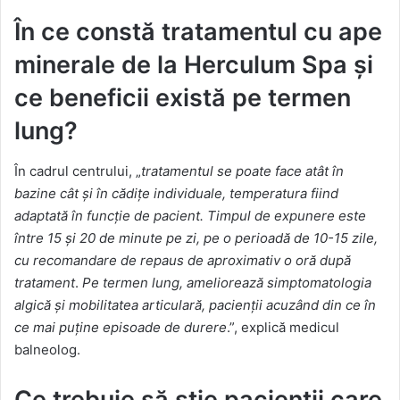
În ce constă tratamentul cu ape
minerale de la Herculum Spa și
ce beneficii există pe termen
lung?
În cadrul centrului, „
tratamentul se poate face atât în
bazine cât și în cădițe individuale, temperatura fiind
adaptată în funcție de pacient. Timpul de expunere este
între 15 și 20 de minute pe zi, pe o perioadă de 10-15 zile,
cu recomandare de repaus de aproximativ o oră după
tratament
.
Pe termen lung, ameliorează simptomatologia
algică și mobilitatea articulară, pacienții acuzând din ce în
ce mai puține episoade de durere
.”, explică medicul
balneolog.
Ce trebuie să știe pacienții care