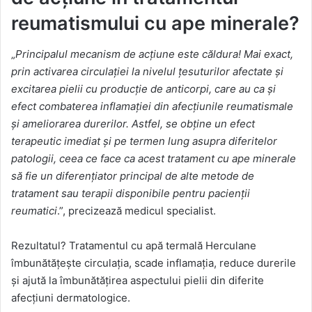
reumatismului cu ape minerale?
„
Principalul mecanism de acțiune este căldura! Mai exact,
prin activarea circulației la nivelul țesuturilor afectate și
excitarea pielii cu producție de anticorpi, care au ca și
efect combaterea inflamației din afecțiunile reumatismale
și ameliorarea durerilor. Astfel, se obține un efect
terapeutic imediat și pe termen lung asupra diferitelor
patologii, ceea ce face ca acest tratament cu ape minerale
să fie un diferențiator principal de alte metode de
tratament sau terapii disponibile pentru pacienții
reumatici
.”, precizează medicul specialist.
Rezultatul? Tratamentul cu apă termală Herculane
îmbunătățește circulația, scade inflamația, reduce durerile
și ajută la îmbunătățirea aspectului pielii din diferite
afecțiuni dermatologice.