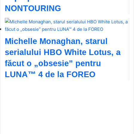
NONTOURING
Michelle Monaghan, starul
serialului HBO White Lotus, a
făcut o „obsesie” pentru
LUNA™ 4 de la FOREO