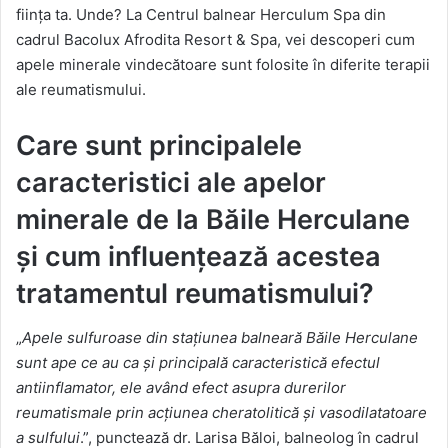
ființa ta. Unde? La Centrul balnear Herculum Spa din
cadrul Bacolux Afrodita Resort & Spa, vei descoperi cum
apele minerale vindecătoare sunt folosite în diferite terapii
ale reumatismului.
Care sunt principalele
caracteristici ale apelor
minerale de la Băile Herculane
și cum influențează acestea
tratamentul reumatismului?
„
Apele sulfuroase din stațiunea balneară Băile Herculane
sunt ape ce au ca și principală caracteristică efectul
antiinflamator, ele având efect asupra durerilor
reumatismale prin acțiunea cheratolitică și vasodilatatoare
a sulfului
.”, punctează dr. Larisa Băloi, balneolog în cadrul