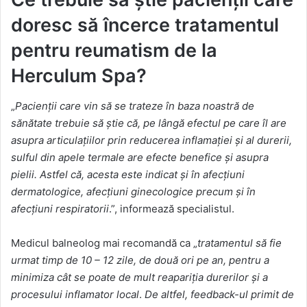
doresc să încerce tratamentul
pentru reumatism de la
Herculum Spa?
„
Pacienții care vin să se trateze în baza noastră de
sănătate trebuie să știe că, pe lângă efectul pe care îl are
asupra articulațiilor prin reducerea inflamației și al durerii,
sulful din apele termale are efecte benefice și asupra
pielii. Astfel că, acesta este indicat și în afecțiuni
dermatologice, afecțiuni ginecologice precum și în
afecțiuni respiratorii
.”, informează specialistul.
Medicul balneolog mai recomandă ca „
tratamentul să fie
urmat timp de 10 – 12 zile, de două ori pe an, pentru a
minimiza cât se poate de mult reapariția durerilor și a
procesului inflamator local
.
De altfel, feedback-ul primit de