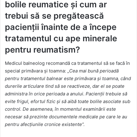
bolile reumatice și cum ar
trebui să se pregătească
pacienții înainte de a începe
tratamentul cu ape minerale
pentru reumatism?
Medicul balneolog recomandă ca tratamentul să se facă în
special primăvara și toamna: „
Cea mai bună perioadă
pentru tratamentul balnear este primăvara și toamna, când
durerile articulare tind să se reactiveze, dar el se poate
administra în orice perioada a anului
.
Pacienții trebuie să
evite frigul, efortul fizic și să aibă toate bolile asociate sub
control. De asemenea, în momentul examinării este
necesar să prezinte documentele medicale pe care le au
pentru afecțiunile cronice existente”.