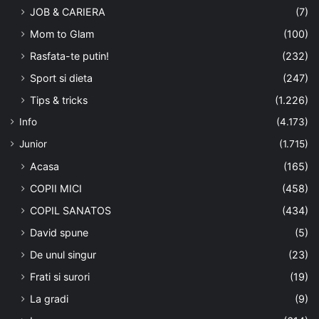
JOB & CARIERA
(7)
Mom to Glam
(100)
Rasfata-te putin!
(232)
Sport si dieta
(247)
Tips & tricks
(1.226)
Info
(4.173)
Junior
(1.715)
Acasa
(165)
COPII MICI
(458)
COPIL SANATOS
(434)
David spune
(5)
De unul singur
(23)
Frati si surori
(19)
La gradi
(9)