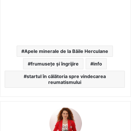
Apele minerale de la Băile Herculane
frumusețe și îngrijire
info
startul în călătoria spre vindecarea
reumatismului