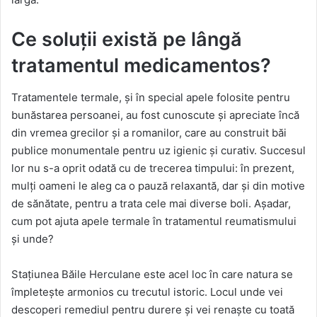
Ce soluții există pe lângă
tratamentul medicamentos?
Tratamentele termale, și în special apele folosite pentru
bunăstarea persoanei, au fost cunoscute și apreciate încă
din vremea grecilor și a romanilor, care au construit băi
publice monumentale pentru uz igienic și curativ. Succesul
lor nu s-a oprit odată cu de trecerea timpului: în prezent,
mulți oameni le aleg ca o pauză relaxantă, dar și din motive
de sănătate, pentru a trata cele mai diverse boli. Așadar,
cum pot ajuta apele termale în tratamentul reumatismului
și unde?
Stațiunea Băile Herculane este acel loc în care natura se
împletește armonios cu trecutul istoric. Locul unde vei
descoperi remediul pentru durere și vei renaște cu toată