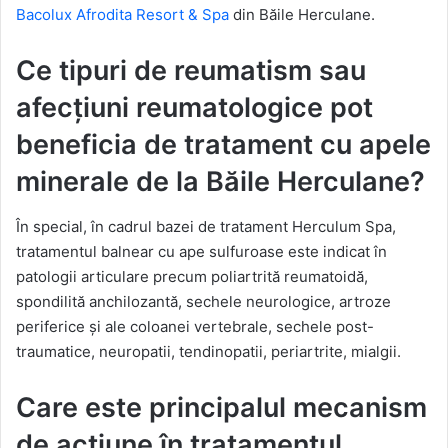
Bacolux Afrodita Resort & Spa
din Băile Herculane.
Ce tipuri de reumatism sau
afecțiuni reumatologice pot
beneficia de tratament cu apele
minerale de la Băile Herculane?
În special, în cadrul bazei de tratament Herculum Spa,
tratamentul balnear cu ape sulfuroase este indicat în
patologii articulare precum poliartrită reumatoidă,
spondilită anchilozantă, sechele neurologice, artroze
periferice și ale coloanei vertebrale, sechele post-
traumatice, neuropatii, tendinopatii, periartrite, mialgii.
Care este principalul mecanism
de acțiune în tratamentul