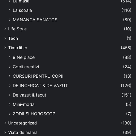
La masa
(614)
La scoala
(116)
MANANCA SANATOS
(89)
Life Style
(10)
Tech
(1)
Timp liber
(458)
9 Ne place
(88)
Copii creativi
(24)
CURSURI PENTRU COPII
(13)
DE INCERCAT & DE VAZUT
(126)
De vazut & facut
(151)
Mini-moda
(5)
ZODII SI HOROSCOP
(7)
Uncategorized
(130)
Viata de mama
(39)