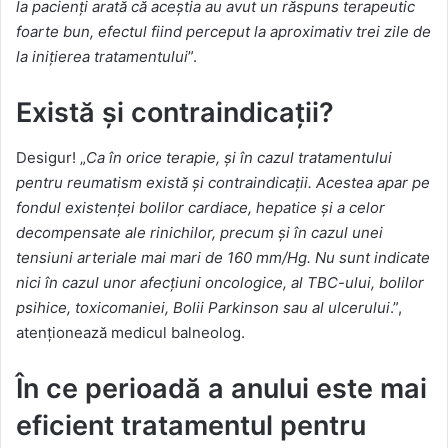
la pacienți arată că aceștia au avut un răspuns terapeutic
foarte bun, efectul fiind perceput la aproximativ trei zile de
la inițierea tratamentului
”.
Există și contraindicații?
Desigur! „
Ca în orice terapie, și în cazul tratamentului
pentru reumatism există și contraindicații. Acestea apar pe
fondul existenței bolilor cardiace, hepatice și a celor
decompensate ale rinichilor, precum și în cazul unei
tensiuni arteriale mai mari de 160 mm/Hg. Nu sunt indicate
nici în cazul unor afecțiuni oncologice, al TBC-ului, bolilor
psihice, toxicomaniei, Bolii Parkinson sau al ulcerului
.”,
atenționează medicul balneolog.
În ce perioadă a anului este mai
eficient tratamentul pentru