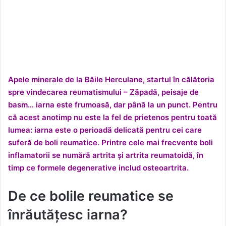
Apele minerale de la Băile Herculane, startul în călătoria
spre vindecarea reumatismului – Zăpadă, peisaje de
basm… iarna este frumoasă, dar până la un punct. Pentru
că acest anotimp nu este la fel de prietenos pentru toată
lumea: iarna este o perioadă delicată pentru cei care
suferă de boli reumatice. Printre cele mai frecvente boli
inflamatorii se numără artrita și artrita reumatoidă, în
timp ce formele degenerative includ osteoartrita.
De ce bolile reumatice se
înrăutățesc iarna?