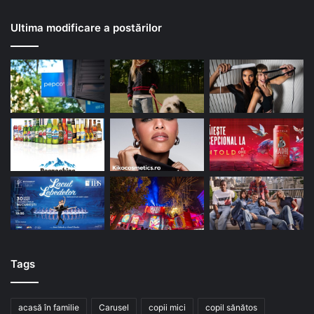
Ultima modificare a postărilor
Tags
acasă în familie
Carusel
copii mici
copil sănătos