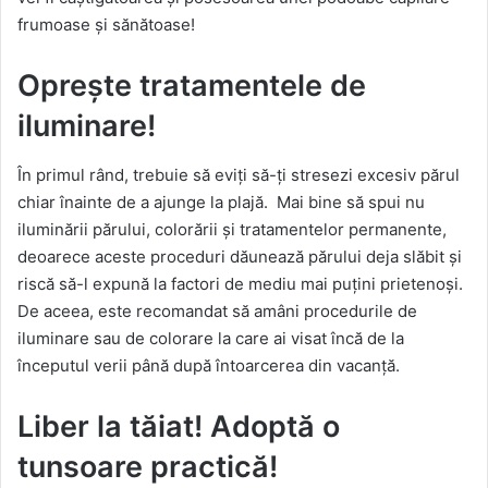
frumoase și sănătoase!
Oprește tratamentele de
iluminare!
În primul rând, trebuie să eviți să-ți stresezi excesiv părul
chiar înainte de a ajunge la plajă. Mai bine să spui nu
iluminării părului, colorării și tratamentelor permanente,
deoarece aceste proceduri dăunează părului deja slăbit și
riscă să-l expună la factori de mediu mai puțini prietenoși.
De aceea, este recomandat să amâni procedurile de
iluminare sau de colorare la care ai visat încă de la
începutul verii până după întoarcerea din vacanță.
Liber la tăiat! Adoptă o
tunsoare practică!