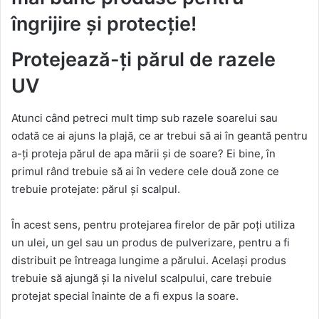
îngrijire și protecție!
Protejează-ți părul de razele
UV
Atunci când petreci mult timp sub razele soarelui sau
odată ce ai ajuns la plajă, ce ar trebui să ai în geantă pentru
a-ți proteja părul de apa mării și de soare? Ei bine, în
primul rând trebuie să ai în vedere cele două zone ce
trebuie protejate: părul și scalpul.
În acest sens, pentru protejarea firelor de păr poți utiliza
un ulei, un gel sau un produs de pulverizare, pentru a fi
distribuit pe întreaga lungime a părului. Același produs
trebuie să ajungă și la nivelul scalpului, care trebuie
protejat special înainte de a fi expus la soare.