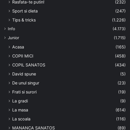
Rasfata-te putin!
(232)
Sport si dieta
(247)
Tips & tricks
(1.226)
Info
(4.173)
Junior
(1.715)
Acasa
(165)
COPII MICI
(458)
COPIL SANATOS
(434)
David spune
(5)
De unul singur
(23)
Frati si surori
(19)
La gradi
(9)
La masa
(614)
La scoala
(116)
MANANCA SANATOS
(89)