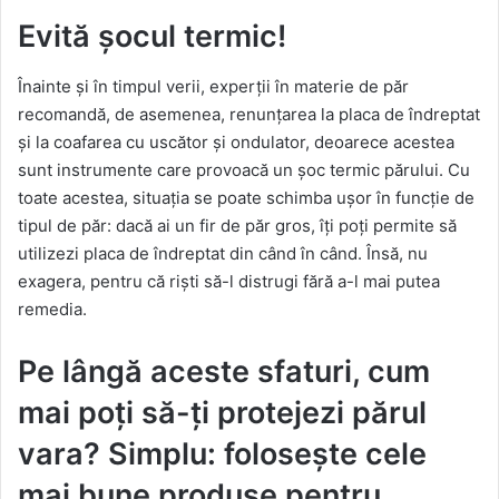
Evită șocul termic!
Înainte și în timpul verii, experții în materie de păr
recomandă, de asemenea, renunțarea la placa de îndreptat
și la coafarea cu uscător și ondulator, deoarece acestea
sunt instrumente care provoacă un șoc termic părului. Cu
toate acestea, situația se poate schimba ușor în funcție de
tipul de păr: dacă ai un fir de păr gros, îți poți permite să
utilizezi placa de îndreptat din când în când. Însă, nu
exagera, pentru că riști să-l distrugi fără a-l mai putea
remedia.
Pe lângă aceste sfaturi, cum
mai poți să-ți protejezi părul
vara? Simplu: folosește cele
mai bune produse pentru