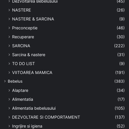
Dezvoltarea Bebelusului
(45)
NASTERE
(26)
NASTERE & SARCINA
(9)
Preconceptie
(46)
Recuperare
(30)
SARCINA
(222)
Sarcina & nastere
(31)
TO DO LIST
(9)
VIITOAREA MAMICA
(191)
Bebelus
(383)
Alaptare
(34)
Alimentatia
(17)
Alimentatia bebelusului
(105)
DEZVOLTARE SI COMPORTAMENT
(137)
Ingrijire si igiena
(52)