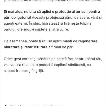
Și mai ales, nu uita să aplici o protecție after sun pentru
păr: obligatoriu!
Aceasta protejează părul de soare, vânt și
agenți externi. În plus, hidratează și hrănește tulpina
părului, oferindu-i suplețe și strălucire.
De asemenea, poate fi util să aplici
măști de regenerare,
hidratare și restructurare
a firului de păr.
Orice gest corect și sănătos pe care îl faci pentru părul tău,
va avea ca rezultat o podoabă capilară sănătoasă, cu
aspect frumos și îngrijit.