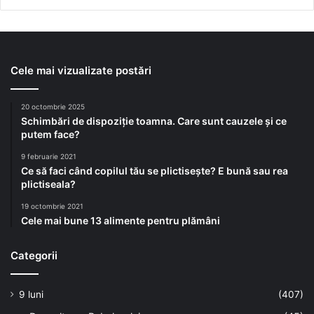
Cele mai vizualizate postări
20 octombrie 2025
Schimbări de dispoziție toamna. Care sunt cauzele și ce
putem face?
9 februarie 2021
Ce să faci când copilul tău se plictisește? E bună sau rea
plictiseala?
19 octombrie 2021
Cele mai bune 13 alimente pentru plămâni
Categorii
9 luni
(407)