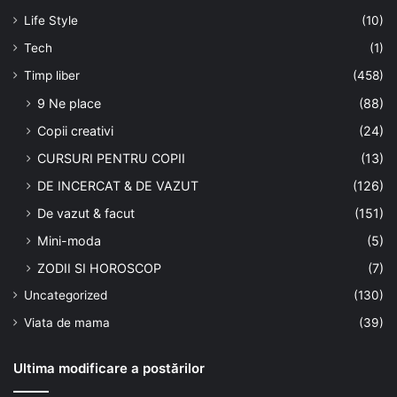
Life Style
(10)
Tech
(1)
Timp liber
(458)
9 Ne place
(88)
Copii creativi
(24)
CURSURI PENTRU COPII
(13)
DE INCERCAT & DE VAZUT
(126)
De vazut & facut
(151)
Mini-moda
(5)
ZODII SI HOROSCOP
(7)
Uncategorized
(130)
Viata de mama
(39)
Ultima modificare a postărilor