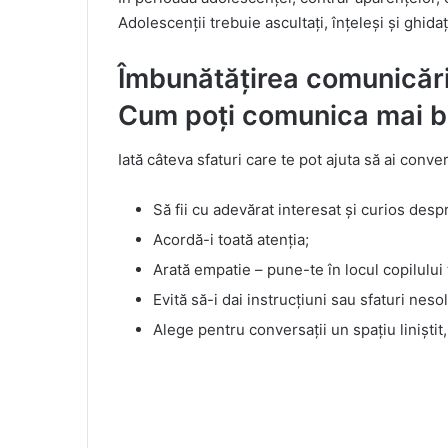
Adolescenții trebuie ascultați, înțeleși și ghida
Îmbunătățirea comunicării
Cum poți comunica mai bi
Iată câteva sfaturi care te pot ajuta să ai conver
Să fii cu adevărat interesat și curios desp
Acordă-i toată atenția;
Arată empatie – pune-te în locul copilului 
Evită să-i dai instrucțiuni sau sfaturi nesol
Alege pentru conversații un spațiu liniștit,