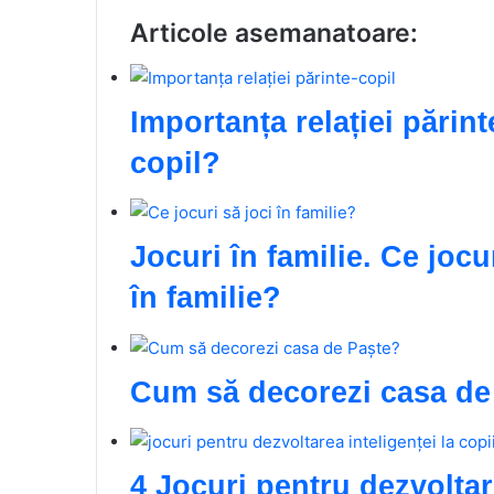
Articole asemanatoare:
Importanța relației părint
copil?
Jocuri în familie. Ce jocu
în familie?
Cum să decorezi casa de
4 Jocuri pentru dezvoltare