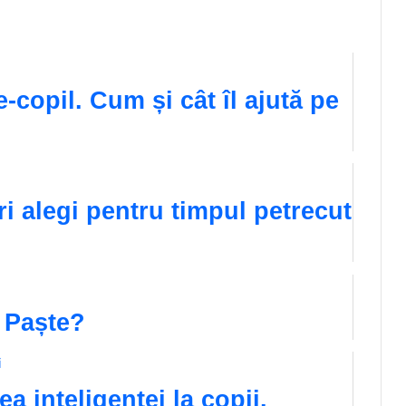
e-copil. Cum și cât îl ajută pe
ri alegi pentru timpul petrecut
 Paște?
a inteligenței la copii.