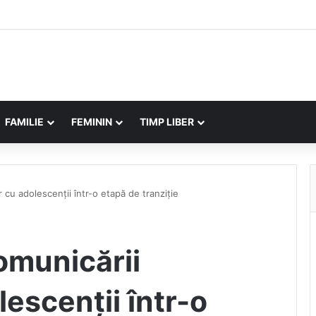
FAMILIE
FEMININ
TIMP LIBER
r cu adolescenții într-o etapă de tranziție
omunicării
lescenții într-o