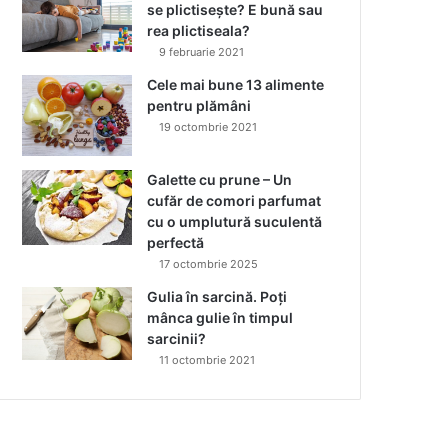
se plictisește? E bună sau
rea plictiseala?
9 februarie 2021
Cele mai bune 13 alimente
pentru plămâni
19 octombrie 2021
Galette cu prune – Un
cufăr de comori parfumat
cu o umplutură suculentă
perfectă
17 octombrie 2025
Gulia în sarcină. Poți
mânca gulie în timpul
sarcinii?
11 octombrie 2021