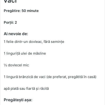
vaci
Pregătire: 50 minute
Porții: 2
Ai nevoie de:
1 felie dintr-un dovleac, fără semințe
1 linguriță ulei de măsline
½ dovlecel mic
1 lingură brânzică de vaci (de preferat, pregătită în casă)
apă plată sau fiartă și răcită
Pregătești așa: