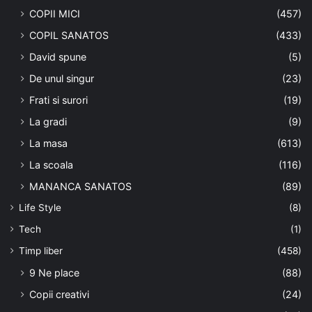
COPII MICI
(457)
COPIL SANATOS
(433)
David spune
(5)
De unul singur
(23)
Frati si surori
(19)
La gradi
(9)
La masa
(613)
La scoala
(116)
MANANCA SANATOS
(89)
Life Style
(8)
Tech
(1)
Timp liber
(458)
9 Ne place
(88)
Copii creativi
(24)