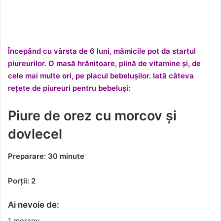
Începând cu vârsta de 6 luni, mămicile pot da startul
piureurilor. O masă hrănitoare, plină de vitamine și, de
cele mai multe ori, pe placul bebelușilor. Iată câteva
rețete de piureuri pentru bebeluși:
Piure de orez cu morcov și
dovlecel
Preparare: 30 minute
Porții: 2
Ai nevoie de:
1 morcov