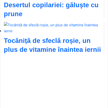
Desertul copilariei: găluşte cu
prune
Tocăniță de sfeclă roșie, un
plus de vitamine înaintea iernii