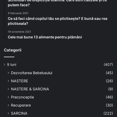
putem face?
9 februarie 2021
Ce să faci când copilul tău se plictisește? E bună sau rea
plictiseala?
19 octombrie 2021
Cele mai bune 13 alimente pentru plămâni
Categorii
9 luni
(407)
Dezvoltarea Bebelusului
(45)
NASTERE
(26)
NASTERE & SARCINA
(9)
Preconceptie
(46)
Recuperare
(30)
SARCINA
(222)