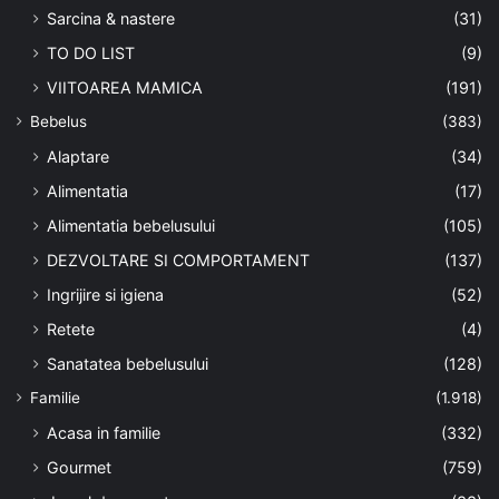
Sarcina & nastere
(31)
TO DO LIST
(9)
VIITOAREA MAMICA
(191)
Bebelus
(383)
Alaptare
(34)
Alimentatia
(17)
Alimentatia bebelusului
(105)
DEZVOLTARE SI COMPORTAMENT
(137)
Ingrijire si igiena
(52)
Retete
(4)
Sanatatea bebelusului
(128)
Familie
(1.918)
Acasa in familie
(332)
Gourmet
(759)