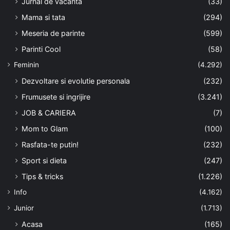
Jurnal de vacanta
(33)
Mama si tata
(294)
Meseria de parinte
(599)
Parinti Cool
(58)
Feminin
(4.292)
Dezvoltare si evolutie personala
(232)
Frumusete si ingrijire
(3.241)
JOB & CARIERA
(7)
Mom to Glam
(100)
Rasfata-te putin!
(232)
Sport si dieta
(247)
Tips & tricks
(1.226)
Info
(4.162)
Junior
(1.713)
Acasa
(165)