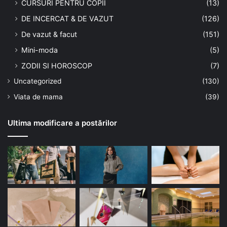
CURSURI PENTRU COPII
(13)
DE INCERCAT & DE VAZUT
(126)
De vazut & facut
(151)
Mini-moda
(5)
ZODII SI HOROSCOP
(7)
Uncategorized
(130)
Viata de mama
(39)
Ultima modificare a postărilor