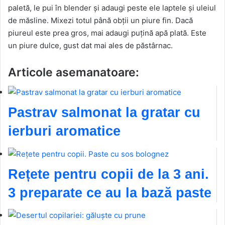
paletă, le pui în blender și adaugi peste ele laptele și uleiul
de măsline. Mixezi totul până obții un piure fin. Dacă
piureul este prea gros, mai adaugi puțină apă plată. Este
un piure dulce, gust dat mai ales de păstârnac.
Articole asemanatoare:
Pastrav salmonat la gratar cu
ierburi aromatice
Rețete pentru copii de la 3 ani.
3 preparate ce au la bază paste