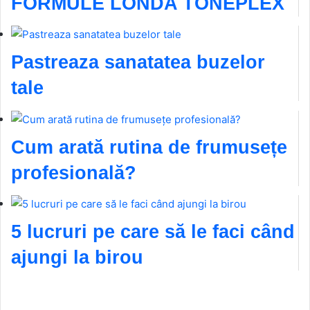
FORMULE LONDA TONEPLEX
Pastreaza sanatatea buzelor
tale
Cum arată rutina de frumusețe
profesională?
5 lucruri pe care să le faci când
ajungi la birou