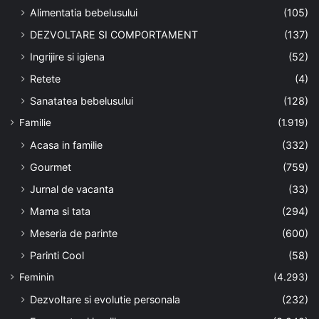
Alimentatia bebelusului
(105)
DEZVOLTARE SI COMPORTAMENT
(137)
Ingrijire si igiena
(52)
Retete
(4)
Sanatatea bebelusului
(128)
Familie
(1.919)
Acasa in familie
(332)
Gourmet
(759)
Jurnal de vacanta
(33)
Mama si tata
(294)
Meseria de parinte
(600)
Parinti Cool
(58)
Feminin
(4.293)
Dezvoltare si evolutie personala
(232)