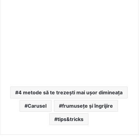
4 metode să te trezești mai ușor dimineața
Carusel
frumusețe și îngrijire
tips&tricks