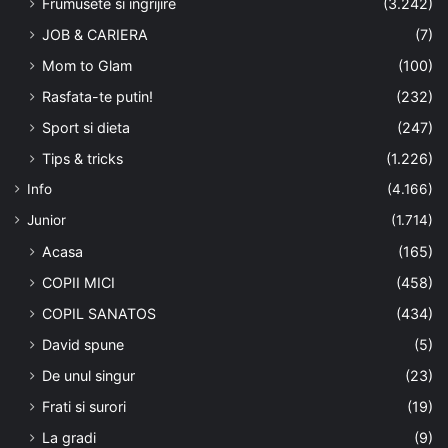
Frumusete si ingrijire
(3.242)
JOB & CARIERA
(7)
Mom to Glam
(100)
Rasfata-te putin!
(232)
Sport si dieta
(247)
Tips & tricks
(1.226)
Info
(4.166)
Junior
(1.714)
Acasa
(165)
COPII MICI
(458)
COPIL SANATOS
(434)
David spune
(5)
De unul singur
(23)
Frati si surori
(19)
La gradi
(9)