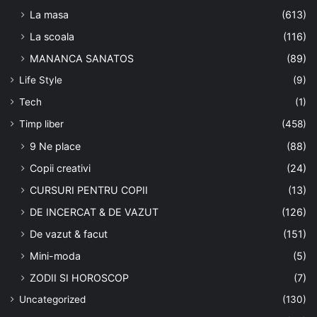
La masa
(613)
La scoala
(116)
MANANCA SANATOS
(89)
Life Style
(9)
Tech
(1)
Timp liber
(458)
9 Ne place
(88)
Copii creativi
(24)
CURSURI PENTRU COPII
(13)
DE INCERCAT & DE VAZUT
(126)
De vazut & facut
(151)
Mini-moda
(5)
ZODII SI HOROSCOP
(7)
Uncategorized
(130)