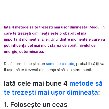
Iată 4 metode să te trezești mai ușor dimineața! Modul în
care te trezești dimineața este probabil cel mai
important moment al zilei. Unul dintre momentele care vă
pot influența cel mai mult starea de spirit, nivelul de
energie, determinarea.
Dacă dormi bine și ai un
somn de calitate
, probabil că îți va
fi ușor să te trezești dimineața și să ai o stare bună.
Iată cele mai bune 4
metode să
te trezești mai ușor dimineața
:
1. Folosește un ceas