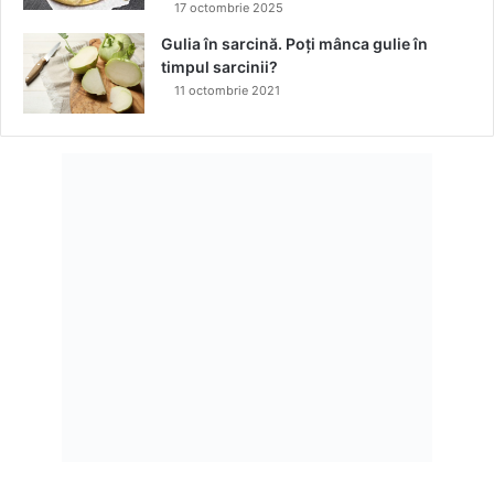
17 octombrie 2025
Gulia în sarcină. Poți mânca gulie în
timpul sarcinii?
11 octombrie 2021