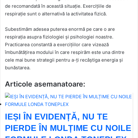
de recomandată în această situație. Exercițiile de
respirație sunt o alternativă la activitatea fizică.
Subestimăm adesea puterea enormă pe care o are
respirația asupra fiziologiei și psihologiei noastre.
Practicarea constantă a exercițiilor care vizează
îmbunătățirea modului în care respirăm este una dintre
cele mai bune strategii pentru a-ți recâștiga energia și
bunăstarea.
Articole asemanatoare:
IEȘI ÎN EVIDENȚĂ, NU TE
PIERDE ÎN MULȚIME CU NOILE