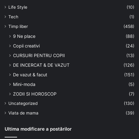
Life Style
(10)
Tech
(1)
Timp liber
(458)
9 Ne place
(88)
Copii creativi
(24)
CURSURI PENTRU COPII
(13)
DE INCERCAT & DE VAZUT
(126)
De vazut & facut
(151)
Mini-moda
(5)
ZODII SI HOROSCOP
(7)
Uncategorized
(130)
Viata de mama
(39)
Ultima modificare a postărilor