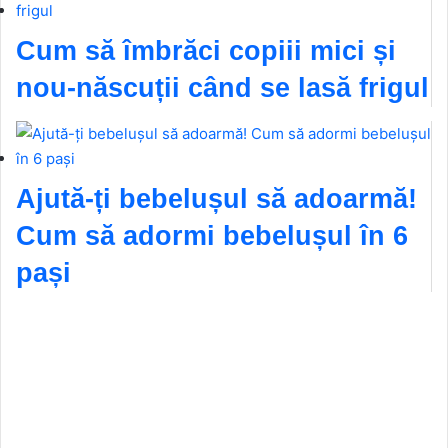
Cum să îmbrăci copiii mici și
nou-născuții când se lasă frigul
Ajută-ți bebelușul să adoarmă!
Cum să adormi bebelușul în 6
pași