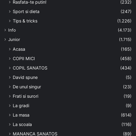
Rasfata-te putin!
(232)
Sport si dieta
(247)
Tips & tricks
(1.226)
Info
(4.173)
Junior
(1.715)
Acasa
(165)
COPII MICI
(458)
COPIL SANATOS
(434)
David spune
(5)
De unul singur
(23)
Frati si surori
(19)
La gradi
(9)
La masa
(614)
La scoala
(116)
MANANCA SANATOS
(89)