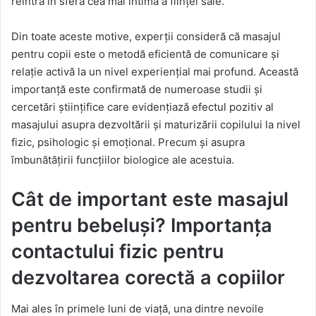
reintră în sfera cea mai intimă a ființei sale.
Din toate aceste motive, experții consideră că masajul
pentru copii este o metodă eficientă de comunicare și
relație activă la un nivel experiențial mai profund. Această
importanță este confirmată de numeroase studii și
cercetări științifice care evidențiază efectul pozitiv al
masajului asupra dezvoltării și maturizării copilului la nivel
fizic, psihologic și emoțional. Precum și asupra
îmbunătățirii funcțiilor biologice ale acestuia.
Cât de important este masajul
pentru bebeluși? Importanța
contactului fizic pentru
dezvoltarea corectă a copiilor
Mai ales în primele luni de viață, una dintre nevoile