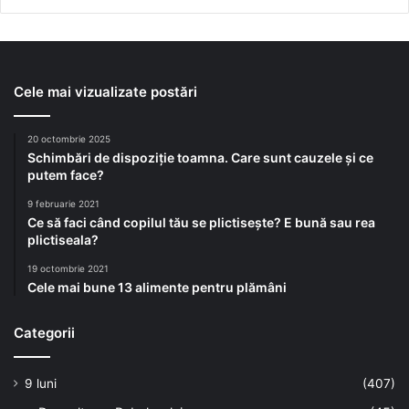
Cele mai vizualizate postări
20 octombrie 2025
Schimbări de dispoziție toamna. Care sunt cauzele și ce
putem face?
9 februarie 2021
Ce să faci când copilul tău se plictisește? E bună sau rea
plictiseala?
19 octombrie 2021
Cele mai bune 13 alimente pentru plămâni
Categorii
9 luni
(407)