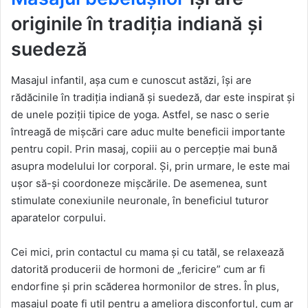
originile în tradiția indiană și
suedeză
Masajul infantil, așa cum e cunoscut astăzi, își are
rădăcinile în tradiția indiană și suedeză, dar este inspirat și
de unele poziții tipice de yoga. Astfel, se nasc o serie
întreagă de mișcări care aduc multe beneficii importante
pentru copil. Prin masaj, copiii au o percepție mai bună
asupra modelului lor corporal. Și, prin urmare, le este mai
ușor să-și coordoneze mișcările. De asemenea, sunt
stimulate conexiunile neuronale, în beneficiul tuturor
aparatelor corpului.
Cei mici, prin contactul cu mama și cu tatăl, se relaxează
datorită producerii de hormoni de „fericire” cum ar fi
endorfine și prin scăderea hormonilor de stres. În plus,
masajul poate fi util pentru a ameliora disconfortul, cum ar