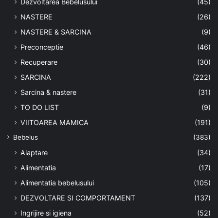
Dezvoltarea Bebelusului
(45)
NASTERE
(26)
NASTERE & SARCINA
(9)
Preconceptie
(46)
Recuperare
(30)
SARCINA
(222)
Sarcina & nastere
(31)
TO DO LIST
(9)
VIITOAREA MAMICA
(191)
Bebelus
(383)
Alaptare
(34)
Alimentatia
(17)
Alimentatia bebelusului
(105)
DEZVOLTARE SI COMPORTAMENT
(137)
Ingrijire si igiena
(52)