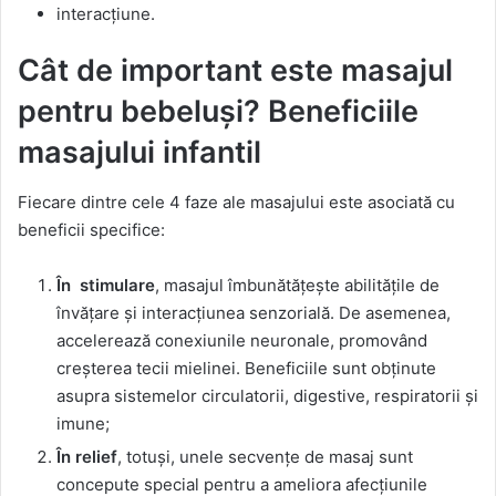
interacțiune.
Cât de important este masajul
pentru bebeluși? Beneficiile
masajului infantil
Fiecare dintre cele 4 faze ale masajului este asociată cu
beneficii specifice:
În stimulare
, masajul îmbunătățește abilitățile de
învățare și interacțiunea senzorială. De asemenea,
accelerează conexiunile neuronale, promovând
creșterea tecii mielinei. Beneficiile sunt obținute
asupra sistemelor circulatorii, digestive, respiratorii și
imune;
În relief
, totuși, unele secvențe de masaj sunt
concepute special pentru a ameliora afecțiunile