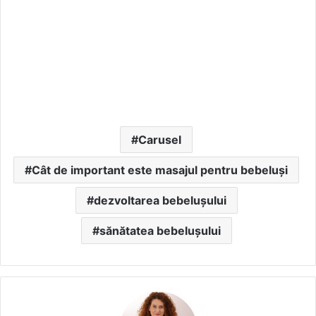
Carusel
Cât de important este masajul pentru bebeluși
dezvoltarea bebelușului
sănătatea bebelușului