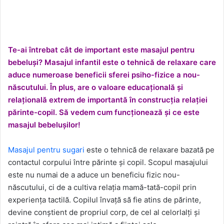
Te-ai întrebat cât de important este masajul pentru
bebeluși? Masajul infantil este o tehnică de relaxare care
aduce numeroase beneficii sferei psiho-fizice a nou-
născutului. În plus, are o valoare educațională și
relațională extrem de importantă în construcția relației
părinte-copil. Să vedem cum funcționează și ce este
masajul bebelușilor!
Masajul pentru sugari
este o tehnică de relaxare bazată pe
contactul corpului între părinte și copil. Scopul masajului
este nu numai de a aduce un beneficiu fizic nou-
născutului, ci de a cultiva relația mamă-tată-copil prin
experiența tactilă. Copilul învață să fie atins de părinte,
devine conștient de propriul corp, de cel al celorlalți și