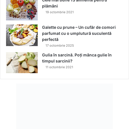
plămâni
19 octombrie 2021
Galette cu prune – Un cufăr de comori
parfumat cu o umplutură suculentă
perfectă
17 octombrie 2025
Gulia în sarcină. Poți mânca gulie în
timpul sarcinii?
11 octombrie 2021