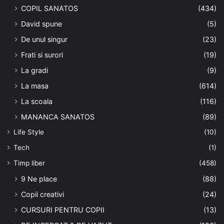
COPIL SANATOS
(434)
David spune
(5)
De unul singur
(23)
Frati si surori
(19)
La gradi
(9)
La masa
(614)
La scoala
(116)
MANANCA SANATOS
(89)
Life Style
(10)
Tech
(1)
Timp liber
(458)
9 Ne place
(88)
Copii creativi
(24)
CURSURI PENTRU COPII
(13)