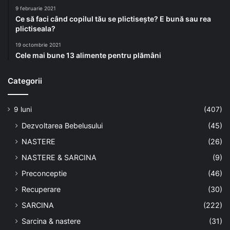
9 februarie 2021
Ce să faci când copilul tău se plictisește? E bună sau rea
plictiseala?
19 octombrie 2021
Cele mai bune 13 alimente pentru plămâni
Categorii
9 luni
(407)
Dezvoltarea Bebelusului
(45)
NASTERE
(26)
NASTERE & SARCINA
(9)
Preconceptie
(46)
Recuperare
(30)
SARCINA
(222)
Sarcina & nastere
(31)