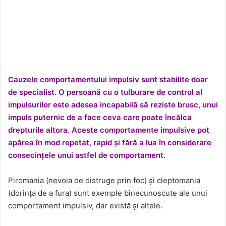
Cauzele comportamentului impulsiv sunt stabilite doar
de specialist. O persoană cu o tulburare de control al
impulsurilor este adesea incapabilă să reziste brusc, unui
impuls puternic de a face ceva care poate încălca
drepturile altora. Aceste comportamente impulsive pot
apărea în mod repetat, rapid și fără a lua în considerare
consecințele unui astfel de comportament.
Piromania (nevoia de distruge prin foc) și cleptomania
(dorința de a fura) sunt exemple binecunoscute ale unui
comportament impulsiv, dar există și altele.