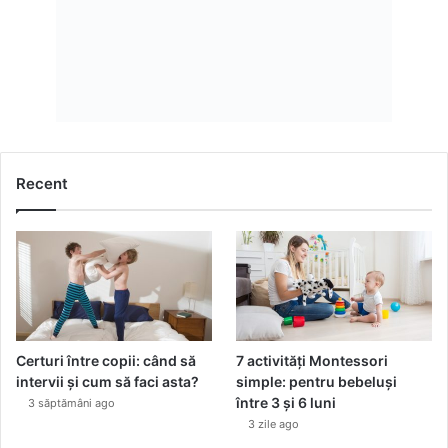
Recent
Certuri între copii: când să
7 activități Montessori
intervii și cum să faci asta?
simple: pentru bebeluși
între 3 și 6 luni
3 săptămâni ago
3 zile ago