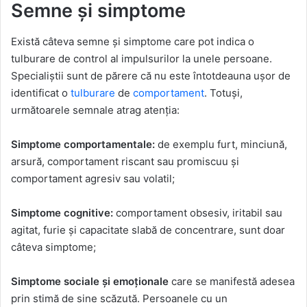
Semne și simptome
Există câteva semne și simptome care pot indica o
tulburare de control al impulsurilor la unele persoane.
Specialiștii sunt de părere că nu este întotdeauna ușor de
identificat o
tulburare
de
comportament
. Totuși,
următoarele semnale atrag atenția:
Simptome comportamentale:
de exemplu furt, minciună,
arsură, comportament riscant sau promiscuu și
comportament agresiv sau volatil;
Simptome cognitive:
comportament obsesiv, iritabil sau
agitat, furie și capacitate slabă de concentrare, sunt doar
câteva simptome;
Simptome sociale și emoționale
care se manifestă adesea
prin stimă de sine scăzută. Persoanele cu un