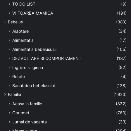
TO DO LIST
(9)
VIITOAREA MAMICA
(191)
Bebelus
(383)
Alaptare
(34)
Alimentatia
(17)
Alimentatia bebelusului
(105)
DEZVOLTARE SI COMPORTAMENT
(137)
Ingrijire si igiena
(52)
Retete
(4)
Sanatatea bebelusului
(128)
Familie
(1.920)
Acasa in familie
(332)
Gourmet
(760)
Jurnal de vacanta
(33)
Mama si tata
(294)