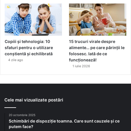
Copiii și tehnologia: 10
15 trucuri virale despre
sfaturi pentru o utilizare
alimente… pe care părinții le
conștientă și echilibrată
folosesc. Iată de ce
funcționează!
4 zile ago
1 iulie 2026
Cele mai vizualizate postări
20 octombrie 2025
Schimbări de dispoziție toamna. Care sunt cauzele și ce
putem face?