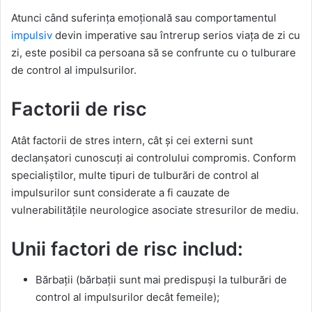
Atunci când suferința emoțională sau comportamentul
impulsiv
devin imperative sau întrerup serios viața de zi cu
zi, este posibil ca persoana să se confrunte cu o tulburare
de control al impulsurilor.
Factorii de risc
Atât factorii de stres intern, cât și cei externi sunt
declanșatori cunoscuți ai controlului compromis. Conform
specialiștilor, multe tipuri de tulburări de control al
impulsurilor sunt considerate a fi cauzate de
vulnerabilitățile neurologice asociate stresurilor de mediu.
Unii factori de risc includ:
Bărbații (bărbații sunt mai predispuși la tulburări de
control al impulsurilor decât femeile);