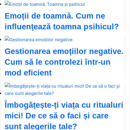
Emoții de toamnă. Cum ne
influențează toamna psihicul?
Gestionarea emoțiilor negative.
Cum să le controlezi într-un
mod eficient
Îmbogățește-ți viața cu ritualuri
mici! De ce să o faci și care
sunt alegerile tale?