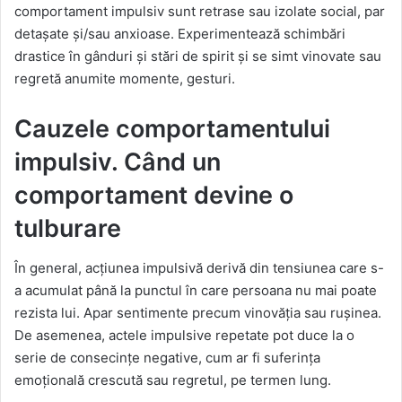
comportament impulsiv sunt retrase sau izolate social, par
detașate și/sau anxioase. Experimentează schimbări
drastice în gânduri și stări de spirit și se simt vinovate sau
regretă anumite momente, gesturi.
Cauzele comportamentului
impulsiv. Când un
comportament devine o
tulburare
În general, acțiunea impulsivă derivă din tensiunea care s-
a acumulat până la punctul în care persoana nu mai poate
rezista lui. Apar sentimente precum vinovăția sau rușinea.
De asemenea, actele impulsive repetate pot duce la o
serie de consecințe negative, cum ar fi suferința
emoțională crescută sau regretul, pe termen lung.