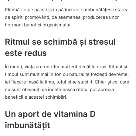
Plimbările pe pajiști și în păduri verzi îmbunătățesc starea
de spirit, promovând, de asemenea, producerea unor
hormoni benefici organismului.
Ritmul se schimbă și stresul
este redus
În munți, viața are un ritm mai lent decât în oraș. Ritmul și
timpul sunt mult mai în ton cu natura: te trezești devreme,
iei fiecare masă la timp, totul bine stabilit. Chiar și cei care
nu sunt obișnuiți să încetinească ritmul pot aprecia
beneficiile acestei schimbări.
Un aport de vitamina D
îmbunătățit