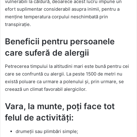
vulnerabili la căldură, deoarece acest lucru impune un
efort suplimentar considerabil asupra inimii, pentru a
menține temperatura corpului neschimbată prin
transpirație.
Beneficii pentru persoanele
care suferă de alergii
Petrecerea timpului la altitudini mari este bună pentru cei
care se confruntă cu alergii. La peste 1500 de metri nu
există poluare ca urmare a polenului și, prin urmare, se
creează un climat favorabil alergicilor.
Vara, la munte, poți face tot
felul de activități:
drumeții sau plimbări simple;