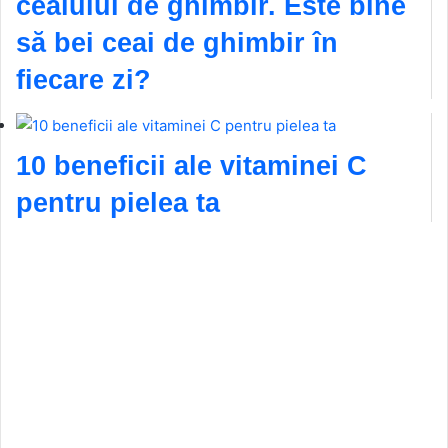
ceaiului de ghimbir. Este bine
să bei ceai de ghimbir în
fiecare zi?
10 beneficii ale vitaminei C
pentru pielea ta