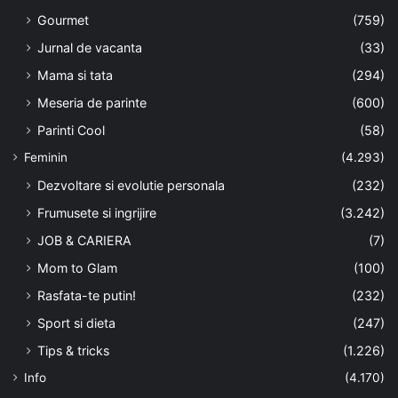
Gourmet
(759)
Jurnal de vacanta
(33)
Mama si tata
(294)
Meseria de parinte
(600)
Parinti Cool
(58)
Feminin
(4.293)
Dezvoltare si evolutie personala
(232)
Frumusete si ingrijire
(3.242)
JOB & CARIERA
(7)
Mom to Glam
(100)
Rasfata-te putin!
(232)
Sport si dieta
(247)
Tips & tricks
(1.226)
Info
(4.170)