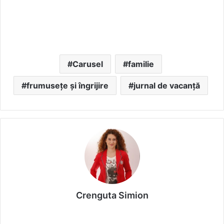
Carusel
familie
frumusețe și îngrijire
jurnal de vacanță
Crenguta Simion
We