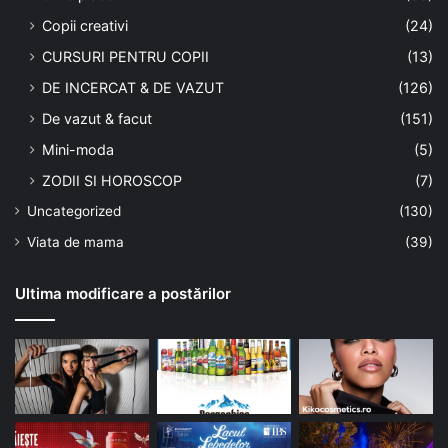
Copii creativi
(24)
CURSURI PENTRU COPII
(13)
DE INCERCAT & DE VAZUT
(126)
De vazut & facut
(151)
Mini-moda
(5)
ZODII SI HOROSCOP
(7)
Uncategorized
(130)
Viata de mama
(39)
Ultima modificare a postărilor