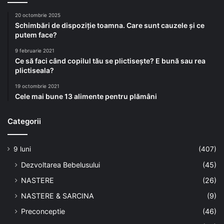
20 octombrie 2025
Schimbări de dispoziție toamna. Care sunt cauzele și ce
putem face?
9 februarie 2021
Ce să faci când copilul tău se plictisește? E bună sau rea
plictiseala?
19 octombrie 2021
Cele mai bune 13 alimente pentru plămâni
Categorii
9 luni
(407)
Dezvoltarea Bebelusului
(45)
NASTERE
(26)
NASTERE & SARCINA
(9)
Preconceptie
(46)