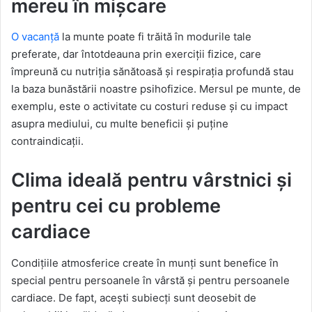
mereu în mișcare
O vacanță
la munte poate fi trăită în modurile tale
preferate, dar întotdeauna prin exerciții fizice, care
împreună cu nutriția sănătoasă și respirația profundă stau
la baza bunăstării noastre psihofizice. Mersul pe munte, de
exemplu, este o activitate cu costuri reduse și cu impact
asupra mediului, cu multe beneficii și puține
contraindicații.
Clima ideală pentru vârstnici și
pentru cei cu probleme
cardiace
Condițiile atmosferice create în munți sunt benefice în
special pentru persoanele în vârstă și pentru persoanele
cardiace. De fapt, acești subiecți sunt deosebit de