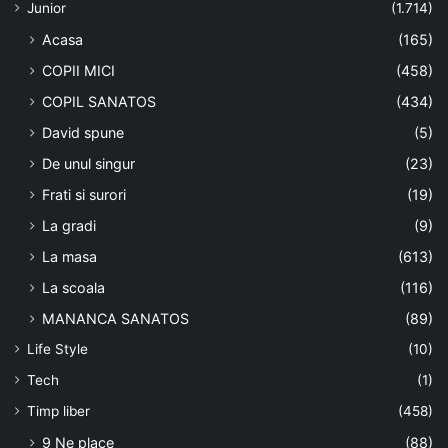
Junior
(1.714)
Acasa
(165)
COPII MICI
(458)
COPIL SANATOS
(434)
David spune
(5)
De unul singur
(23)
Frati si surori
(19)
La gradi
(9)
La masa
(613)
La scoala
(116)
MANANCA SANATOS
(89)
Life Style
(10)
Tech
(1)
Timp liber
(458)
9 Ne place
(88)