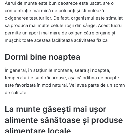
Aerul de munte este bun deoarece este uscat, are o
concentrație mai mică de poluanți și stimulează
oxigenarea țesuturilor. De fapt, organismul este stimulat
să producă mai multe celule roșii din sânge. Acest lucru
permite un aport mai mare de oxigen către organe și
mușchi: toate acestea facilitează activitatea fizică.
Dormi bine noaptea
În general, în stațiunile montane, seara și noaptea,
temperaturile sunt răcoroase, așa că odihna de noapte
este favorizată în mod natural. Vei avea parte de un somn
de calitate.
La munte găsești mai ușor
alimente sănătoase și produse
alimentare locale