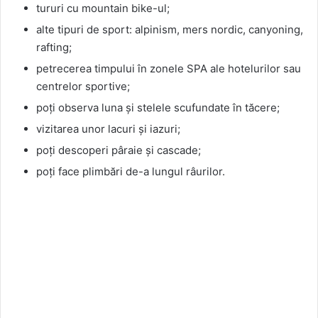
tururi cu mountain bike-ul;
alte tipuri de sport: alpinism, mers nordic, canyoning,
rafting;
petrecerea timpului în zonele SPA ale hotelurilor sau
centrelor sportive;
poți observa luna și stelele scufundate în tăcere;
vizitarea unor lacuri și iazuri;
poți descoperi pâraie și cascade;
poți face plimbări de-a lungul râurilor.