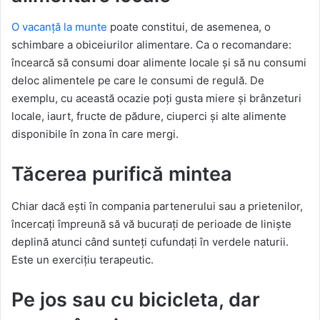
O vacanță la munte
poate constitui, de asemenea, o
schimbare a obiceiurilor alimentare. Ca o recomandare:
încearcă să consumi doar alimente locale și să nu consumi
deloc alimentele pe care le consumi de regulă. De
exemplu, cu această ocazie poți gusta miere și brânzeturi
locale, iaurt, fructe de pădure, ciuperci și alte alimente
disponibile în zona în care mergi.
Tăcerea purifică mintea
Chiar dacă ești în compania partenerului sau a prietenilor,
încercați împreună să vă bucurați de perioade de liniște
deplină atunci când sunteți cufundați în verdele naturii.
Este un exercițiu terapeutic.
Pe jos sau cu bicicleta, dar