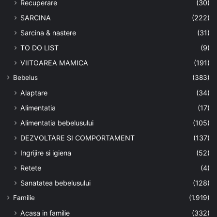
Recuperare
(30)
SARCINA
(222)
Sarcina & nastere
(31)
TO DO LIST
(9)
VIITOAREA MAMICA
(191)
Bebelus
(383)
Alaptare
(34)
Alimentatia
(17)
Alimentatia bebelusului
(105)
DEZVOLTARE SI COMPORTAMENT
(137)
Ingrijire si igiena
(52)
Retete
(4)
Sanatatea bebelusului
(128)
Familie
(1.919)
Acasa in familie
(332)