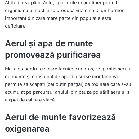
Altitudinea, plimbările, sporturile în aer liber permit
organismului nostru să producă vitamina D, un hormon
important din care mare parte din populație este
deficitară.
Aerul și apa de munte
promovează purificarea
Mai ales pentru cei care locuiesc în oraș, respirația aerului
de munte și consumul de apă din surse montane vă
permite să scăpați (cel puțin parțial) de toxinele care s-au
acumulat pe parcursul anului, din cauza poluării aerului și
a apei de calitate slabă.
Aerul de munte favorizează
oxigenarea