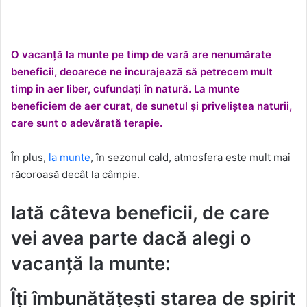
O vacanță la munte pe timp de vară are nenumărate
beneficii, deoarece ne încurajează să petrecem mult
timp în aer liber, cufundați în natură. La munte
beneficiem de aer curat, de sunetul și priveliștea naturii,
care sunt o adevărată terapie.
În plus,
la munte
, în sezonul cald, atmosfera este mult mai
răcoroasă decât la ​​câmpie.
Iată câteva beneficii, de care
vei avea parte dacă alegi o
vacanță la munte:
Îți îmbunătățești starea de spirit