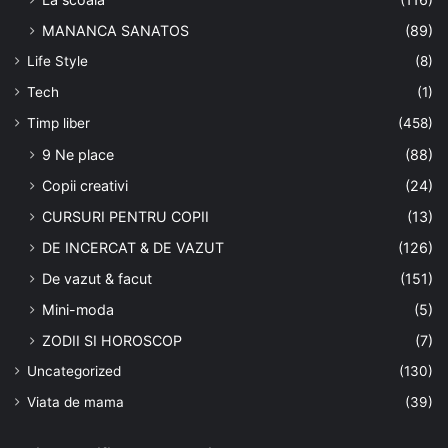
MANANCA SANATOS
(89)
Life Style
(8)
Tech
(1)
Timp liber
(458)
9 Ne place
(88)
Copii creativi
(24)
CURSURI PENTRU COPII
(13)
DE INCERCAT & DE VAZUT
(126)
De vazut & facut
(151)
Mini-moda
(5)
ZODII SI HOROSCOP
(7)
Uncategorized
(130)
Viata de mama
(39)