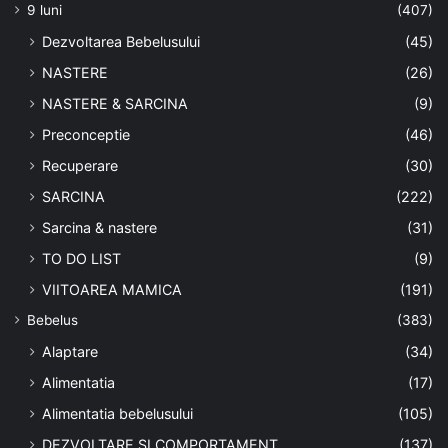
9 luni
(407)
Dezvoltarea Bebelusului
(45)
NASTERE
(26)
NASTERE & SARCINA
(9)
Preconceptie
(46)
Recuperare
(30)
SARCINA
(222)
Sarcina & nastere
(31)
TO DO LIST
(9)
VIITOAREA MAMICA
(191)
Bebelus
(383)
Alaptare
(34)
Alimentatia
(17)
Alimentatia bebelusului
(105)
DEZVOLTARE SI COMPORTAMENT
(137)