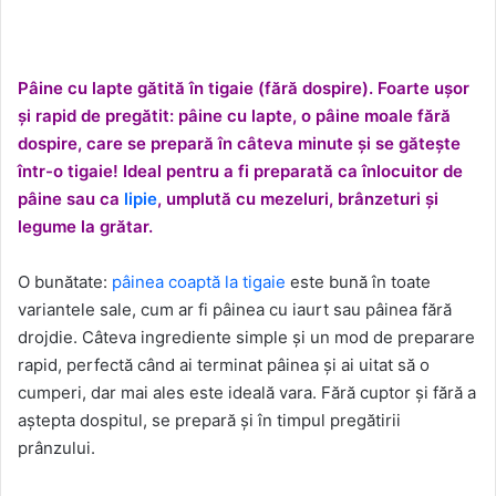
Pâine cu lapte gătită în tigaie (fără dospire). Foarte ușor
și rapid de pregătit: pâine cu lapte, o pâine moale fără
dospire, care se prepară în câteva minute și se gătește
într-o tigaie! Ideal pentru a fi preparată ca înlocuitor de
pâine sau ca
lipie
, umplută cu mezeluri, brânzeturi și
legume la grătar.
O bunătate:
pâinea coaptă la tigaie
este bună în toate
variantele sale, cum ar fi pâinea cu iaurt sau pâinea fără
drojdie. Câteva ingrediente simple și un mod de preparare
rapid, perfectă când ai terminat pâinea și ai uitat să o
cumperi, dar mai ales este ideală vara. Fără cuptor și fără a
aștepta dospitul, se prepară și în timpul pregătirii
prânzului.