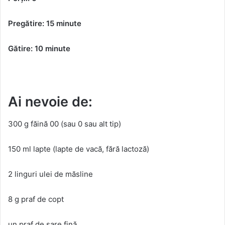
Pregătire: 15 minute
Gătire: 10 minute
Ai nevoie de:
300 g făină 00 (sau 0 sau alt tip)
150 ml lapte (lapte de vacă, fără lactoză)
2 linguri ulei de măsline
8 g praf de copt
un praf de sare fină