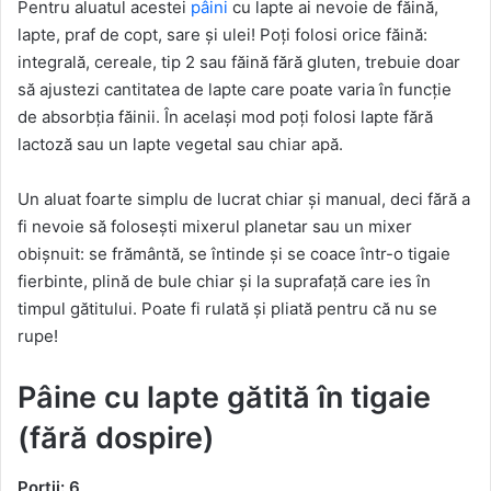
Pentru aluatul acestei
pâini
cu lapte ai nevoie de făină,
lapte, praf de copt, sare și ulei! Poți folosi orice făină:
integrală, cereale, tip 2 sau făină fără gluten, trebuie doar
să ajustezi cantitatea de lapte care poate varia în funcție
de absorbția făinii. În același mod poți folosi lapte fără
lactoză sau un lapte vegetal sau chiar apă.
Un aluat foarte simplu de lucrat chiar și manual, deci fără a
fi nevoie să folosești mixerul planetar sau un mixer
obișnuit: se frământă, se întinde și se coace într-o tigaie
fierbinte, plină de bule chiar și la suprafață care ies în
timpul gătitului. Poate fi rulată și pliată pentru că nu se
rupe!
Pâine cu lapte gătită în tigaie
(fără dospire)
Porții: 6