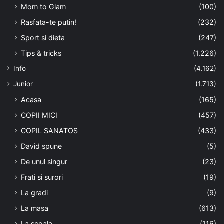
Mom to Glam
(100)
Rasfata-te putin!
(232)
Sport si dieta
(247)
Tips & tricks
(1.226)
Info
(4.162)
Junior
(1.713)
Acasa
(165)
COPII MICI
(457)
COPIL SANATOS
(433)
David spune
(5)
De unul singur
(23)
Frati si surori
(19)
La gradi
(9)
La masa
(613)
La scoala
(116)