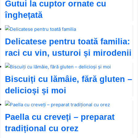
Gutui la cuptor ornate cu
înghețată
Delicatese pentru toată familia:
raci cu vin, usturoi și mirodenii
Biscuiți cu lămâie, fără gluten –
delicioși și moi
Paella cu creveți – preparat
tradițional cu orez