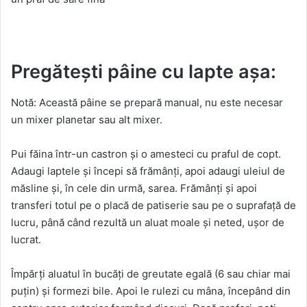
Pregătești pâine cu lapte așa:
Notă: Această pâine se prepară manual, nu este necesar
un mixer planetar sau alt mixer.
Pui făina într-un castron și o amesteci cu praful de copt.
Adaugi laptele și începi să frămânți, apoi adaugi uleiul de
măsline și, în cele din urmă, sarea. Frămânți și apoi
transferi totul pe o placă de patiserie sau pe o suprafață de
lucru, până când rezultă un aluat moale și neted, ușor de
lucrat.
Împărți aluatul în bucăți de greutate egală (6 sau chiar mai
puțin) și formezi bile. Apoi le rulezi cu mâna, începând din