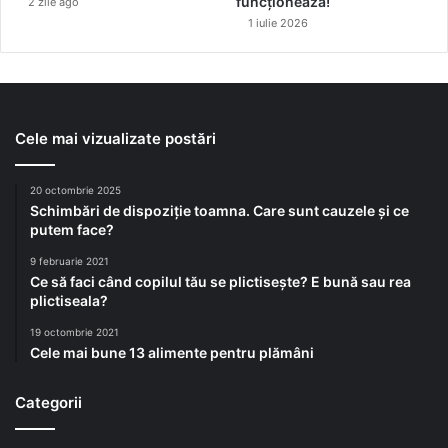
funcționează!
2 zile ago
1 iulie 2026
Cele mai vizualizate postări
20 octombrie 2025
Schimbări de dispoziție toamna. Care sunt cauzele și ce
putem face?
9 februarie 2021
Ce să faci când copilul tău se plictisește? E bună sau rea
plictiseala?
19 octombrie 2021
Cele mai bune 13 alimente pentru plămâni
Categorii