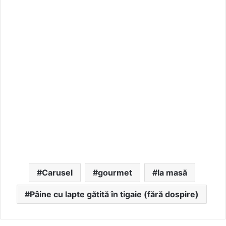
Carusel
gourmet
la masă
Pâine cu lapte gătită în tigaie (fără dospire)