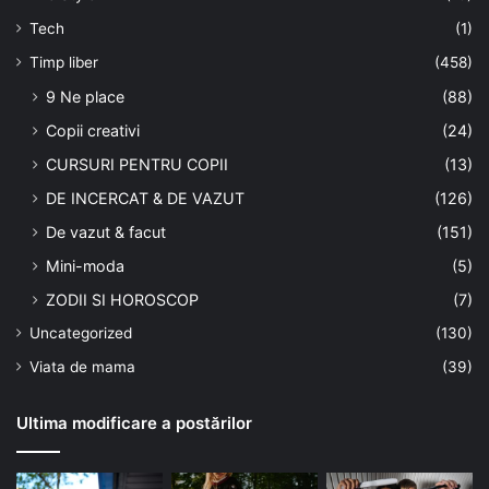
Tech
(1)
Timp liber
(458)
9 Ne place
(88)
Copii creativi
(24)
CURSURI PENTRU COPII
(13)
DE INCERCAT & DE VAZUT
(126)
De vazut & facut
(151)
Mini-moda
(5)
ZODII SI HOROSCOP
(7)
Uncategorized
(130)
Viata de mama
(39)
Ultima modificare a postărilor