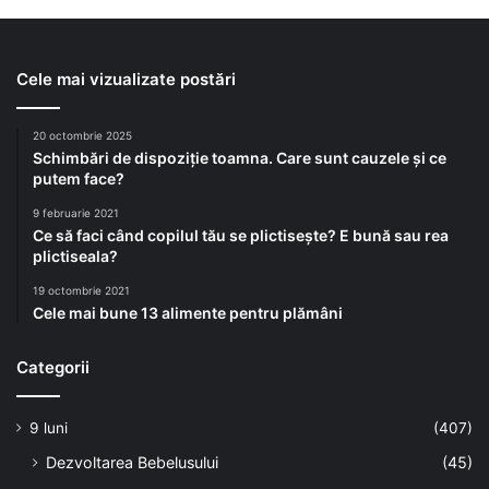
Cele mai vizualizate postări
20 octombrie 2025
Schimbări de dispoziție toamna. Care sunt cauzele și ce
putem face?
9 februarie 2021
Ce să faci când copilul tău se plictisește? E bună sau rea
plictiseala?
19 octombrie 2021
Cele mai bune 13 alimente pentru plămâni
Categorii
9 luni
(407)
Dezvoltarea Bebelusului
(45)