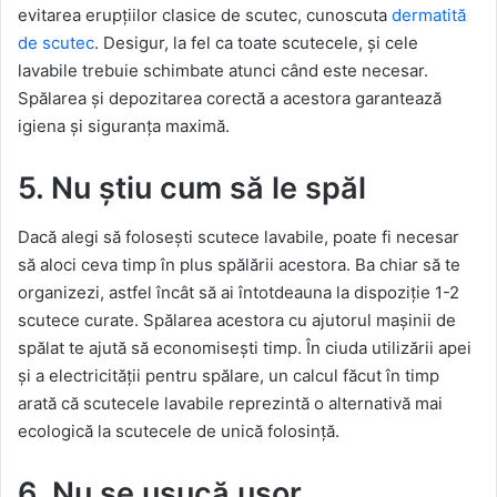
evitarea erupțiilor clasice de scutec, cunoscuta
dermatită
de scutec
. Desigur, la fel ca toate scutecele, și cele
lavabile trebuie schimbate atunci când este necesar.
Spălarea și depozitarea corectă a acestora garantează
igiena și siguranța maximă.
5. Nu știu cum să le spăl
Dacă alegi să folosești scutece lavabile, poate fi necesar
să aloci ceva timp în plus spălării acestora. Ba chiar să te
organizezi, astfel încât să ai întotdeauna la dispoziție 1-2
scutece curate. Spălarea acestora cu ajutorul mașinii de
spălat te ajută să economisești timp. În ciuda utilizării apei
și a electricității pentru spălare, un calcul făcut în timp
arată că scutecele lavabile reprezintă o alternativă mai
ecologică la scutecele de unică folosință.
6. Nu se usucă ușor