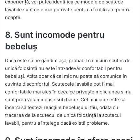
experiență, vei putea identifica ce modele de scutece
lavabile sunt cele mai potrivite pentru a fi utilizate pentru
noapte.
8. Sunt incomode pentru
bebeluș
Dacă este să ne gândim așa, probabil că niciun scutec de
unică folosință nu este într-adevăr confortabil pentru
bebeluși. Atâta doar că cel mic nu poate să comunice în
cuvinte disconfortul. Scutecele lavabile pot fi mai
confortabile mai ales în ceea ce privește moliciunea și nu
sunt prea voluminoase sub haine. Cel mai bine este să
încerci să testezi reacțiile bebelușului tău, odată cu
trecerea de la scutecul de unică folosință la scutecul
lavabil, pentru a înțelege dacă există probleme.