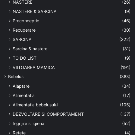
NASTERE
(26)
NASTERE & SARCINA
(9)
Preconceptie
(46)
Recuperare
(30)
SARCINA
(222)
Sarcina & nastere
(31)
TO DO LIST
(9)
VIITOAREA MAMICA
(191)
Bebelus
(383)
Alaptare
(34)
Alimentatia
(17)
Alimentatia bebelusului
(105)
DEZVOLTARE SI COMPORTAMENT
(137)
Ingrijire si igiena
(52)
Retete
(4)