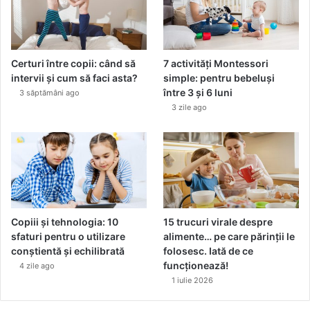
Certuri între copii: când să
7 activități Montessori
intervii și cum să faci asta?
simple: pentru bebeluși
între 3 și 6 luni
3 săptămâni ago
3 zile ago
Copiii și tehnologia: 10
15 trucuri virale despre
sfaturi pentru o utilizare
alimente… pe care părinții le
conștientă și echilibrată
folosesc. Iată de ce
funcționează!
4 zile ago
1 iulie 2026