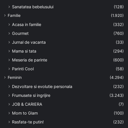
Sanatatea bebelusului
(128)
Familie
(1.920)
Acasa in familie
(332)
Gourmet
(760)
Jurnal de vacanta
(33)
Mama si tata
(294)
Meseria de parinte
(600)
Parinti Cool
(58)
Feminin
(4.294)
Dezvoltare si evolutie personala
(232)
Frumusete si ingrijire
(3.243)
JOB & CARIERA
(7)
Mom to Glam
(100)
Rasfata-te putin!
(232)