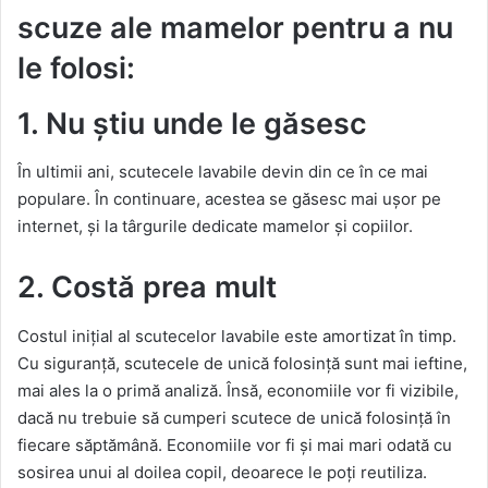
scuze ale mamelor pentru a nu
le folosi:
1. Nu știu unde le găsesc
În ultimii ani, scutecele lavabile devin din ce în ce mai
populare. În continuare, acestea se găsesc mai ușor pe
internet, și la târgurile dedicate mamelor și copiilor.
2. Costă prea mult
Costul inițial al scutecelor lavabile este amortizat în timp.
Cu siguranță, scutecele de unică folosință sunt mai ieftine,
mai ales la o primă analiză. Însă, economiile vor fi vizibile,
dacă nu trebuie să cumperi scutece de unică folosință în
fiecare săptămână. Economiile vor fi și mai mari odată cu
sosirea unui al doilea copil, deoarece le poți reutiliza.