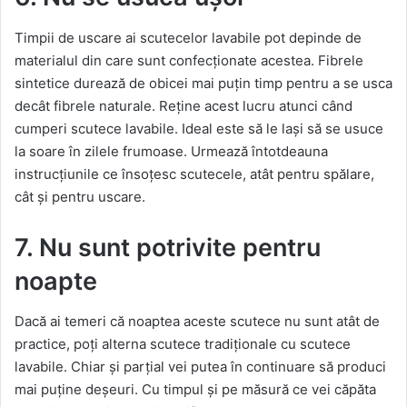
Timpii de uscare ai scutecelor lavabile pot depinde de
materialul din care sunt confecționate acestea. Fibrele
sintetice durează de obicei mai puțin timp pentru a se usca
decât fibrele naturale. Reține acest lucru atunci când
cumperi scutece lavabile. Ideal este să le lași să se usuce
la soare în zilele frumoase. Urmează întotdeauna
instrucțiunile ce însoțesc scutecele, atât pentru spălare,
cât și pentru uscare.
7. Nu sunt potrivite pentru
noapte
Dacă ai temeri că noaptea aceste scutece nu sunt atât de
practice, poți alterna scutece tradiționale cu scutece
lavabile. Chiar și parțial vei putea în continuare să produci
mai puține deșeuri. Cu timpul și pe măsură ce vei căpăta