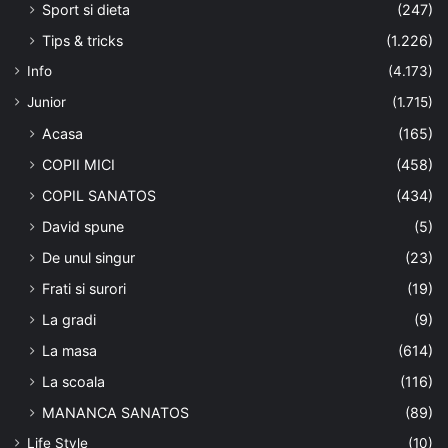
Sport si dieta
(247)
Tips & tricks
(1.226)
Info
(4.173)
Junior
(1.715)
Acasa
(165)
COPII MICI
(458)
COPIL SANATOS
(434)
David spune
(5)
De unul singur
(23)
Frati si surori
(19)
La gradi
(9)
La masa
(614)
La scoala
(116)
MANANCA SANATOS
(89)
Life Style
(10)