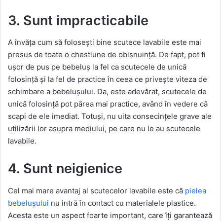
3. Sunt impracticabile
A învăța cum să folosești bine scutece lavabile este mai
presus de toate o chestiune de obișnuință. De fapt, pot fi
ușor de pus pe bebeluș la fel ca scutecele de unică
folosință și la fel de practice în ceea ce privește viteza de
schimbare a bebelușului. Da, este adevărat, scutecele de
unică folosință pot părea mai practice, având în vedere că
scapi de ele imediat. Totuși, nu uita consecințele grave ale
utilizării lor asupra mediului, pe care nu le au scutecele
lavabile.
4. Sunt neigienice
Cel mai mare avantaj al scutecelor lavabile este că
pielea
bebelușului
nu intră în contact cu materialele plastice.
Acesta este un aspect foarte important, care îți garantează