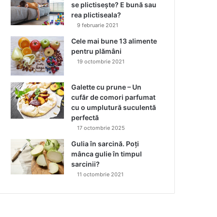
se plictisește? E bună sau
rea plictiseala?
9 februarie 2021
Cele mai bune 13 alimente
pentru plămâni
19 octombrie 2021
Galette cu prune – Un
cufăr de comori parfumat
cu o umplutură suculentă
perfectă
17 octombrie 2025
Gulia în sarcină. Poți
mânca gulie în timpul
sarcinii?
11 octombrie 2021