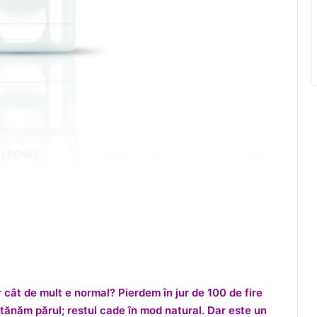
ar cât de mult e normal? Pierdem în jur de 100 de fire
tănăm părul; restul cade în mod natural. Dar este un