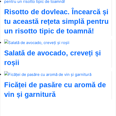
Risotto de dovleac. Încearcă și
tu această rețeta simplă pentru
un risotto tipic de toamnă!
Salată de avocado, creveți și
roșii
Ficăței de pasăre cu aromă de
vin și garnitură