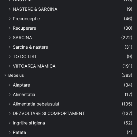
NASTERE & SARCINA
(9)
Preconceptie
(46)
Recuperare
(30)
SARCINA
(222)
Sarcina & nastere
(31)
TO DO LIST
(9)
VIITOAREA MAMICA
(191)
Bebelus
(383)
Alaptare
(34)
Alimentatia
(17)
Alimentatia bebelusului
(105)
DEZVOLTARE SI COMPORTAMENT
(137)
Ingrijire si igiena
(52)
Retete
(4)