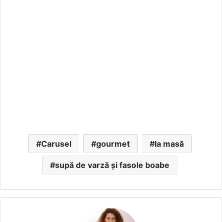
Carusel
gourmet
la masă
supă de varză și fasole boabe