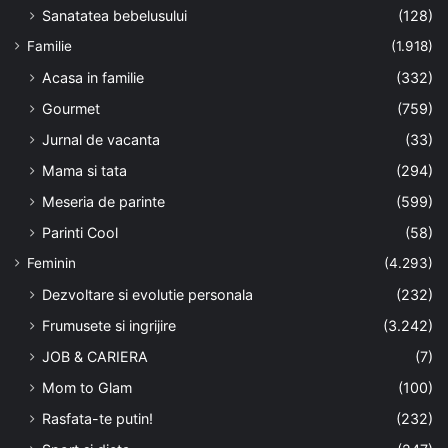
Sanatatea bebelusului
(128)
Familie
(1.918)
Acasa in familie
(332)
Gourmet
(759)
Jurnal de vacanta
(33)
Mama si tata
(294)
Meseria de parinte
(599)
Parinti Cool
(58)
Feminin
(4.293)
Dezvoltare si evolutie personala
(232)
Frumusete si ingrijire
(3.242)
JOB & CARIERA
(7)
Mom to Glam
(100)
Rasfata-te putin!
(232)