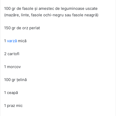
100 gr de fasole și amestec de leguminoase uscate
(mazăre, linte, fasole ochi-negru sau fasole neagră)
150 gr de orz perlat
1
varză
mică
2 cartofi
1 morcov
100 gr țelină
1 ceapă
1 praz mic