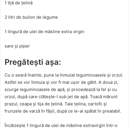
1 tijă de țelină
2 litri de bulion de legume
1 lingură de ulei de măsline extra virgin
sare și piper
Pregătești așa:
Cu o seară înainte, pune la înmuiat leguminoasele și orzul.
Astfel se vor înmuia și vor fi mai ușor de gătit. A doua zi,
scurge leguminoasele de apă, și procedează la fel și cu
orzul, după care clătește-l sub jet de apă. Toacă mărunt
prazul, ceapa și tija de țelină. Taie țelina, cartofii și
frunzele de varză în fâșii, după ce le-ai spălat în prealabil.
Încălzește 1 lingură de ulei de măsline extravirgin într-o