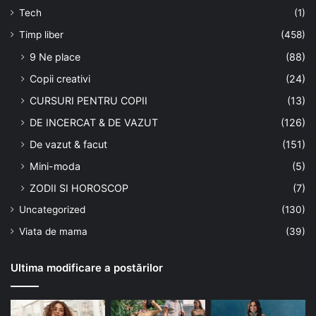
Tech
(1)
Timp liber
(458)
9 Ne place
(88)
Copii creativi
(24)
CURSURI PENTRU COPII
(13)
DE INCERCAT & DE VAZUT
(126)
De vazut & facut
(151)
Mini-moda
(5)
ZODII SI HOROSCOP
(7)
Uncategorized
(130)
Viata de mama
(39)
Ultima modificare a postărilor