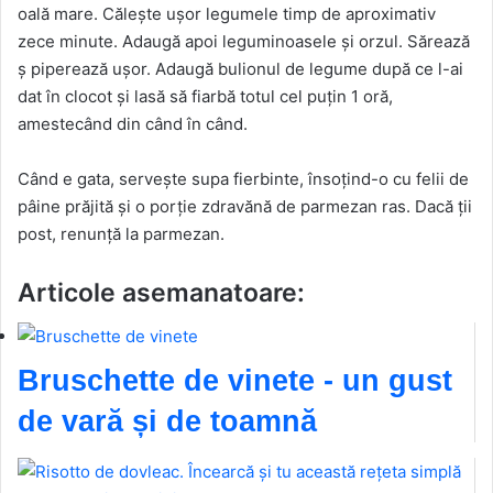
oală mare. Călește ușor legumele timp de aproximativ
zece minute. Adaugă apoi leguminoasele și orzul. Sărează
ș piperează ușor. Adaugă bulionul de legume după ce l-ai
dat în clocot și lasă să fiarbă totul cel puțin 1 oră,
amestecând din când în când.
Când e gata, servește supa fierbinte, însoțind-o cu felii de
pâine prăjită și o porție zdravănă de parmezan ras. Dacă ții
post, renunță la parmezan.
Articole asemanatoare:
Bruschette de vinete - un gust
de vară și de toamnă