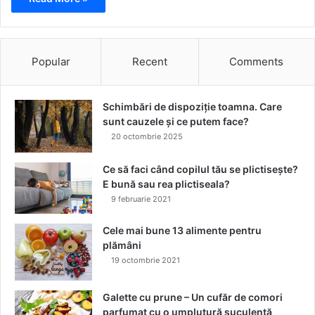
Popular
Recent
Comments
Schimbări de dispoziție toamna. Care
sunt cauzele și ce putem face?
20 octombrie 2025
Ce să faci când copilul tău se plictisește?
E bună sau rea plictiseala?
9 februarie 2021
Cele mai bune 13 alimente pentru
plămâni
19 octombrie 2021
Galette cu prune – Un cufăr de comori
parfumat cu o umplutură suculentă