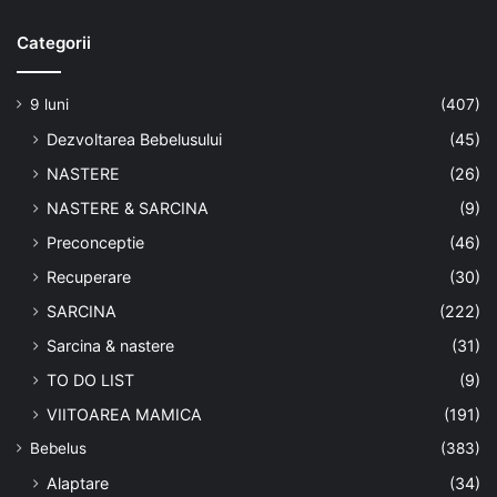
Categorii
9 luni
(407)
Dezvoltarea Bebelusului
(45)
NASTERE
(26)
NASTERE & SARCINA
(9)
Preconceptie
(46)
Recuperare
(30)
SARCINA
(222)
Sarcina & nastere
(31)
TO DO LIST
(9)
VIITOAREA MAMICA
(191)
Bebelus
(383)
Alaptare
(34)