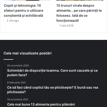
Copiii și tehnologia: 10
15 trucuri virale despre
sfaturi pentru o utilizare
alimente… pe care părinții le
conștientă și echilibrată
folosesc. Iată de ce
funcționează!
2 zile ago
1 iulie 2026
Cele mai vizualizate postări
20 octombrie 2025
Schimbări de dispoziție toamna. Care sunt cauzele și ce
putem face?
9 februarie 2021
Ce să faci când copilul tău se plictisește? E bună sau rea
plictiseala?
19 octombrie 2021
Cele mai bune 13 alimente pentru plămâni