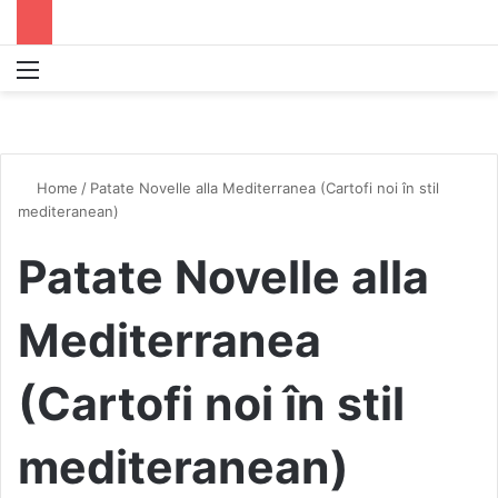
Menu
S
Home
/
Patate Novelle alla Mediterranea (Cartofi noi în stil
mediteranean)
Patate Novelle alla
Mediterranea
(Cartofi noi în stil
mediteranean)