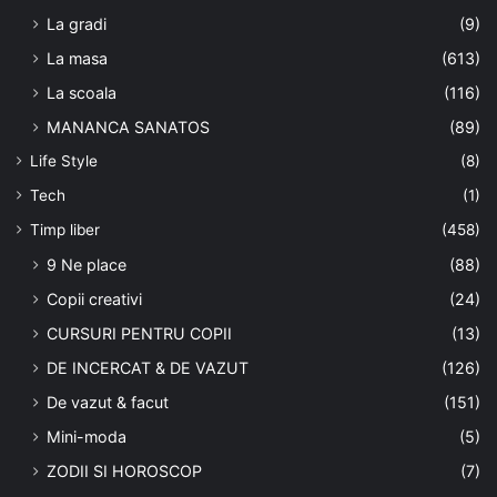
La gradi
(9)
La masa
(613)
La scoala
(116)
MANANCA SANATOS
(89)
Life Style
(8)
Tech
(1)
Timp liber
(458)
9 Ne place
(88)
Copii creativi
(24)
CURSURI PENTRU COPII
(13)
DE INCERCAT & DE VAZUT
(126)
De vazut & facut
(151)
Mini-moda
(5)
ZODII SI HOROSCOP
(7)