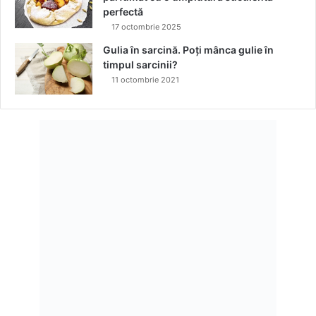
perfectă
17 octombrie 2025
Gulia în sarcină. Poți mânca gulie în
timpul sarcinii?
11 octombrie 2021