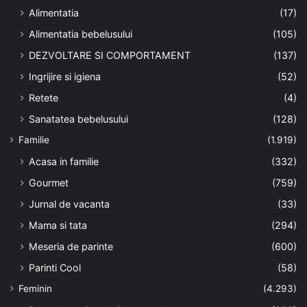
Alimentatia
(17)
Alimentatia bebelusului
(105)
DEZVOLTARE SI COMPORTAMENT
(137)
Ingrijire si igiena
(52)
Retete
(4)
Sanatatea bebelusului
(128)
Familie
(1.919)
Acasa in familie
(332)
Gourmet
(759)
Jurnal de vacanta
(33)
Mama si tata
(294)
Meseria de parinte
(600)
Parinti Cool
(58)
Feminin
(4.293)