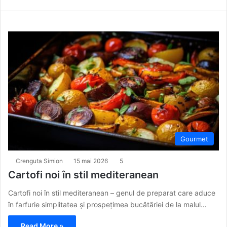
Gourmet
Crenguta Simion
15 mai 2026
5
Cartofi noi în stil mediteranean
Cartofi noi în stil mediteranean – genul de preparat care aduce
în farfurie simplitatea și prospețimea bucătăriei de la malul…
Read More »