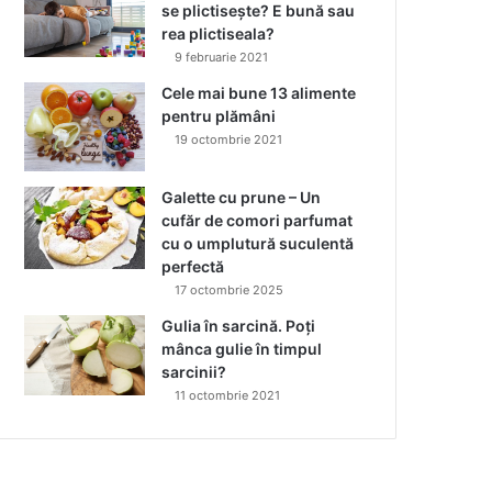
se plictisește? E bună sau
rea plictiseala?
9 februarie 2021
Cele mai bune 13 alimente
pentru plămâni
19 octombrie 2021
Galette cu prune – Un
cufăr de comori parfumat
cu o umplutură suculentă
perfectă
17 octombrie 2025
Gulia în sarcină. Poți
mânca gulie în timpul
sarcinii?
11 octombrie 2021