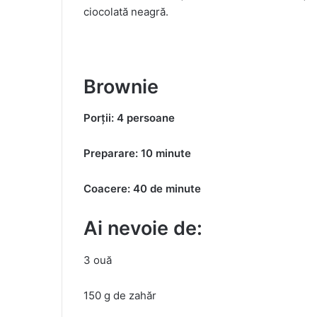
ciocolată neagră.
Brownie
Porții: 4 persoane
Preparare: 10 minute
Coacere: 40 de minute
Ai nevoie de:
3 ouă
150 g de zahăr