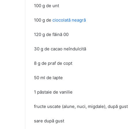
100 g de unt
100 g de
ciocolată neagră
120 g de făină 00
30 g de cacao neîndulcită
8 g de praf de copt
50 ml de lapte
1 păstaie de vanilie
fructe uscate (alune, nuci, migdale), după gust
sare după gust