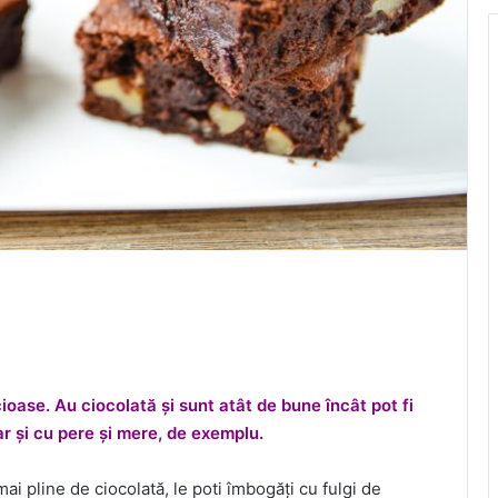
ioase. Au ciocolată și sunt atât de bune încât pot fi
ar și cu pere și mere, de exemplu.
mai pline de ciocolată, le poti îmbogăți cu fulgi de