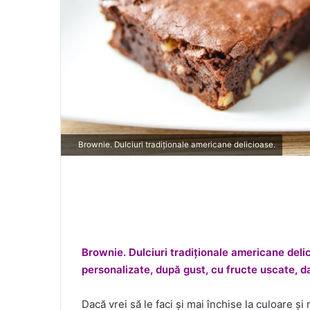
Brownie. Dulciuri tradiționale americane delicioase.
Brownie. Dulciuri tradiționale americane delic
personalizate, după gust, cu fructe uscate, d
Dacă vrei să le faci și mai închise la culoare și 