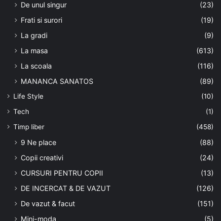
De unul singur
(23)
Frati si surori
(19)
La gradi
(9)
La masa
(613)
La scoala
(116)
MANANCA SANATOS
(89)
Life Style
(10)
Tech
(1)
Timp liber
(458)
9 Ne place
(88)
Copii creativi
(24)
CURSURI PENTRU COPII
(13)
DE INCERCAT & DE VAZUT
(126)
De vazut & facut
(151)
Mini-moda
(5)