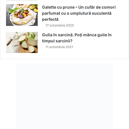
Galette cu prune – Un cufăr de comori
parfumat cu o umplutură suculentă
perfectă
17 octombrie 2025
Gulia în sarcină. Poți mânca gulie în
timpul sarcinii?
11 octombrie 2021