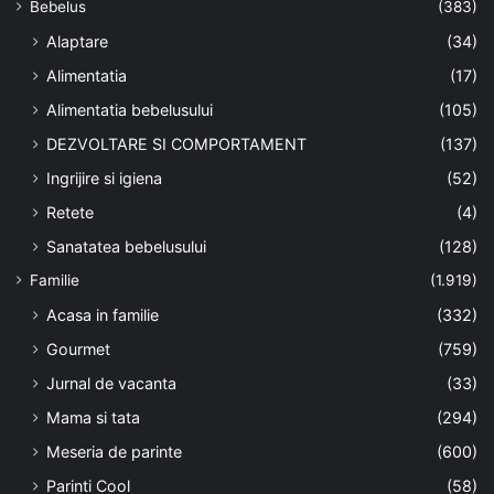
Bebelus
(383)
Alaptare
(34)
Alimentatia
(17)
Alimentatia bebelusului
(105)
DEZVOLTARE SI COMPORTAMENT
(137)
Ingrijire si igiena
(52)
Retete
(4)
Sanatatea bebelusului
(128)
Familie
(1.919)
Acasa in familie
(332)
Gourmet
(759)
Jurnal de vacanta
(33)
Mama si tata
(294)
Meseria de parinte
(600)
Parinti Cool
(58)