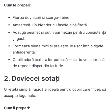
Cum le prepari:
Fierbe dovleceii și scurge-i bine.
Amestecă-i în blender cu fasole albă fiartă.
Adaugă pesmet și puțin parmezan pentru consistență
și gust.
Formează biluțe mici și prăjește-le ușor într-o tigaie
antiaderentă.
Copiii adoră textura lor pufoasă — iar tu vei adora cât
de repede dispar din farfurie.
2. Dovlecei sotați
O rețetă simplă, rapidă și ideală pentru copiii care încep să
accepte legumele.
Cum îi prepari: