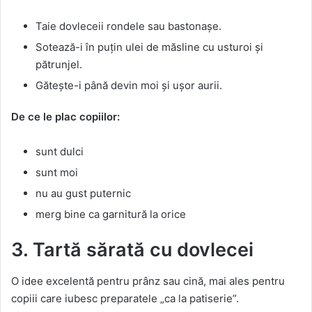
Taie dovleceii rondele sau bastonașe.
Sotează-i în puțin ulei de măsline cu usturoi și
pătrunjel.
Gătește-i până devin moi și ușor aurii.
De ce le plac copiilor:
sunt dulci
sunt moi
nu au gust puternic
merg bine ca garnitură la orice
3. Tartă sărată cu dovlecei
O idee excelentă pentru prânz sau cină, mai ales pentru
copiii care iubesc preparatele „ca la patiserie”.