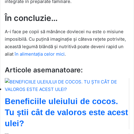
integrate în preparate familiare.
În concluzie…
A-i face pe copii să mănânce dovlecei nu este o misiune
imposibilă. Cu puțină imaginație și câteva rețete potrivite,
această legumă blândă și nutritivă poate deveni rapid un
aliat
în alimentația celor mici
.
Articole asemanatoare:
Beneficiile uleiului de cocos.
Tu știi cât de valoros este acest
ulei?