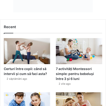
Recent
Certuri între copii: când să
7 activități Montessori
intervii și cum să faci asta?
simple: pentru bebeluși
între 3 și 6 luni
2 săptămâni ago
2 zile ago