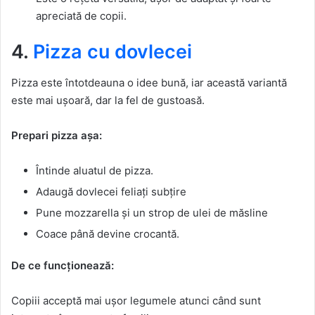
apreciată de copii.
4.
Pizza cu dovlecei
Pizza este întotdeauna o idee bună, iar această variantă
este mai ușoară, dar la fel de gustoasă.
Prepari pizza așa:
Întinde aluatul de pizza.
Adaugă dovlecei feliați subțire
Pune mozzarella și un strop de ulei de măsline
Coace până devine crocantă.
De ce funcționează:
Copiii acceptă mai ușor legumele atunci când sunt