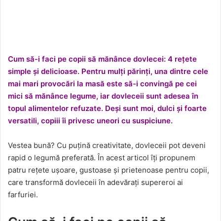
Cum să-i faci pe copii să mănânce dovlecei: 4 rețete
simple și delicioase. Pentru mulți părinți, una dintre cele
mai mari provocări la masă este să-i convingă pe cei
mici să mănânce legume, iar dovleceii sunt adesea în
topul alimentelor refuzate. Deși sunt moi, dulci și foarte
versatili, copiii îi privesc uneori cu suspiciune.
Vestea bună? Cu puțină creativitate, dovleceii pot deveni
rapid o legumă preferată. În acest articol îți propunem
patru rețete ușoare, gustoase și prietenoase pentru copii,
care transformă dovleceii în adevărați supereroi ai
farfuriei.