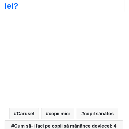
iei?
Carusel
copii mici
copil sănătos
Cum să-i faci pe copii să mănânce dovlecei: 4